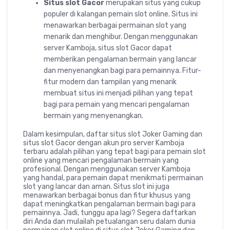
Situs slot Gacor
merupakan situs yang cukup
populer di kalangan pemain slot online. Situs ini
menawarkan berbagai permainan slot yang
menarik dan menghibur. Dengan menggunakan
server Kamboja, situs slot Gacor dapat
memberikan pengalaman bermain yang lancar
dan menyenangkan bagi para pemainnya. Fitur-
fitur modern dan tampilan yang menarik
membuat situs ini menjadi pilihan yang tepat
bagi para pemain yang mencari pengalaman
bermain yang menyenangkan.
Dalam kesimpulan, daftar situs slot Joker Gaming dan
situs slot Gacor dengan akun pro server Kamboja
terbaru adalah pilihan yang tepat bagi para pemain slot
online yang mencari pengalaman bermain yang
profesional. Dengan menggunakan server Kamboja
yang handal, para pemain dapat menikmati permainan
slot yang lancar dan aman. Situs slot ini juga
menawarkan berbagai bonus dan fitur khusus yang
dapat meningkatkan pengalaman bermain bagi para
pemainnya. Jadi, tunggu apa lagi? Segera daftarkan
diri Anda dan mulailah petualangan seru dalam dunia