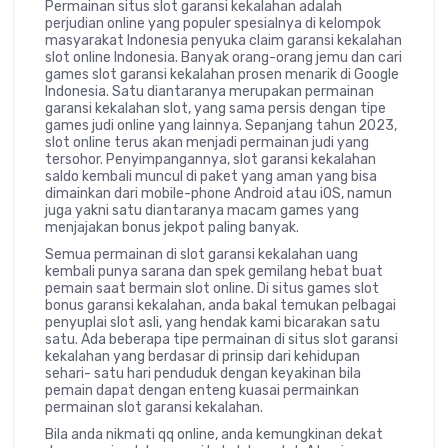
Permainan situs slot garansi kekalahan adalah
perjudian online yang populer spesialnya di kelompok
masyarakat Indonesia penyuka claim garansi kekalahan
slot online Indonesia. Banyak orang-orang jemu dan cari
games slot garansi kekalahan prosen menarik di Google
Indonesia. Satu diantaranya merupakan permainan
garansi kekalahan slot, yang sama persis dengan tipe
games judi online yang lainnya. Sepanjang tahun 2023,
slot online terus akan menjadi permainan judi yang
tersohor. Penyimpangannya, slot garansi kekalahan
saldo kembali muncul di paket yang aman yang bisa
dimainkan dari mobile-phone Android atau iOS, namun
juga yakni satu diantaranya macam games yang
menjajakan bonus jekpot paling banyak.
Semua permainan di slot garansi kekalahan uang
kembali punya sarana dan spek gemilang hebat buat
pemain saat bermain slot online. Di situs games slot
bonus garansi kekalahan, anda bakal temukan pelbagai
penyuplai slot asli, yang hendak kami bicarakan satu
satu. Ada beberapa tipe permainan di situs slot garansi
kekalahan yang berdasar di prinsip dari kehidupan
sehari- satu hari penduduk dengan keyakinan bila
pemain dapat dengan enteng kuasai permainkan
permainan slot garansi kekalahan.
Bila anda nikmati qq online, anda kemungkinan dekat