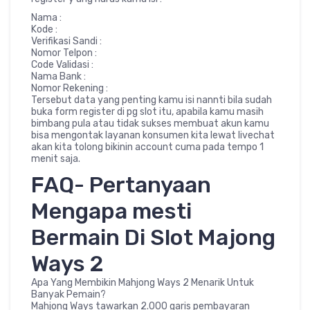
Nama :
Kode :
Verifikasi Sandi :
Nomor Telpon :
Code Validasi :
Nama Bank :
Nomor Rekening :
Tersebut data yang penting kamu isi nannti bila sudah
buka form register di pg slot itu, apabila kamu masih
bimbang pula atau tidak sukses membuat akun kamu
bisa mengontak layanan konsumen kita lewat livechat
akan kita tolong bikinin account cuma pada tempo 1
menit saja.
FAQ- Pertanyaan
Mengapa mesti
Bermain Di Slot Majong
Ways 2
Apa Yang Membikin Mahjong Ways 2 Menarik Untuk
Banyak Pemain?
Mahjong Ways tawarkan 2.000 garis pembayaran