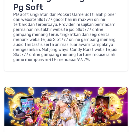
Pg Soft
PG Soft singkatan dari Pocket Game Soft ialah pioner
dari website Slot777 gacor hari ini maxwin online
terbaik dan terpercaya. Provider ini sajikan bermacam
permainan mutakhir website judi Slot777 online
gampang menang terus tingkatkan dari segi cerita
menarik website judi Slot777 online gampang menang
audio fantastis serta animasi luar awam tampaknya
mengesankan. Mahjong ways, Candy Burst website judi
Slot777 online gampang menang fortune mouse ialah
game mempunyai RTP mencapai 97, 7%.