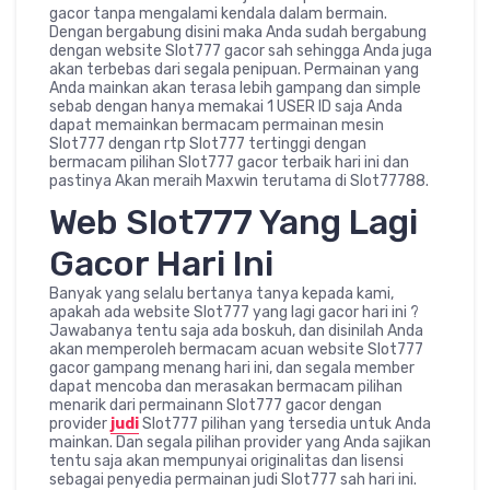
gacor tanpa mengalami kendala dalam bermain.
Dengan bergabung disini maka Anda sudah bergabung
dengan website Slot777 gacor sah sehingga Anda juga
akan terbebas dari segala penipuan. Permainan yang
Anda mainkan akan terasa lebih gampang dan simple
sebab dengan hanya memakai 1 USER ID saja Anda
dapat memainkan bermacam permainan mesin
Slot777 dengan rtp Slot777 tertinggi dengan
bermacam pilihan Slot777 gacor terbaik hari ini dan
pastinya Akan meraih Maxwin terutama di Slot77788.
Web Slot777 Yang Lagi
Gacor Hari Ini
Banyak yang selalu bertanya tanya kepada kami,
apakah ada website Slot777 yang lagi gacor hari ini ?
Jawabanya tentu saja ada boskuh, dan disinilah Anda
akan memperoleh bermacam acuan website Slot777
gacor gampang menang hari ini, dan segala member
dapat mencoba dan merasakan bermacam pilihan
menarik dari permainann Slot777 gacor dengan
provider
judi
Slot777 pilihan yang tersedia untuk Anda
mainkan. Dan segala pilihan provider yang Anda sajikan
tentu saja akan mempunyai originalitas dan lisensi
sebagai penyedia permainan judi Slot777 sah hari ini.