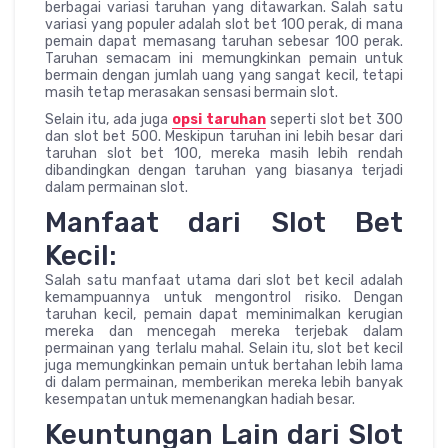
berbagai variasi taruhan yang ditawarkan. Salah satu
variasi yang populer adalah slot bet 100 perak, di mana
pemain dapat memasang taruhan sebesar 100 perak.
Taruhan semacam ini memungkinkan pemain untuk
bermain dengan jumlah uang yang sangat kecil, tetapi
masih tetap merasakan sensasi bermain slot.
Selain itu, ada juga
opsi taruhan
seperti slot bet 300
dan slot bet 500. Meskipun taruhan ini lebih besar dari
taruhan slot bet 100, mereka masih lebih rendah
dibandingkan dengan taruhan yang biasanya terjadi
dalam permainan slot.
Manfaat dari Slot Bet
Kecil:
Salah satu manfaat utama dari slot bet kecil adalah
kemampuannya untuk mengontrol risiko. Dengan
taruhan kecil, pemain dapat meminimalkan kerugian
mereka dan mencegah mereka terjebak dalam
permainan yang terlalu mahal. Selain itu, slot bet kecil
juga memungkinkan pemain untuk bertahan lebih lama
di dalam permainan, memberikan mereka lebih banyak
kesempatan untuk memenangkan hadiah besar.
Keuntungan Lain dari Slot