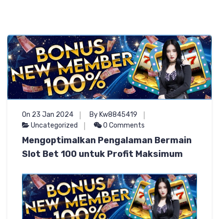
On 23 Jan 2024
By Kw8845419
Uncategorized
0 Comments
Mengoptimalkan Pengalaman Bermain
Slot Bet 100 untuk Profit Maksimum