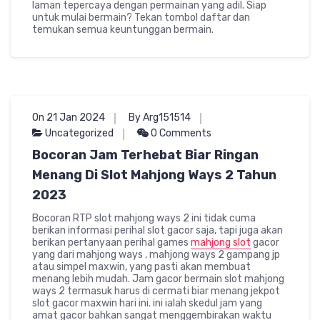
laman tepercaya dengan permainan yang adil. Siap
untuk mulai bermain? Tekan tombol daftar dan
temukan semua keuntunggan bermain.
On 21 Jan 2024
By Arg151514
Uncategorized
0 Comments
Bocoran Jam Terhebat Biar Ringan
Menang Di Slot Mahjong Ways 2 Tahun
2023
Bocoran RTP slot mahjong ways 2 ini tidak cuma
berikan informasi perihal slot gacor saja, tapi juga akan
berikan pertanyaan perihal games
mahjong slot
gacor
yang dari mahjong ways , mahjong ways 2 gampang jp
atau simpel maxwin, yang pasti akan membuat
menang lebih mudah. Jam gacor bermain slot mahjong
ways 2 termasuk harus di cermati biar menang jekpot
slot gacor maxwin hari ini. ini ialah skedul jam yang
amat gacor bahkan sangat menggembirakan waktu