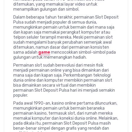
ditemukan, yang memakai layar video untuk
menampilkan gulungan dan simbol.
Dalam beberapa tahun terakhir, permainan Slot Deposit
Pulsa sudah menjadi populer di semua dunia,
memungkinkan pemain untuk bermain dari mana saja
dan kapan saja memakai perangkat komputer atau
telpon seluler terampil mereka. Meski permainan slot
sudah mengalami banyak perubahan semenjak awal
ditemukan, namun dasar dari permainan konsisten
sama adalah
game
mencocokkan simbol-simbol pada
gulungan untuk memenangkan hadiah.
Permainan slot sudah berevolusi dari mesin fisik
menjadi permainan online yang bisa dimainkan dari
mana saja dan kapan saja. Perkembangan teknologi
dunia online dan komputer membikin permainan slot
bisa dimainkan secara virtual dan membikin
permainan Slot Deposit Pulsa hari ini menjadi semakin
populer.
Pada awal 1990-an, kasino online pertama diluncurkan,
memungkinkan pemain untuk bermain beraneka
permainan kasino, termasuk slot, dari rumah mereka
memakai komputer dan koneksi dunia online. Melainkan,
pada dikala itu, permainan Slot Deposit Pulsa masih
benar-benar simpel dengan grafis yang rendah dan