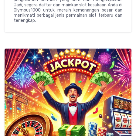
Jadi, segera daftar dan mainkan slot kesukaan Anda di
Olympus1000 untuk meraih kemenangan besar dan
menikmati berbagai jenis permainan slot terbaru dan
terlengkap.