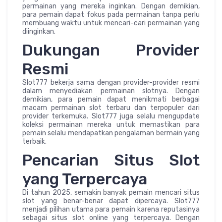
permainan yang mereka inginkan. Dengan demikian,
para pemain dapat fokus pada permainan tanpa perlu
membuang waktu untuk mencari-cari permainan yang
diinginkan.
Dukungan Provider
Resmi
Slot777 bekerja sama dengan provider-provider resmi
dalam menyediakan permainan slotnya. Dengan
demikian, para pemain dapat menikmati berbagai
macam permainan slot terbaru dan terpopuler dari
provider terkemuka. Slot777 juga selalu mengupdate
koleksi permainan mereka untuk memastikan para
pemain selalu mendapatkan pengalaman bermain yang
terbaik.
Pencarian Situs Slot
yang Terpercaya
Di tahun 2025, semakin banyak pemain mencari situs
slot yang benar-benar dapat dipercaya. Slot777
menjadi pilihan utama para pemain karena reputasinya
sebagai situs slot online yang terpercaya. Dengan