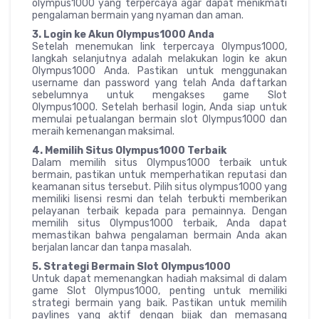
olympus1000 yang terpercaya agar dapat menikmati
pengalaman bermain yang nyaman dan aman.
3. Login ke Akun Olympus1000 Anda
Setelah menemukan link terpercaya Olympus1000,
langkah selanjutnya adalah melakukan login ke akun
Olympus1000 Anda. Pastikan untuk menggunakan
username dan password yang telah Anda daftarkan
sebelumnya untuk mengakses game Slot
Olympus1000. Setelah berhasil login, Anda siap untuk
memulai petualangan bermain slot Olympus1000 dan
meraih kemenangan maksimal.
4. Memilih Situs Olympus1000 Terbaik
Dalam memilih situs Olympus1000 terbaik untuk
bermain, pastikan untuk memperhatikan reputasi dan
keamanan situs tersebut. Pilih situs olympus1000 yang
memiliki lisensi resmi dan telah terbukti memberikan
pelayanan terbaik kepada para pemainnya. Dengan
memilih situs Olympus1000 terbaik, Anda dapat
memastikan bahwa pengalaman bermain Anda akan
berjalan lancar dan tanpa masalah.
5. Strategi Bermain Slot Olympus1000
Untuk dapat memenangkan hadiah maksimal di dalam
game Slot Olympus1000, penting untuk memiliki
strategi bermain yang baik. Pastikan untuk memilih
paylines yang aktif dengan bijak dan memasang