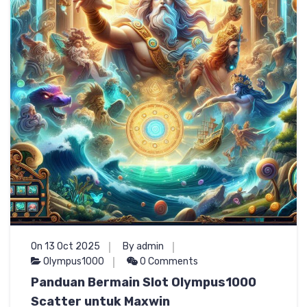
On 13 Oct 2025
By admin
Olympus1000
0 Comments
Panduan Bermain Slot Olympus1000
Scatter untuk Maxwin