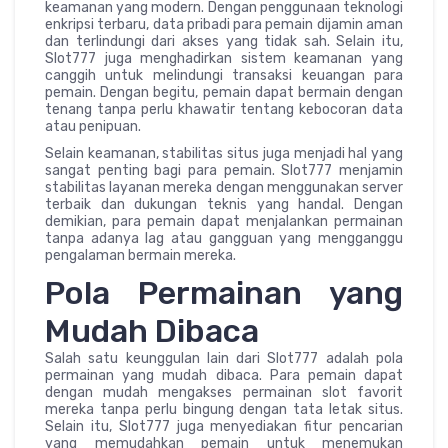
keamanan yang modern. Dengan penggunaan teknologi
enkripsi terbaru, data pribadi para pemain dijamin aman
dan terlindungi dari akses yang tidak sah. Selain itu,
Slot777 juga menghadirkan sistem keamanan yang
canggih untuk melindungi transaksi keuangan para
pemain. Dengan begitu, pemain dapat bermain dengan
tenang tanpa perlu khawatir tentang kebocoran data
atau penipuan.
Selain keamanan, stabilitas situs juga menjadi hal yang
sangat penting bagi para pemain. Slot777 menjamin
stabilitas layanan mereka dengan menggunakan server
terbaik dan dukungan teknis yang handal. Dengan
demikian, para pemain dapat menjalankan permainan
tanpa adanya lag atau gangguan yang mengganggu
pengalaman bermain mereka.
Pola Permainan yang
Mudah Dibaca
Salah satu keunggulan lain dari Slot777 adalah pola
permainan yang mudah dibaca. Para pemain dapat
dengan mudah mengakses permainan slot favorit
mereka tanpa perlu bingung dengan tata letak situs.
Selain itu, Slot777 juga menyediakan fitur pencarian
yang memudahkan pemain untuk menemukan