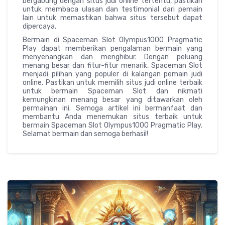
bergabung dengan situs judi online tertentu, pastikan
untuk membaca ulasan dan testimonial dari pemain
lain untuk memastikan bahwa situs tersebut dapat
dipercaya.
Bermain di Spaceman Slot Olympus1000 Pragmatic
Play dapat memberikan pengalaman bermain yang
menyenangkan dan menghibur. Dengan peluang
menang besar dan fitur-fitur menarik, Spaceman Slot
menjadi pilihan yang populer di kalangan pemain judi
online. Pastikan untuk memilih situs judi online terbaik
untuk bermain Spaceman Slot dan nikmati
kemungkinan menang besar yang ditawarkan oleh
permainan ini. Semoga artikel ini bermanfaat dan
membantu Anda menemukan situs terbaik untuk
bermain Spaceman Slot Olympus1000 Pragmatic Play.
Selamat bermain dan semoga berhasil!