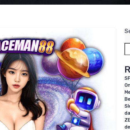
S
R
SP
On
Me
Be
Sl
da
ZE
de