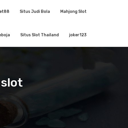
et88
Situs Judi Bola
Mahjong Slot
mboja
Situs Slot Thailand
joker123
slot