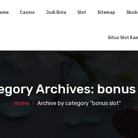
ome
Casino
Judi Bola
Slot
Sitemap
Sbob
Situs Slot Ka
egory Archives: bonus 
Home
Archive by category "bonus slot"