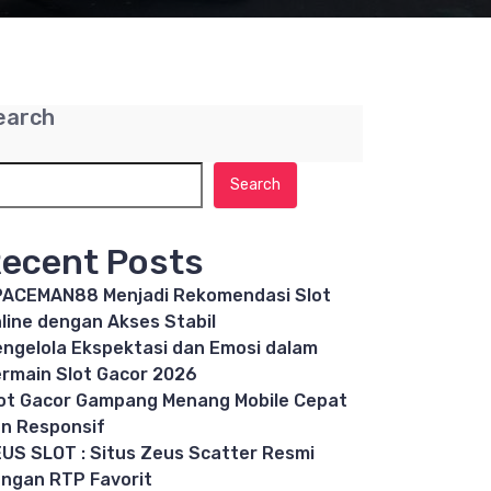
earch
Search
ecent Posts
ACEMAN88 Menjadi Rekomendasi Slot
line dengan Akses Stabil
ngelola Ekspektasi dan Emosi dalam
rmain Slot Gacor 2026
ot Gacor Gampang Menang Mobile Cepat
n Responsif
US SLOT : Situs Zeus Scatter Resmi
ngan RTP Favorit