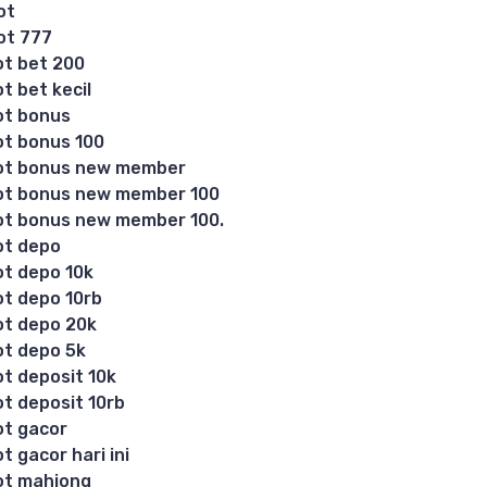
ot
ot 777
ot bet 200
ot bet kecil
ot bonus
ot bonus 100
ot bonus new member
ot bonus new member 100
ot bonus new member 100.
ot depo
ot depo 10k
ot depo 10rb
ot depo 20k
ot depo 5k
ot deposit 10k
ot deposit 10rb
ot gacor
ot gacor hari ini
ot mahjong