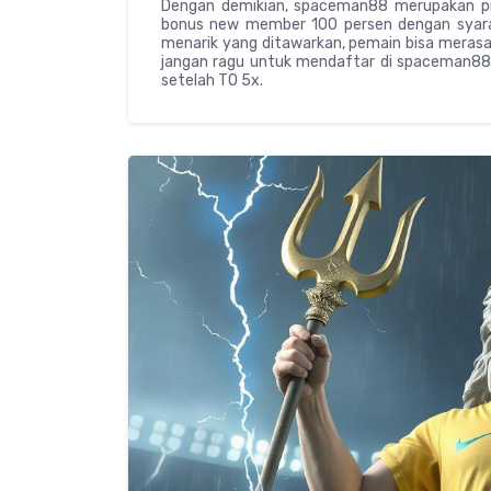
Dengan demikian, spaceman88 merupakan pi
bonus new member 100 persen dengan syara
menarik yang ditawarkan, pemain bisa merasa 
jangan ragu untuk mendaftar di spaceman8
setelah TO 5x.