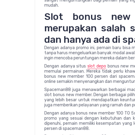
sangat menguntungkan bagi pemain yang i
mudah.
Slot bonus new
merupakan salah s
dan hanya ada di 
Dengan adanya promo ini, pemain baru bisa 
tanpa harus mengeluarkan banyak modal awal. 
ingin mencoba peruntungan mereka dalam berm
Dengan adanya situs
slot depo
bonus new mem
memulai permainan. Mereka tidak perlu kha
bonus new member 100 persen dari spacema
online semakin menyenangkan dan menguntu
Spaceman88 juga menawarkan berbagai macam
slot bonus new member. Dengan berbagai pili
yang lebih besar untuk mendapatkan keuntun
juga memberikan pelayanan yang ramah dan p
Dengan adanya bonus new member 100 TO 5x
promo yang sesuai dengan kebutuhan dan 
dipenuhi, pemain memiliki kesempatan yang
persen di spaceman88.