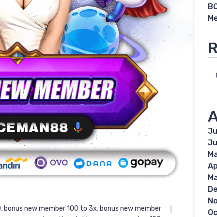
BO
Me
R
A
Ju
Ju
Ma
Ap
Ma
D
N
0
,
bonus new member 100 to 3x
,
bonus new member
Oc