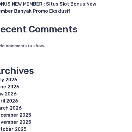
NUS NEW MEMBER : Situs Slot Bonus New
mber Banyak Promo Eksklusif
ecent Comments
No comments to show.
rchives
ly 2026
ne 2026
y 2026
ril 2026
rch 2026
ecember 2025
ovember 2025
tober 2025