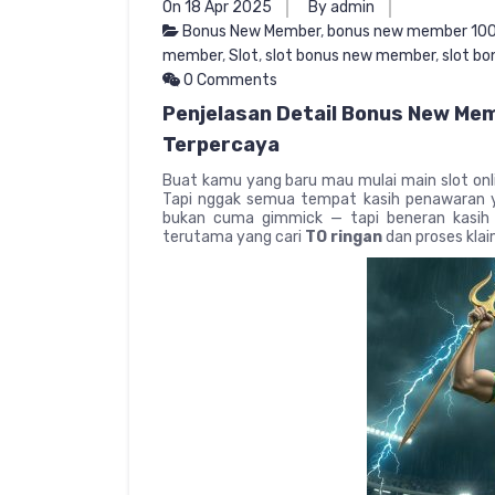
On 18 Apr 2025
By admin
Bonus New Member
,
bonus new member 10
member
,
Slot
,
slot bonus new member
,
slot b
0 Comments
Penjelasan Detail Bonus New Me
Terpercaya
Buat kamu yang baru mau mulai main slot onli
Tapi nggak semua tempat kasih penawaran ya
bukan cuma gimmick — tapi beneran kasih n
terutama yang cari
TO ringan
dan proses kla