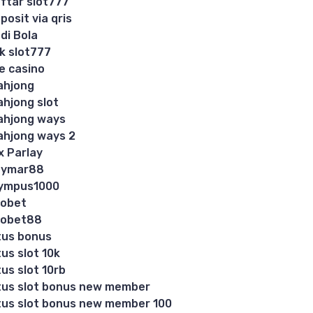
ftar slot777
posit via qris
di Bola
nk slot777
ve casino
ahjong
hjong slot
hjong ways
hjong ways 2
x Parlay
eymar88
ympus1000
obet
bobet88
tus bonus
tus slot 10k
tus slot 10rb
tus slot bonus new member
tus slot bonus new member 100