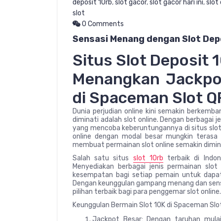
deposit 10rb
,
slot gacor
,
slot gacor hari ini
,
slot 
slot
0 Comments
Sensasi Menang dengan Slot Dep
Situs Slot Deposit 1
Menangkan Jackpot
di Spaceman Slot Q
Dunia perjudian online kini semakin berkemba
diminati adalah slot online. Dengan berbagai
yang mencoba keberuntungannya di situs slot o
online dengan modal besar mungkin terasa su
membuat permainan slot online semakin dimina
Salah satu situs
slot 10rb
terbaik di Indo
Menyediakan berbagai jenis permainan slot
kesempatan bagi setiap pemain untuk dapat
Dengan keunggulan gampang menang dan sens
pilihan terbaik bagi para penggemar slot online.
Keunggulan Bermain Slot 10K di Spaceman Slo
Jackpot Besar: Dengan taruhan mulai