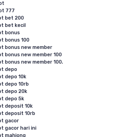
ot
ot 777
ot bet 200
ot bet kecil
ot bonus
ot bonus 100
ot bonus new member
ot bonus new member 100
ot bonus new member 100.
ot depo
ot depo 10k
ot depo 10rb
ot depo 20k
ot depo 5k
ot deposit 10k
ot deposit 10rb
ot gacor
ot gacor hari ini
ot mahjong