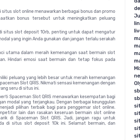
da
de
 situs slot online menawarkan berbagai bonus dan promo
Ju
faatkan bonus tersebut untuk meningkatkan peluang
li
li
di situs slot deposit 10rb, penting untuk dapat mengatur
m
odal yang ingin Anda gunakan dan jangan terlalu serakah
ma
nci utama dalam meraih kemenangan saat bermain slot
ma
an. Hindari emosi saat bermain dan tetap fokus pada
ma
Mi
n
iliki peluang yang lebih besar untuk meraih kemenangan
ti Spaceman Slot QRIS. Nikmati sensasi kemenangan dengan
Ol
g seru di situs ini.
sb
 seperti Spaceman Slot QRIS menawarkan kesempatan bagi
s
gan modal yang terjangkau. Dengan berbagai keunggulan
si
menjadi pilihan terbaik bagi para penggemar slot online.
etitor lain dan rasakan keseruan bermain slot online
si
arik di Spaceman Slot QRIS. Jadi, jangan ragu untuk
si
di situs slot deposit 10k ini. Selamat bermain, dan
si
si