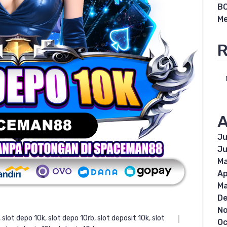
BO
Me
R
A
Ju
Ju
Ma
Ap
Ma
D
N
,
slot depo 10k
,
slot depo 10rb
,
slot deposit 10k
,
slot
Oc