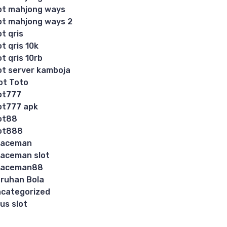
ot mahjong ways
ot mahjong ways 2
ot qris
ot qris 10k
ot qris 10rb
ot server kamboja
ot Toto
ot777
ot777 apk
ot88
ot888
paceman
aceman slot
paceman88
ruhan Bola
categorized
us slot