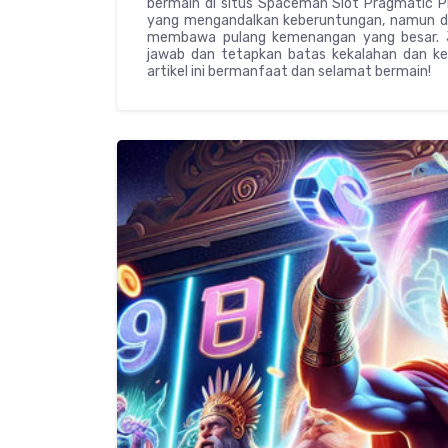
bermain di situs Spaceman Slot Pragmatic Pla
yang mengandalkan keberuntungan, namun de
membawa pulang kemenangan yang besar. J
jawab dan tetapkan batas kekalahan dan 
artikel ini bermanfaat dan selamat bermain!