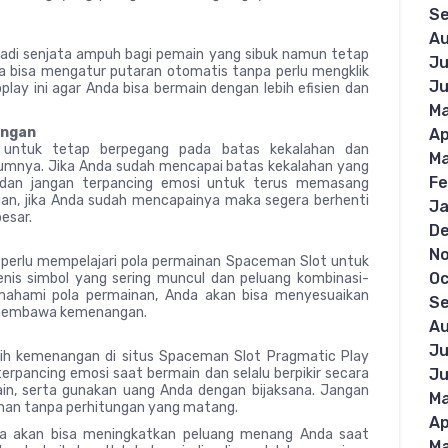
S
Au
jadi senjata ampuh bagi pemain yang sibuk namun tetap
Ju
nda bisa mengatur putaran otomatis tanpa perlu mengklik
Ju
oplay ini agar Anda bisa bermain dengan lebih efisien dan
Ma
angan
Ap
g untuk tetap berpegang pada batas kekalahan dan
Ma
umnya. Jika Anda sudah mencapai batas kekalahan yang
Fe
n dan jangan terpancing emosi untuk terus memasang
an, jika Anda sudah mencapainya maka segera berhenti
Ja
besar.
D
N
a perlu mempelajari pola permainan Spaceman Slot untuk
Oc
nis simbol yang sering muncul dan peluang kombinasi-
mahami pola permainan, Anda akan bisa menyesuaikan
S
n membawa kemenangan.
Au
Ju
raih kemenangan di situs Spaceman Slot Pragmatic Play
Ju
terpancing emosi saat bermain dan selalu berpikir secara
ain, serta gunakan uang Anda dengan bijaksana. Jangan
Ma
han tanpa perhitungan yang matang.
Ap
nda akan bisa meningkatkan peluang menang Anda saat
Ma