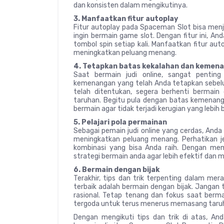
dan konsisten dalam mengikutinya.
3. Manfaatkan fitur autoplay
Fitur autoplay pada Spaceman Slot bisa men
ingin bermain game slot. Dengan fitur ini, A
tombol spin setiap kali. Manfaatkan fitur aut
meningkatkan peluang menang.
4. Tetapkan batas kekalahan dan kemen
Saat bermain judi online, sangat pentin
kemenangan yang telah Anda tetapkan sebel
telah ditentukan, segera berhenti bermai
taruhan. Begitu pula dengan batas kemenang
bermain agar tidak terjadi kerugian yang lebih 
5. Pelajari pola permainan
Sebagai pemain judi online yang cerdas, And
meningkatkan peluang menang. Perhatikan je
kombinasi yang bisa Anda raih. Dengan me
strategi bermain anda agar lebih efektif da
6. Bermain dengan bijak
Terakhir, tips dan trik terpenting dalam me
terbaik adalah bermain dengan bijak. Jangan 
rasional. Tetap tenang dan fokus saat berm
tergoda untuk terus menerus memasang taru
Dengan mengikuti tips dan trik di atas, A