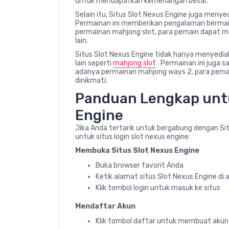
untuk mendapatkan kemenangan besar.
Selain itu, Situs Slot Nexus Engine juga meny
Permainan ini memberikan pengalaman bermain
permainan mahjong slot, para pemain dapat me
lain.
Situs Slot Nexus Engine tidak hanya menyedia
lain seperti
mahjong slot
. Permainan ini juga s
adanya permainan mahjong ways 2, para pemain
dinikmati.
Panduan Lengkap untu
Engine
Jika Anda tertarik untuk bergabung dengan Sit
untuk situs login slot nexus engine:
Membuka Situs Slot Nexus Engine
Buka browser favorit Anda
Ketik alamat situs Slot Nexus Engine di 
Klik tombol login untuk masuk ke situs
Mendaftar Akun
Klik tombol daftar untuk membuat akun