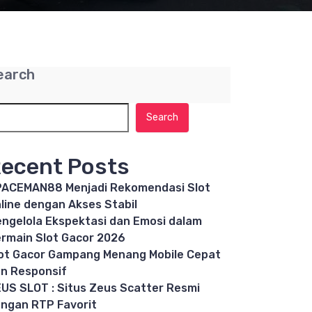
earch
Search
ecent Posts
ACEMAN88 Menjadi Rekomendasi Slot
line dengan Akses Stabil
ngelola Ekspektasi dan Emosi dalam
rmain Slot Gacor 2026
ot Gacor Gampang Menang Mobile Cepat
n Responsif
US SLOT : Situs Zeus Scatter Resmi
ngan RTP Favorit