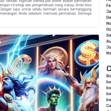
y terbaik. Ingatlah bahwa judi online adalah permainan
ngan strategi dan pengetahuan yang cukup, Anda bisa
Fe
angan lupa untuk selalu bermain secara bertanggung
Ja
kemenangan Anda sebelum memulai permainan. Semoga
D
N
Oc
S
Au
Ju
Ma
C
B
bo
bo
bo
bo
Ca