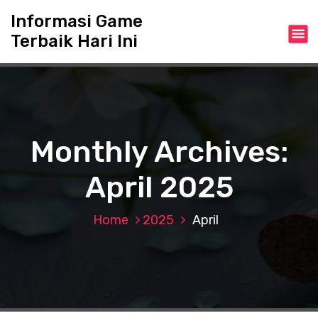
S
Informasi Game
k
Terbaik Hari Ini
i
p
t
o
c
o
n
Monthly Archives:
t
e
April 2025
n
t
Home
2025
April