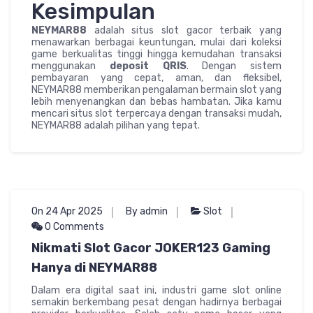
Kesimpulan
NEYMAR88
adalah situs slot gacor terbaik yang
menawarkan berbagai keuntungan, mulai dari koleksi
game berkualitas tinggi hingga kemudahan transaksi
menggunakan
deposit QRIS
. Dengan sistem
pembayaran yang cepat, aman, dan fleksibel,
NEYMAR88 memberikan pengalaman bermain slot yang
lebih menyenangkan dan bebas hambatan. Jika kamu
mencari situs slot terpercaya dengan transaksi mudah,
NEYMAR88 adalah pilihan yang tepat.
On 24 Apr 2025
By admin
Slot
0 Comments
Nikmati Slot Gacor JOKER123 Gaming
Hanya di NEYMAR88
Dalam era digital saat ini, industri game slot online
semakin berkembang pesat dengan hadirnya berbagai