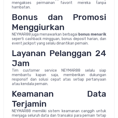
mengakses permainan favorit mereka tanpa
hambatan.
Bonus dan Promosi
Menggiurkan
NEYMAR88 juga menawarkan berbagai
bonus menarik
seperti cashback mingguan, bonus deposit harian, dan
event jackpot yang selalu dinantikan pemain.
Layanan Pelanggan 24
Jam
Tim customer service NEYMAR88 selalu siap
membantu kapan saja, memberikan dukungan
responsif dan solusi cepat atas setiap pertanyaan
atau kendala pemain.
Keamanan Data
Terjamin
NEYMAR88 memiliki sistem keamanan canggih untuk
menjaga seluruh data dan transaksi para pemain tetap