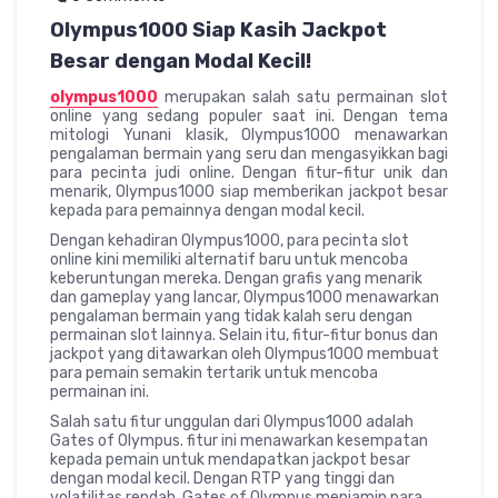
Olympus1000 Siap Kasih Jackpot
Besar dengan Modal Kecil!
olympus1000
merupakan salah satu permainan slot
online yang sedang populer saat ini. Dengan tema
mitologi Yunani klasik, Olympus1000 menawarkan
pengalaman bermain yang seru dan mengasyikkan bagi
para pecinta judi online. Dengan fitur-fitur unik dan
menarik, Olympus1000 siap memberikan jackpot besar
kepada para pemainnya dengan modal kecil.
Dengan kehadiran Olympus1000, para pecinta slot
online kini memiliki alternatif baru untuk mencoba
keberuntungan mereka. Dengan grafis yang menarik
dan gameplay yang lancar, Olympus1000 menawarkan
pengalaman bermain yang tidak kalah seru dengan
permainan slot lainnya. Selain itu, fitur-fitur bonus dan
jackpot yang ditawarkan oleh Olympus1000 membuat
para pemain semakin tertarik untuk mencoba
permainan ini.
Salah satu fitur unggulan dari Olympus1000 adalah
Gates of Olympus. fitur ini menawarkan kesempatan
kepada pemain untuk mendapatkan jackpot besar
dengan modal kecil. Dengan RTP yang tinggi dan
volatilitas rendah, Gates of Olympus menjamin para