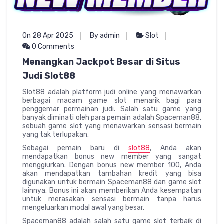
On 28 Apr 2025
By admin
Slot
0 Comments
Menangkan Jackpot Besar di Situs
Judi Slot88
Slot88 adalah platform judi online yang menawarkan
berbagai macam game slot menarik bagi para
penggemar permainan judi. Salah satu game yang
banyak diminati oleh para pemain adalah Spaceman88,
sebuah game slot yang menawarkan sensasi bermain
yang tak terlupakan.
Sebagai pemain baru di
slot88
, Anda akan
mendapatkan bonus new member yang sangat
menggiurkan. Dengan bonus new member 100, Anda
akan mendapatkan tambahan kredit yang bisa
digunakan untuk bermain Spaceman88 dan game slot
lainnya. Bonus ini akan memberikan Anda kesempatan
untuk merasakan sensasi bermain tanpa harus
mengeluarkan modal awal yang besar.
Spaceman88 adalah salah satu game slot terbaik di