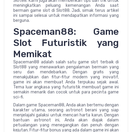
Slot88. Kami juga akan memberikan tips dan trik untuk
meningkatkan peluang kemenangan Anda saat
bermain game slot di Slot88. Jadi, simak terus artikel
ini sampai selesai untuk mendapatkan informasi yang
berguna.
Spaceman88: Game
Slot Futuristik yang
Memikat
Spaceman88 adalah salah satu game slot terbaik di
Slot88 yang menawarkan pengalaman bermain yang
seru dan mendebarkan. Dengan grafis yang
menakjubkan dan fitur-fitur modern yang inovatif,
game ini akan membuat Anda terpukau sejak awal.
Tema luar angkasa yang futuristik membuat game ini
semakin menarik dan cocok untuk para pecinta game
sci-fi.
Dalam game Spaceman88, Anda akan bertemu dengan
karakter utama, seorang astronot berani yang siap
menjelajahi galaksi untuk mencari harta karun. Dengan
bantuan astronot ini, Anda akan diajak dalam
petualangan yang menegangkan dan penuh dengan
kejutan. Fitur-fitur bonus yang ada dalam game ini akan