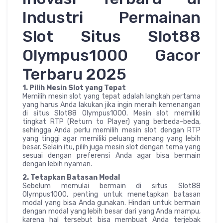
Industri Permainan
Slot Situs Slot88
Olympus1000 Gacor
Terbaru 2025
1. Pilih Mesin Slot yang Tepat
Memilih mesin slot yang tepat adalah langkah pertama
yang harus Anda lakukan jika ingin meraih kemenangan
di situs Slot88 Olympus1000. Mesin slot memiliki
tingkat RTP (Return to Player) yang berbeda-beda,
sehingga Anda perlu memilih mesin slot dengan RTP
yang tinggi agar memiliki peluang menang yang lebih
besar. Selain itu, pilih juga mesin slot dengan tema yang
sesuai dengan preferensi Anda agar bisa bermain
dengan lebih nyaman.
2. Tetapkan Batasan Modal
Sebelum memulai bermain di situs Slot88
Olympus1000, penting untuk menetapkan batasan
modal yang bisa Anda gunakan. Hindari untuk bermain
dengan modal yang lebih besar dari yang Anda mampu,
karena hal tersebut bisa membuat Anda terjebak