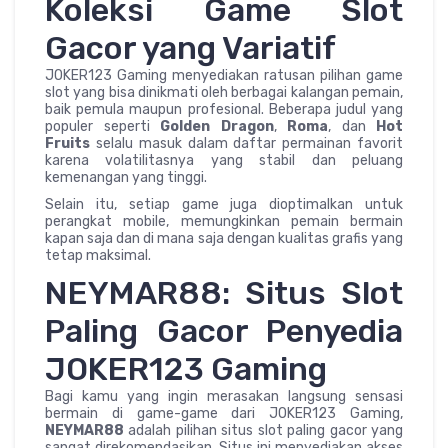
Koleksi Game Slot
Gacor yang Variatif
JOKER123 Gaming menyediakan ratusan pilihan game
slot yang bisa dinikmati oleh berbagai kalangan pemain,
baik pemula maupun profesional. Beberapa judul yang
populer seperti
Golden Dragon
,
Roma
, dan
Hot
Fruits
selalu masuk dalam daftar permainan favorit
karena volatilitasnya yang stabil dan peluang
kemenangan yang tinggi.
Selain itu, setiap game juga dioptimalkan untuk
perangkat mobile, memungkinkan pemain bermain
kapan saja dan di mana saja dengan kualitas grafis yang
tetap maksimal.
NEYMAR88: Situs Slot
Paling Gacor Penyedia
JOKER123 Gaming
Bagi kamu yang ingin merasakan langsung sensasi
bermain di game-game dari JOKER123 Gaming,
NEYMAR88
adalah pilihan situs slot paling gacor yang
sangat direkomendasikan. Situs ini menyediakan akses