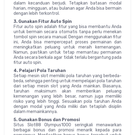
dalam kecanduan berjudi. Tetapkan batasan modal
harian, mingguan, atau bulanan agar Anda bisa bermain
dengan lebih terkontrol.
3. Gunakan Fitur Auto Spin
Fitur auto spin adalah fitur yang bisa membantu Anda
untuk bermain secara otomatis tanpa perlu menekan
tombol spin secara manual. Dengan menggunakan fitur
ini, Anda bisa mempercepat proses permainan dan
meningkatkan peluang untuk meraih kemenangan.
Namun, pastikan untuk tetap memantau permainan
Anda secara berkala agar tidak terlalu bergantung pada
fitur auto spin.
4. Pelajari Pola Taruhan
Setiap mesin slot memiliki pola taruhan yang berbeda-
beda, sehingga penting untuk mempelajari pola taruhan
dari setiap mesin slot yang Anda mainkan. Biasanya,
taruhan maksimum akan memberikan peluang
kemenangan yang lebih besar, namun juga memiliki
risiko yang lebih tinggi. Sesuaikan pola taruhan Anda
dengan modal yang Anda miliki dan tetaplah disiplin
dalam memainkannya.
5. Gunakan Bonus dan Promosi
Situs Slot88 Olympus1000 seringkali menawarkan
berbagai bonus dan promosi menarik kepada para