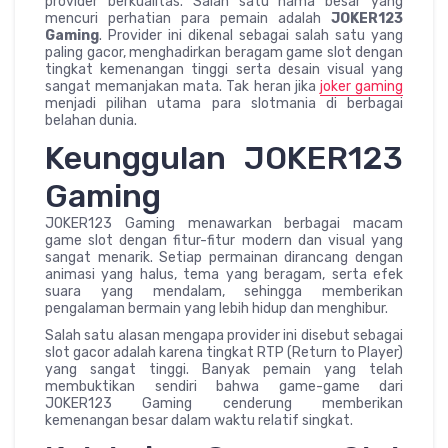
provider berkualitas. Salah satu nama besar yang
mencuri perhatian para pemain adalah
JOKER123
Gaming
. Provider ini dikenal sebagai salah satu yang
paling gacor, menghadirkan beragam game slot dengan
tingkat kemenangan tinggi serta desain visual yang
sangat memanjakan mata. Tak heran jika
joker gaming
menjadi pilihan utama para slotmania di berbagai
belahan dunia.
Keunggulan JOKER123
Gaming
JOKER123 Gaming menawarkan berbagai macam
game slot dengan fitur-fitur modern dan visual yang
sangat menarik. Setiap permainan dirancang dengan
animasi yang halus, tema yang beragam, serta efek
suara yang mendalam, sehingga memberikan
pengalaman bermain yang lebih hidup dan menghibur.
Salah satu alasan mengapa provider ini disebut sebagai
slot gacor adalah karena tingkat RTP (Return to Player)
yang sangat tinggi. Banyak pemain yang telah
membuktikan sendiri bahwa game-game dari
JOKER123 Gaming cenderung memberikan
kemenangan besar dalam waktu relatif singkat.