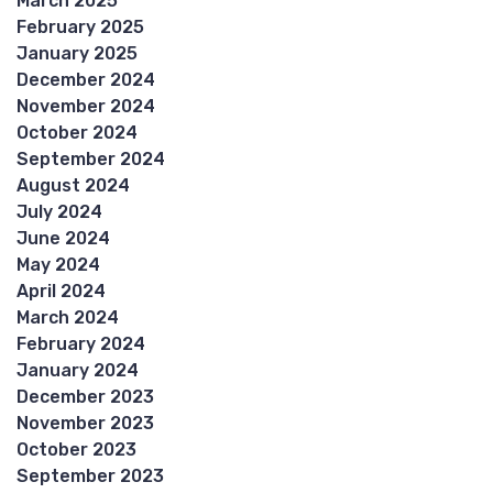
March 2025
February 2025
January 2025
December 2024
November 2024
October 2024
September 2024
August 2024
July 2024
June 2024
May 2024
April 2024
March 2024
February 2024
January 2024
December 2023
November 2023
October 2023
September 2023