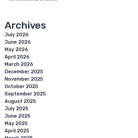
Archives
July 2026
June 2026
May 2026
April 2026
March 2026
December 2025
November 2025
October 2025
September 2025
August 2025
July 2025
June 2025
May 2025
April 2025