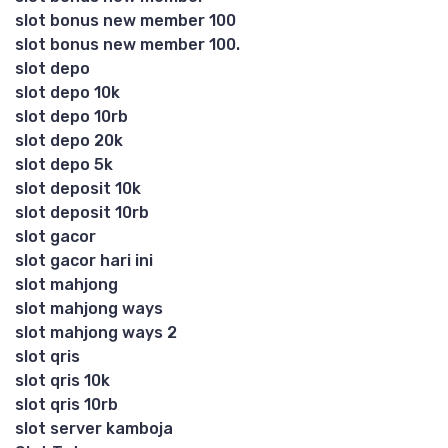
slot bonus new member 100
slot bonus new member 100.
slot depo
slot depo 10k
slot depo 10rb
slot depo 20k
slot depo 5k
slot deposit 10k
slot deposit 10rb
slot gacor
slot gacor hari ini
slot mahjong
slot mahjong ways
slot mahjong ways 2
slot qris
slot qris 10k
slot qris 10rb
slot server kamboja