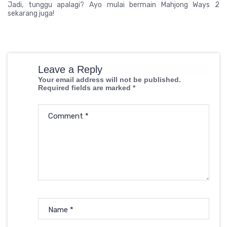
Jadi, tunggu apalagi? Ayo mulai bermain Mahjong Ways 2
sekarang juga!
Leave a Reply
Your email address will not be published.
Required fields are marked
*
Comment
*
Name
*