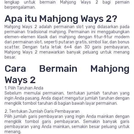
lengkap untuk bermain Mahjong Ways 2 bagi pemain
berpengalaman.
Apa itu Mahjong Ways 2?
Mahjong Ways 2 adalah permainan slot yang didasarkan pada
permainan tradisional mahjong. Permainan ini menggabungkan
elemen-elemen klasik dari mahjong dengan fitur-fitur modern
dari permainan slot, seperti putaran gratis, simbol liar, dan bonus
scatter. Dengan tata letak 6×4 dan 30 garis pembayaran,
Mahjong Ways 2 menawarkan banyak peluang untuk menang
besar.
Cara Bermain Mahjong
Ways 2
1. Pilih Taruhan Anda
Sebelum memulai permainan, tentukan jumlah taruhan yang
ingin Anda pasang. Anda dapat mengatur jumlah taruhan dengan
mengklik tombol taruhan di bagian bawah layar permainan.
2. Tentukan Jumlah Garis Pembayaran
Pilih jumlah garis pembayaran yang ingin Anda mainkan dengan
mengklik tombol garis pembayaran. Semakin banyak garis
pembayaran yang Anda mainkan, semakin besar peluang untuk
menang.