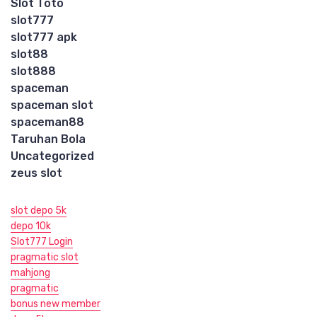
Slot Toto
slot777
slot777 apk
slot88
slot888
spaceman
spaceman slot
spaceman88
Taruhan Bola
Uncategorized
zeus slot
slot depo 5k
depo 10k
Slot777 Login
pragmatic slot
mahjong
pragmatic
bonus new member