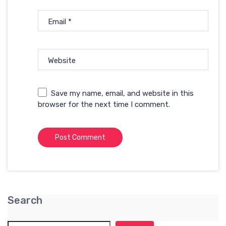
Email
*
Website
Save my name, email, and website in this
browser for the next time I comment.
Search