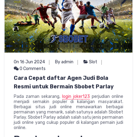
On 16 Jun 2024
By admin
Slot
0 Comments
Cara Cepat daftar Agen Judi Bola
Resmi untuk Bermain Sbobet Parlay
Pada zaman sekarang,
login joker123
perjudian online
menjadi semakin populer di kalangan masyarakat.
Berbagai situs judi online menawarkan berbagai
permainan yang menarik, salah satunya adalah Sbobet
Parlay. Sbobet Parlay adalah salah satu jenis permainan
judi online yang cukup populer di kalangan pemain judi
online.