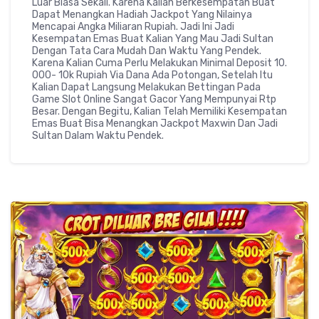
Luar Biasa Sekali. Karena Kalian Berkesempatan Buat
Dapat Menangkan Hadiah Jackpot Yang Nilainya
Mencapai Angka Miliaran Rupiah. Jadi Ini Jadi
Kesempatan Emas Buat Kalian Yang Mau Jadi Sultan
Dengan Tata Cara Mudah Dan Waktu Yang Pendek.
Karena Kalian Cuma Perlu Melakukan Minimal Deposit 10.
000- 10k Rupiah Via Dana Ada Potongan, Setelah Itu
Kalian Dapat Langsung Melakukan Bettingan Pada
Game Slot Online Sangat Gacor Yang Mempunyai Rtp
Besar. Dengan Begitu, Kalian Telah Memiliki Kesempatan
Emas Buat Bisa Menangkan Jackpot Maxwin Dan Jadi
Sultan Dalam Waktu Pendek.