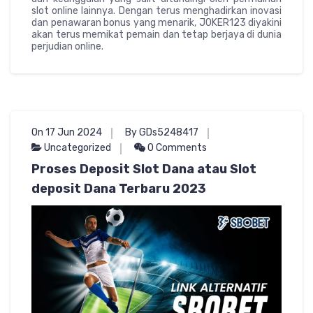
slot online lainnya. Dengan terus menghadirkan inovasi
dan penawaran bonus yang menarik, JOKER123 diyakini
akan terus memikat pemain dan tetap berjaya di dunia
perjudian online.
On 17 Jun 2024
By GDs5248417
Uncategorized
0 Comments
Proses Deposit Slot Dana atau Slot
deposit Dana Terbaru 2023