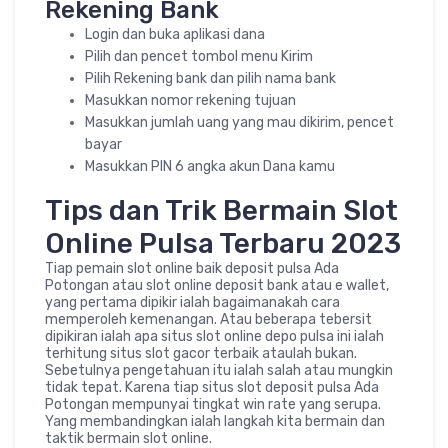
Rekening Bank
Login dan buka aplikasi dana
Pilih dan pencet tombol menu Kirim
Pilih Rekening bank dan pilih nama bank
Masukkan nomor rekening tujuan
Masukkan jumlah uang yang mau dikirim, pencet
bayar
Masukkan PIN 6 angka akun Dana kamu
Tips dan Trik Bermain Slot
Online Pulsa Terbaru 2023
Tiap pemain slot online baik deposit pulsa Ada
Potongan atau slot online deposit bank atau e wallet,
yang pertama dipikir ialah bagaimanakah cara
memperoleh kemenangan. Atau beberapa tebersit
dipikiran ialah apa situs slot online depo pulsa ini ialah
terhitung situs slot gacor terbaik ataulah bukan.
Sebetulnya pengetahuan itu ialah salah atau mungkin
tidak tepat. Karena tiap situs slot deposit pulsa Ada
Potongan mempunyai tingkat win rate yang serupa.
Yang membandingkan ialah langkah kita bermain dan
taktik bermain slot online.