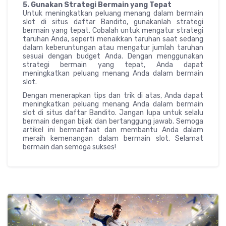
5. Gunakan Strategi Bermain yang Tepat
Untuk meningkatkan peluang menang dalam bermain
slot di situs daftar Bandito, gunakanlah strategi
bermain yang tepat. Cobalah untuk mengatur strategi
taruhan Anda, seperti menaikkan taruhan saat sedang
dalam keberuntungan atau mengatur jumlah taruhan
sesuai dengan budget Anda. Dengan menggunakan
strategi bermain yang tepat, Anda dapat
meningkatkan peluang menang Anda dalam bermain
slot.
Dengan menerapkan tips dan trik di atas, Anda dapat
meningkatkan peluang menang Anda dalam bermain
slot di situs daftar Bandito. Jangan lupa untuk selalu
bermain dengan bijak dan bertanggung jawab. Semoga
artikel ini bermanfaat dan membantu Anda dalam
meraih kemenangan dalam bermain slot. Selamat
bermain dan semoga sukses!