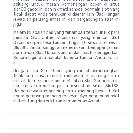
peluang untuk meraih kemenangan besar di situs
slot88 gacor ini dan nikmati sensasi bermain slot yang
tidak dapat Anda temukan di daerah lain. Jadi, jangan
lewatkan peluang emas ini dan bergabunglah saat ini
juga!
Malam ini adalah pas yang terlampau tepat untuk para
pecinta Slot Online, khususnya yang mencari Slot
Gacor dengan keuntungan tinggi. Di situs slot resmi
Slot88, Anda sanggup menemukan berbagai pilihan
permainan Slot Gacor yang sudah pasti menggiurkan.
Segera login dan cobalah keberuntungan Anda malam
ini!
Dengan fitur Slot Gacor yang mudah dimenangkan,
tidak ada alasan untuk melewatkan peluang untuk
meraih kemenangan besar. Mainkan Slot Gacor hari ini
dan meraih keuntungan maksimal di situs Slot88.
Jangan lewatkan peluang untuk menang besar di slot
gacor gampang menang maxwin. Ayo bergabung saat
ini terhitung dan buktikan kemampuan Anda!