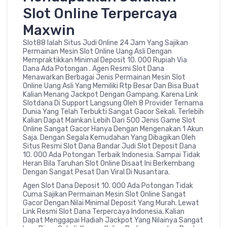
Slot Online Terpercaya
Maxwin
Slot88 Ialah Situs Judi Online 24 Jam Yang Sajikan
Permainan Mesin Slot Online Uang Asli Dengan
Mempraktikkan Minimal Deposit 10. 000 Rupiah Via
Dana Ada Potongan . Agen Resmi Slot Dana
Menawarkan Berbagai Jenis Permainan Mesin Slot
Online Uang Asli Yang Memiliki Rtp Besar Dan Bisa Buat
Kalian Menang Jackpot Dengan Gampang. Karena Link
Slotdana Di Support Langsung Oleh 8 Provider Ternama
Dunia Yang Telah Terbukti Sangat Gacor Sekali. Terlebih
Kalian Dapat Mainkan Lebih Dari 500 Jenis Game Slot
Online Sangat Gacor Hanya Dengan Mengenakan 1 Akun
Saja. Dengan Segala Kemudahan Yang Dibagikan Oleh
Situs Resmi Slot Dana Bandar Judi Slot Deposit Dana
10. 000 Ada Potongan Terbaik Indonesia. Sampai Tidak
Heran Bila Taruhan Slot Online Disaat Ini Berkembang
Dengan Sangat Pesat Dan Viral Di Nusantara.
Agen Slot Dana Deposit 10. 000 Ada Potongan Tidak
Cuma Sajikan Permainan Mesin Slot Online Sangat
Gacor Dengan Nilai Minimal Deposit Yang Murah. Lewat
Link Resmi Slot Dana Terpercaya Indonesia, Kalian
Dapat Menggapai Hadiah Jackpot Yang Nilainya Sangat