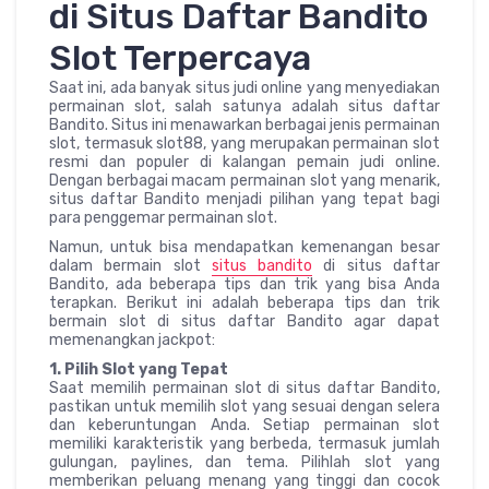
di Situs Daftar Bandito
Slot Terpercaya
Saat ini, ada banyak situs judi online yang menyediakan
permainan slot, salah satunya adalah situs daftar
Bandito. Situs ini menawarkan berbagai jenis permainan
slot, termasuk slot88, yang merupakan permainan slot
resmi dan populer di kalangan pemain judi online.
Dengan berbagai macam permainan slot yang menarik,
situs daftar Bandito menjadi pilihan yang tepat bagi
para penggemar permainan slot.
Namun, untuk bisa mendapatkan kemenangan besar
dalam bermain slot
situs bandito
di situs daftar
Bandito, ada beberapa tips dan trik yang bisa Anda
terapkan. Berikut ini adalah beberapa tips dan trik
bermain slot di situs daftar Bandito agar dapat
memenangkan jackpot:
1. Pilih Slot yang Tepat
Saat memilih permainan slot di situs daftar Bandito,
pastikan untuk memilih slot yang sesuai dengan selera
dan keberuntungan Anda. Setiap permainan slot
memiliki karakteristik yang berbeda, termasuk jumlah
gulungan, paylines, dan tema. Pilihlah slot yang
memberikan peluang menang yang tinggi dan cocok