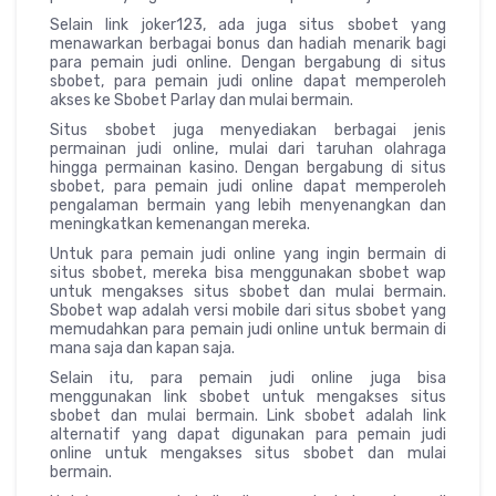
Selain link joker123, ada juga situs sbobet yang
menawarkan berbagai bonus dan hadiah menarik bagi
para pemain judi online. Dengan bergabung di situs
sbobet, para pemain judi online dapat memperoleh
akses ke Sbobet Parlay dan mulai bermain.
Situs sbobet juga menyediakan berbagai jenis
permainan judi online, mulai dari taruhan olahraga
hingga permainan kasino. Dengan bergabung di situs
sbobet, para pemain judi online dapat memperoleh
pengalaman bermain yang lebih menyenangkan dan
meningkatkan kemenangan mereka.
Untuk para pemain judi online yang ingin bermain di
situs sbobet, mereka bisa menggunakan sbobet wap
untuk mengakses situs sbobet dan mulai bermain.
Sbobet wap adalah versi mobile dari situs sbobet yang
memudahkan para pemain judi online untuk bermain di
mana saja dan kapan saja.
Selain itu, para pemain judi online juga bisa
menggunakan link sbobet untuk mengakses situs
sbobet dan mulai bermain. Link sbobet adalah link
alternatif yang dapat digunakan para pemain judi
online untuk mengakses situs sbobet dan mulai
bermain.