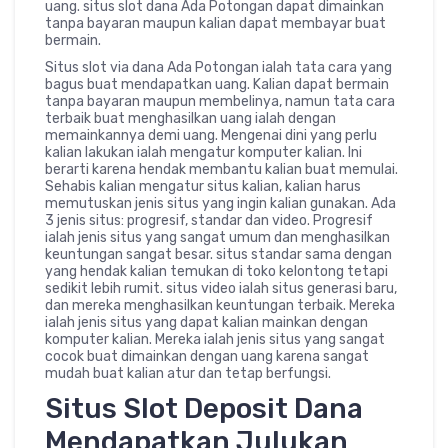
uang. situs slot dana Ada Potongan dapat dimainkan
tanpa bayaran maupun kalian dapat membayar buat
bermain.
Situs slot via dana Ada Potongan ialah tata cara yang
bagus buat mendapatkan uang. Kalian dapat bermain
tanpa bayaran maupun membelinya, namun tata cara
terbaik buat menghasilkan uang ialah dengan
memainkannya demi uang. Mengenai dini yang perlu
kalian lakukan ialah mengatur komputer kalian. Ini
berarti karena hendak membantu kalian buat memulai.
Sehabis kalian mengatur situs kalian, kalian harus
memutuskan jenis situs yang ingin kalian gunakan. Ada
3 jenis situs: progresif, standar dan video. Progresif
ialah jenis situs yang sangat umum dan menghasilkan
keuntungan sangat besar. situs standar sama dengan
yang hendak kalian temukan di toko kelontong tetapi
sedikit lebih rumit. situs video ialah situs generasi baru,
dan mereka menghasilkan keuntungan terbaik. Mereka
ialah jenis situs yang dapat kalian mainkan dengan
komputer kalian. Mereka ialah jenis situs yang sangat
cocok buat dimainkan dengan uang karena sangat
mudah buat kalian atur dan tetap berfungsi.
Situs Slot Deposit Dana
Mendapatkan Julukan