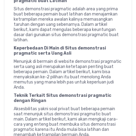
pragmatic buat Latihan
Situs demonstrasi pragmatic adalah area yang prima
buat beberapa pemain buat latihan dan menajamkan
ketrampilan mereka awalan kalinya memasangkan
taruhan dengan uang sebenarnya. Dalam artikel
berikut, kami dapat mengulas beberapa keuntungan
dasar dari gunakan situs demonstrasi pragmatic buat
latihan.
Keperbedaan Di Main di Situs demonstrasi
pragmatic serta Uang Asli
Menunjuk di bermain di website demonstrasi pragmatic
serta uang asli merupakan ketetapan penting buat
beberapa pemain. Dalam artikel berikut, kami bisa
menyaksikan ke-2 pilihan itu buat menolong Anda
memutus yang mana lebih pas untuk keperluan judi
Anda.
Teknik Terkait Situs demonstrasi pragmatic
dengan Ringan
Aksesbilitas yakni soal privat buat beberapa pemain
saat menunjuk situs demonstrasi pragmatic buat
main. Dalam artikel berikut, kami akan mengkaji cara-
cara yang enteng buat membuka situs demonstrasi
pragmatic karena itu Anda mulai bisa latihan dan
menambah ketrampilan bermain Anda.