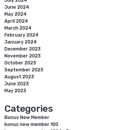
July 2024
June 2024
May 2024
April 2024
March 2024
February 2024
January 2024
December 2023
November 2023
October 2023
September 2023
August 2023
June 2023
May 2023
Categories
Bonus New Member
bonus new member 100