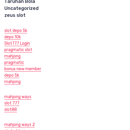
Taruhan Bola
Uncategorized
zeus slot
slot depo 5k
depo 10k
Slot777 Login
pragmatic slot
mahjong
pragmatic
bonus new member
depo 5k
mahjong
mahjong ways
slot 777
slot88
mahjong ways 2