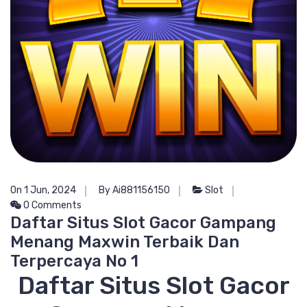
On 1 Jun, 2024
By Ai881156150
Slot
0 Comments
Daftar Situs Slot Gacor Gampang
Menang Maxwin Terbaik Dan
Terpercaya No 1
Daftar Situs Slot Gacor