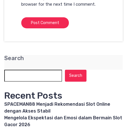
browser for the next time I comment.
Search
Search
Recent Posts
SPACEMAN88 Menjadi Rekomendasi Slot Online
dengan Akses Stabil
Mengelola Ekspektasi dan Emosi dalam Bermain Slot
Gacor 2026