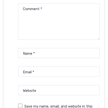
Comment
*
Name
*
Email
*
Website
Save my name, email, and website in this