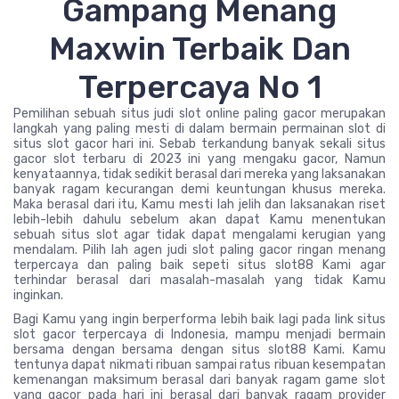
Gampang Menang
Maxwin Terbaik Dan
Terpercaya No 1
Pemilihan sebuah situs judi slot online paling gacor merupakan
langkah yang paling mesti di dalam bermain permainan slot di
situs slot gacor hari ini. Sebab terkandung banyak sekali situs
gacor slot terbaru di 2023 ini yang mengaku gacor, Namun
kenyataannya, tidak sedikit berasal dari mereka yang laksanakan
banyak ragam kecurangan demi keuntungan khusus mereka.
Maka berasal dari itu, Kamu mesti lah jelih dan laksanakan riset
lebih-lebih dahulu sebelum akan dapat Kamu menentukan
sebuah situs slot agar tidak dapat mengalami kerugian yang
mendalam. Pilih lah agen judi slot paling gacor ringan menang
terpercaya dan paling baik sepeti situs slot88 Kami agar
terhindar berasal dari masalah-masalah yang tidak Kamu
inginkan.
Bagi Kamu yang ingin berperforma lebih baik lagi pada link situs
slot gacor terpercaya di Indonesia, mampu menjadi bermain
bersama dengan bersama dengan situs slot88 Kami. Kamu
tentunya dapat nikmati ribuan sampai ratus ribuan kesempatan
kemenangan maksimum berasal dari banyak ragam game slot
yang gacor pada hari ini berasal dari banyak ragam provider