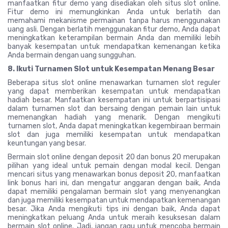
manfaatkan fitur demo yang disediakan oleh situs slot online.
Fitur demo ini memungkinkan Anda untuk berlatih dan
memahami mekanisme permainan tanpa harus menggunakan
uang asli. Dengan berlatih menggunakan fitur demo, Anda dapat
meningkatkan keterampilan bermain Anda dan memiliki lebih
banyak kesempatan untuk mendapatkan kemenangan ketika
Anda bermain dengan uang sungguhan.
8. Ikuti Turnamen Slot untuk Kesempatan Menang Besar
Beberapa situs slot online menawarkan turnamen slot reguler
yang dapat memberikan kesempatan untuk mendapatkan
hadiah besar. Manfaatkan kesempatan ini untuk berpartisipasi
dalam turnamen slot dan bersaing dengan pemain lain untuk
memenangkan hadiah yang menarik. Dengan mengikuti
turnamen slot, Anda dapat meningkatkan kegembiraan bermain
slot dan juga memiliki kesempatan untuk mendapatkan
keuntungan yang besar.
Bermain slot online dengan deposit 20 dan bonus 20 merupakan
pilihan yang ideal untuk pemain dengan modal kecil. Dengan
mencari situs yang menawarkan bonus deposit 20, manfaatkan
link bonus hari ini, dan mengatur anggaran dengan baik, Anda
dapat memiliki pengalaman bermain slot yang menyenangkan
dan juga memiliki kesempatan untuk mendapatkan kemenangan
besar. Jika Anda mengikuti tips ini dengan baik, Anda dapat
meningkatkan peluang Anda untuk meraih kesuksesan dalam
bermain slot online. Jadi, jangan ragu untuk mencoba bermain