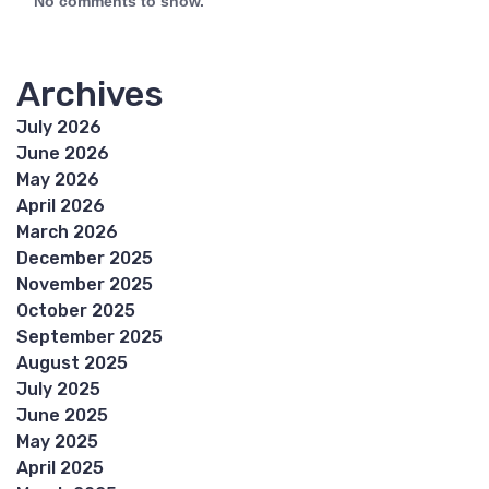
No comments to show.
Archives
July 2026
June 2026
May 2026
April 2026
March 2026
December 2025
November 2025
October 2025
September 2025
August 2025
July 2025
June 2025
May 2025
April 2025