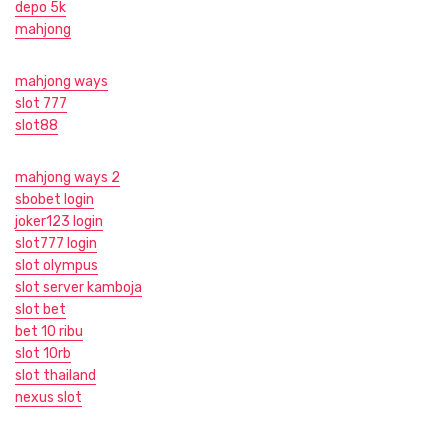
depo 5k
mahjong
mahjong ways
slot 777
slot88
mahjong ways 2
sbobet login
joker123 login
slot777 login
slot olympus
slot server kamboja
slot bet
bet 10 ribu
slot 10rb
slot thailand
nexus slot