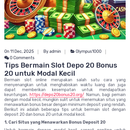
On 11 Dec, 2025
By admin
Olympus1000
0 Comments
Tips Bermain Slot Depo 20 Bonus
20 untuk Modal Kecil
Bermain slot online merupakan salah satu cara yang
menyenangkan untuk menghabiskan waktu luang dan juga
dapat memberikan kesempatan untuk mendapatkan
keuntungan.
https://depo20bonus20.org/
Namun, bagi pemain
dengan modal kecil, mungkin sulit untuk menemukan situs yang
menawarkan bonus besar dengan minimum deposit yang rendah.
Berikut ini adalah beberapa tips untuk bermain slot dengan
deposit 20 dan bonus 20 untuk modal kecil.
1. Cari Situs yang Menawarkan Bonus Deposit 20