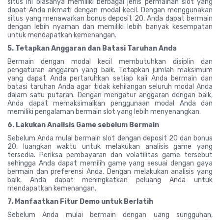
situs ini biasanya memiliki berbagai jenis permainan slot yang
dapat Anda nikmati dengan modal kecil. Dengan menggunakan
situs yang menawarkan bonus deposit 20, Anda dapat bermain
dengan lebih nyaman dan memiliki lebih banyak kesempatan
untuk mendapatkan kemenangan.
5. Tetapkan Anggaran dan Batasi Taruhan Anda
Bermain dengan modal kecil membutuhkan disiplin dan
pengaturan anggaran yang baik. Tetapkan jumlah maksimum
yang dapat Anda pertaruhkan setiap kali Anda bermain dan
batasi taruhan Anda agar tidak kehilangan seluruh modal Anda
dalam satu putaran. Dengan mengatur anggaran dengan baik,
Anda dapat memaksimalkan penggunaan modal Anda dan
memiliki pengalaman bermain slot yang lebih menyenangkan.
6. Lakukan Analisis Game sebelum Bermain
Sebelum Anda mulai bermain slot dengan deposit 20 dan bonus
20, luangkan waktu untuk melakukan analisis game yang
tersedia. Periksa pembayaran dan volatilitas game tersebut
sehingga Anda dapat memilih game yang sesuai dengan gaya
bermain dan preferensi Anda. Dengan melakukan analisis yang
baik, Anda dapat meningkatkan peluang Anda untuk
mendapatkan kemenangan.
7. Manfaatkan Fitur Demo untuk Berlatih
Sebelum Anda mulai bermain dengan uang sungguhan,