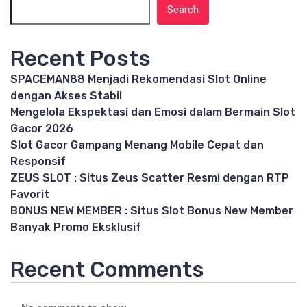
Search
Recent Posts
SPACEMAN88 Menjadi Rekomendasi Slot Online
dengan Akses Stabil
Mengelola Ekspektasi dan Emosi dalam Bermain Slot
Gacor 2026
Slot Gacor Gampang Menang Mobile Cepat dan
Responsif
ZEUS SLOT : Situs Zeus Scatter Resmi dengan RTP
Favorit
BONUS NEW MEMBER : Situs Slot Bonus New Member
Banyak Promo Eksklusif
Recent Comments