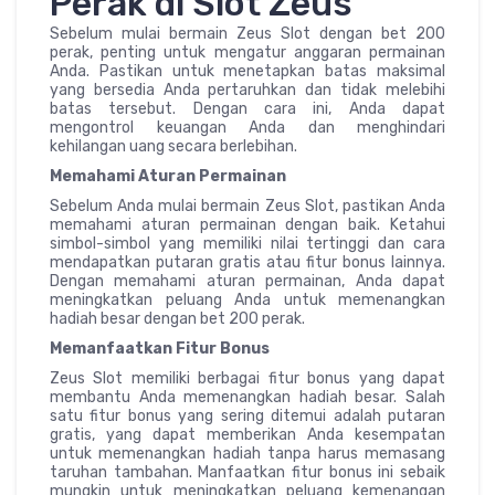
Perak di Slot Zeus
Sebelum mulai bermain Zeus Slot dengan bet 200
perak, penting untuk mengatur anggaran permainan
Anda. Pastikan untuk menetapkan batas maksimal
yang bersedia Anda pertaruhkan dan tidak melebihi
batas tersebut. Dengan cara ini, Anda dapat
mengontrol keuangan Anda dan menghindari
kehilangan uang secara berlebihan.
Memahami Aturan Permainan
Sebelum Anda mulai bermain Zeus Slot, pastikan Anda
memahami aturan permainan dengan baik. Ketahui
simbol-simbol yang memiliki nilai tertinggi dan cara
mendapatkan putaran gratis atau fitur bonus lainnya.
Dengan memahami aturan permainan, Anda dapat
meningkatkan peluang Anda untuk memenangkan
hadiah besar dengan bet 200 perak.
Memanfaatkan Fitur Bonus
Zeus Slot memiliki berbagai fitur bonus yang dapat
membantu Anda memenangkan hadiah besar. Salah
satu fitur bonus yang sering ditemui adalah putaran
gratis, yang dapat memberikan Anda kesempatan
untuk memenangkan hadiah tanpa harus memasang
taruhan tambahan. Manfaatkan fitur bonus ini sebaik
mungkin untuk meningkatkan peluang kemenangan