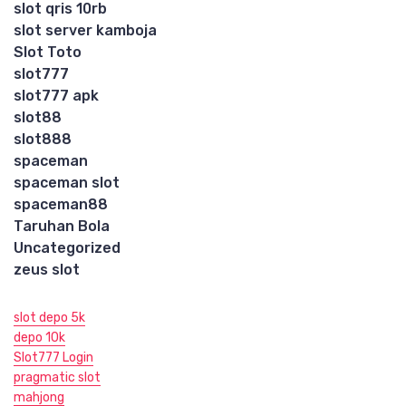
slot qris 10rb
slot server kamboja
Slot Toto
slot777
slot777 apk
slot88
slot888
spaceman
spaceman slot
spaceman88
Taruhan Bola
Uncategorized
zeus slot
slot depo 5k
depo 10k
Slot777 Login
pragmatic slot
mahjong