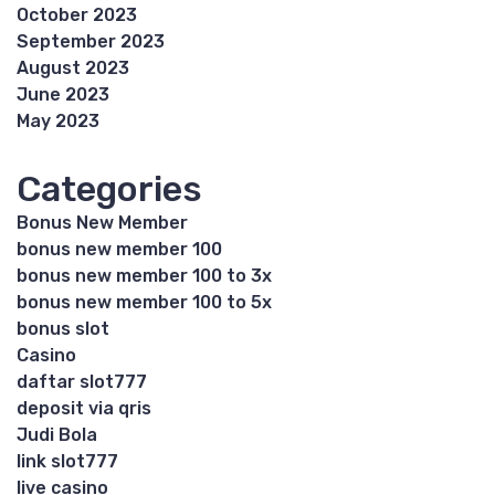
October 2023
September 2023
August 2023
June 2023
May 2023
Categories
Bonus New Member
bonus new member 100
bonus new member 100 to 3x
bonus new member 100 to 5x
bonus slot
Casino
daftar slot777
deposit via qris
Judi Bola
link slot777
live casino