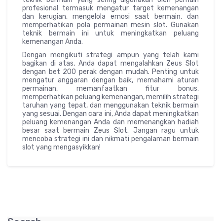
profesional termasuk mengatur target kemenangan
dan kerugian, mengelola emosi saat bermain, dan
memperhatikan pola permainan mesin slot. Gunakan
teknik bermain ini untuk meningkatkan peluang
kemenangan Anda.
Dengan mengikuti strategi ampun yang telah kami
bagikan di atas, Anda dapat mengalahkan Zeus Slot
dengan bet 200 perak dengan mudah. Penting untuk
mengatur anggaran dengan baik, memahami aturan
permainan, memanfaatkan fitur bonus,
memperhatikan peluang kemenangan, memilih strategi
taruhan yang tepat, dan menggunakan teknik bermain
yang sesuai. Dengan cara ini, Anda dapat meningkatkan
peluang kemenangan Anda dan memenangkan hadiah
besar saat bermain Zeus Slot. Jangan ragu untuk
mencoba strategi ini dan nikmati pengalaman bermain
slot yang mengasyikkan!