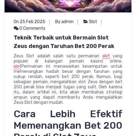
On 25 Feb 2025
By admin
Slot
0 Comments
Teknik Terbaik untuk Bermain Slot
Zeus dengan Taruhan Bet 200 Perak
Zeus Slot adalah salah satu permainan
slot
yang
populer di kalangan pemain kasino online.
slot
Permainan ini menawarkan kesempatan untuk
memenangkan hadiah besar dengan taruhan yang
cukup rendah, seperti bet 200 perak. Namun, bagi
sebagian pemain, mengalahkan slot Zeus dengan bet
200 perak bisa menjadi tugas yang sulit. Oleh karena
itu, dalam artikel ini, kita akan membahas strategi
ampun yang dapat membantu Anda mengalahkan
Zeus Slot dengan mudah.
Cara Lebih Efektif
Memenangkan Bet 200