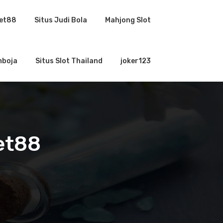
et88
Situs Judi Bola
Mahjong Slot
mboja
Situs Slot Thailand
joker123
et88