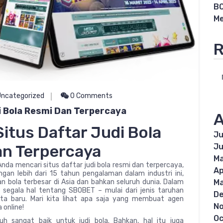
BO
Me
R
Uncategorized
0 Comments
i Bola Resmi Dan Terpercaya
A
itus Daftar Judi Bola
Ju
Ju
an Terpercaya
Ma
 Anda mencari situs daftar judi bola resmi dan terpercaya,
Ap
an lebih dari 15 tahun pengalaman dalam industri ini,
Ma
 bola terbesar di Asia dan bahkan seluruh dunia. Dalam
 segala hal tentang SBOBET – mulai dari jenis taruhan
D
ota baru. Mari kita lihat apa saja yang membuat agen
N
 online!
Oc
 sangat baik untuk judi bola. Bahkan, hal itu juga