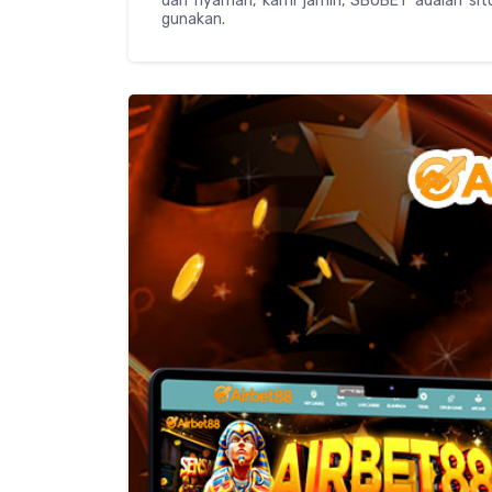
dan nyaman, kami jamin, SBOBET adalah situ
gunakan.