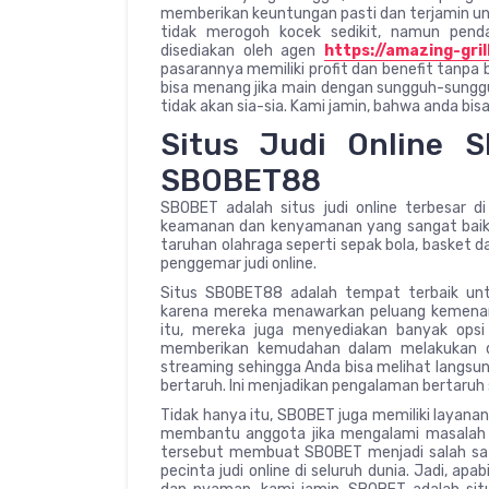
memberikan keuntungan pasti dan terjamin unt
tidak merogoh kocek sedikit, namun pend
disediakan oleh agen
https://amazing-gril
pasarannya memiliki profit dan benefit tanpa 
bisa menang jika main dengan sungguh-sunggu
tidak akan sia-sia. Kami jamin, bahwa anda b
Situs Judi Online 
SBOBET88
SBOBET adalah situs judi online terbesar 
keamanan dan kenyamanan yang sangat baik
taruhan olahraga seperti sepak bola, basket d
penggemar judi online.
Situs SBOBET88 adalah tempat terbaik un
karena mereka menawarkan peluang kemenanga
itu, mereka juga menyediakan banyak opsi
memberikan kemudahan dalam melakukan dep
streaming sehingga Anda bisa melihat langsung
bertaruh. Ini menjadikan pengalaman bertaru
Tidak hanya itu, SBOBET juga memiliki layana
membantu anggota jika mengalami masalah at
tersebut membuat SBOBET menjadi salah satu 
pecinta judi online di seluruh dunia. Jadi, a