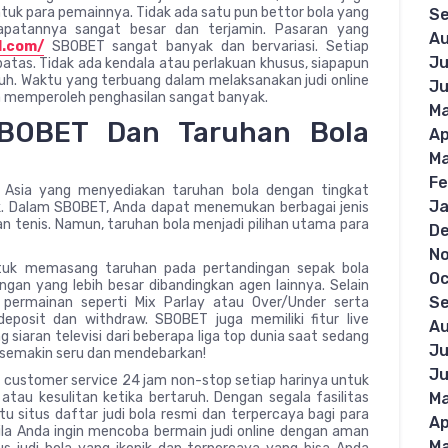
uk para pemainnya. Tidak ada satu pun bettor bola yang
S
apatannya sangat besar dan terjamin. Pasaran yang
Au
l.com/
SBOBET sangat banyak dan bervariasi. Setiap
Ju
batas. Tidak ada kendala atau perlakuan khusus, siapapun
h. Waktu yang terbuang dalam melaksanakan judi online
Ju
isa memperoleh penghasilan sangat banyak.
Ma
SBOBET Dan Taruhan Bola
Ap
Ma
Fe
di Asia yang menyediakan taruhan bola dengan tingkat
Ja
. Dalam SBOBET, Anda dapat menemukan berbagai jenis
an tenis. Namun, taruhan bola menjadi pilihan utama para
D
N
tuk memasang taruhan pada pertandingan sepak bola
Oc
n yang lebih besar dibandingkan agen lainnya. Selain
S
 permainan seperti Mix Parlay atau Over/Under serta
osit dan withdraw. SBOBET juga memiliki fitur live
Au
 siaran televisi dari beberapa liga top dunia saat sedang
Ju
h semakin seru dan mendebarkan!
Ju
n customer service 24 jam non-stop setiap harinya untuk
Ma
au kesulitan ketika bertaruh. Dengan segala fasilitas
situs daftar judi bola resmi dan terpercaya bagi para
Ap
pabila Anda ingin mencoba bermain judi online dengan aman
Ma