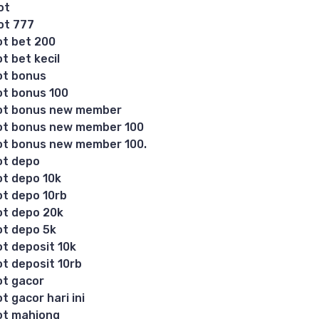
ot
ot 777
ot bet 200
ot bet kecil
ot bonus
ot bonus 100
ot bonus new member
ot bonus new member 100
ot bonus new member 100.
ot depo
ot depo 10k
ot depo 10rb
ot depo 20k
ot depo 5k
ot deposit 10k
ot deposit 10rb
ot gacor
ot gacor hari ini
ot mahjong