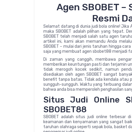
Agen SBOBET – S
Resmi D
Selamat datang di dunia judi bola online! Jika
maka SBOBET adalah pilihan yang tepat. Deng
SBOBET telah menjadi salah satu agen taruhan
artikel ini, kami akan memandu Anda melal
SBOBET – mulai dari jenis taruhan hingga cara 
saja yang membuat agen sbobet88 menjadi favo
Di zaman yang canggih, membawa pengaruh
memberikan keuntungan pasti dan terjamin unt
tidak merogoh kocek sedikit, namun pend
disediakan oleh agen SBOBET sangat banyak 
benefit tanpa batas. Tidak ada kendala atau 
sungguh-sungguh. Waktu yang terbuang dalam m
bahwa anda bisa memperoleh penghasilan san
Situs Judi Online 
SBOBET88
SBOBET adalah situs judi online terbesar 
keamanan dan kenyamanan yang sangat baik
taruhan olahraga seperti sepak bola, basket d
penggemar judi online.