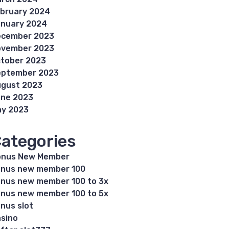
bruary 2024
nuary 2024
ecember 2023
ovember 2023
tober 2023
eptember 2023
gust 2023
ne 2023
y 2023
ategories
onus New Member
nus new member 100
nus new member 100 to 3x
nus new member 100 to 5x
nus slot
sino