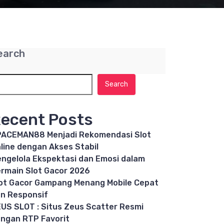
earch
Search
ecent Posts
ACEMAN88 Menjadi Rekomendasi Slot
line dengan Akses Stabil
ngelola Ekspektasi dan Emosi dalam
rmain Slot Gacor 2026
ot Gacor Gampang Menang Mobile Cepat
n Responsif
US SLOT : Situs Zeus Scatter Resmi
ngan RTP Favorit