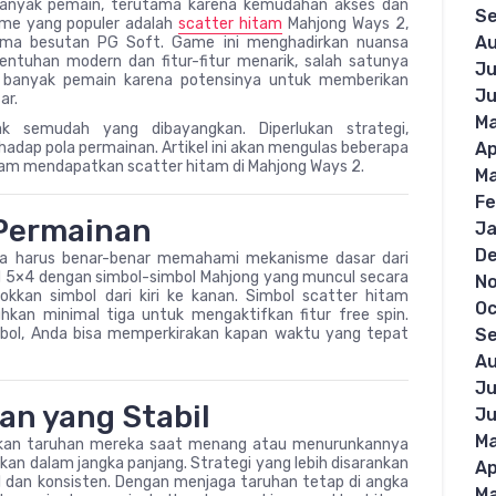
 banyak pemain, terutama karena kemudahan akses dan
S
ame yang populer adalah
scatter hitam
Mahjong Ways 2,
Au
tama besutan PG Soft. Game ini menghadirkan nuansa
entuhan modern dan fitur-fitur menarik, salah satunya
Ju
n banyak pemain karena potensinya untuk memberikan
Ju
ar.
Ma
 semudah yang dibayangkan. Diperlukan strategi,
ap pola permainan. Artikel ini akan mengulas beberapa
Ap
alam mendapatkan scatter hitam di Mahjong Ways 2.
Ma
Fe
 Permainan
Ja
D
nda harus benar-benar memahami mekanisme dasar dari
id 5×4 dengan simbol-simbol Mahjong yang muncul secara
N
kan simbol dari kiri ke kanan. Simbol scatter hitam
Oc
an minimal tiga untuk mengaktifkan fitur free spin.
mbol, Anda bisa memperkirakan kapan waktu yang tepat
S
Au
Ju
an yang Stabil
Ju
Ma
kkan taruhan mereka saat menang atau menurunkannya
gikan dalam jangka panjang. Strategi yang lebih disarankan
Ap
 dan konsisten. Dengan menjaga taruhan tetap di angka
Ma