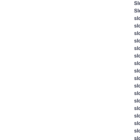
Sl
Sl
sl
sl
sl
sl
sl
sl
sl
sl
sl
sl
sl
sl
sl
sl
sl
sl
sl