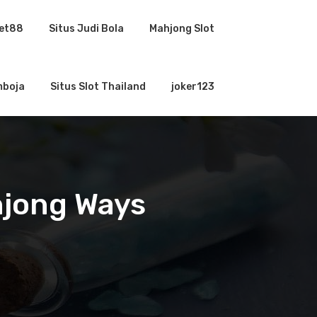
et88
Situs Judi Bola
Mahjong Slot
mboja
Situs Slot Thailand
joker123
ahjong Ways