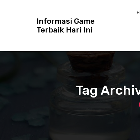
S
k
H
i
Informasi Game
p
Terbaik Hari Ini
t
o
c
o
n
t
e
n
Tag Archiv
t