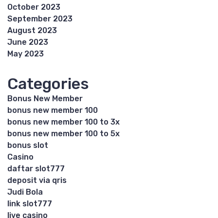
October 2023
September 2023
August 2023
June 2023
May 2023
Categories
Bonus New Member
bonus new member 100
bonus new member 100 to 3x
bonus new member 100 to 5x
bonus slot
Casino
daftar slot777
deposit via qris
Judi Bola
link slot777
live casino