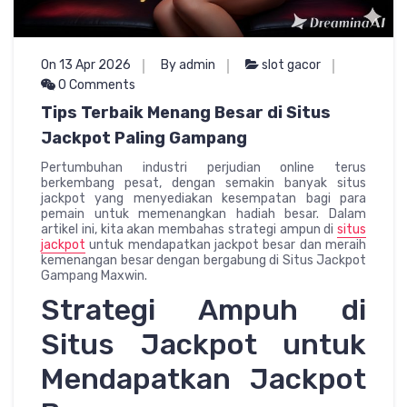
On 13 Apr 2026
By admin
slot gacor
0 Comments
Tips Terbaik Menang Besar di Situs
Jackpot Paling Gampang
Pertumbuhan industri perjudian online terus
berkembang pesat, dengan semakin banyak situs
jackpot yang menyediakan kesempatan bagi para
pemain untuk memenangkan hadiah besar. Dalam
artikel ini, kita akan membahas strategi ampun di
situs
jackpot
untuk mendapatkan jackpot besar dan meraih
kemenangan besar dengan bergabung di Situs Jackpot
Gampang Maxwin.
Strategi Ampuh di
Situs Jackpot untuk
Mendapatkan Jackpot