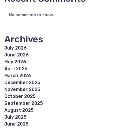
No comments to show.
Archives
July 2026
June 2026
May 2026
April 2026
March 2026
December 2025
November 2025
October 2025
September 2025
August 2025
July 2025
June 2025