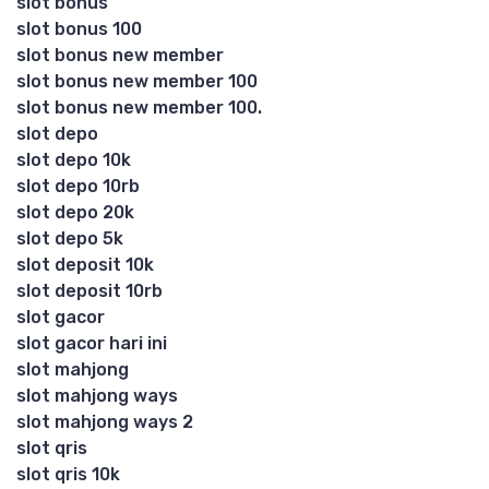
slot bonus
slot bonus 100
slot bonus new member
slot bonus new member 100
slot bonus new member 100.
slot depo
slot depo 10k
slot depo 10rb
slot depo 20k
slot depo 5k
slot deposit 10k
slot deposit 10rb
slot gacor
slot gacor hari ini
slot mahjong
slot mahjong ways
slot mahjong ways 2
slot qris
slot qris 10k