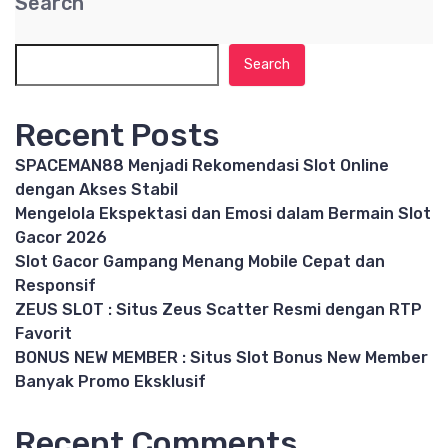
Search
Search
Recent Posts
SPACEMAN88 Menjadi Rekomendasi Slot Online
dengan Akses Stabil
Mengelola Ekspektasi dan Emosi dalam Bermain Slot
Gacor 2026
Slot Gacor Gampang Menang Mobile Cepat dan
Responsif
ZEUS SLOT : Situs Zeus Scatter Resmi dengan RTP
Favorit
BONUS NEW MEMBER : Situs Slot Bonus New Member
Banyak Promo Eksklusif
Recent Comments