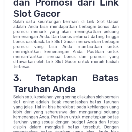
dan Promosi dari Link
Slot Gacor
Salah satu keuntungan bermain di Link Slot Gacor
adalah Anda bisa mendapatkan berbagai bonus dan
promosi menarik yang akan meningkatkan peluang
kemenangan Anda. Dari bonus selamat datang hingga
bonus cashback, Link Slot Gacor menawarkan berbagai
promosi yang bisa Anda manfaatkan untuk
meningkatkan kemenangan Anda. Pastikan untuk
memanfaatkan semua bonus dan promosi yang
ditawarkan oleh Link Slot Gacor untuk meraih hadiah
terbesar.
3. Tetapkan Batas
Taruhan Anda
Salah satu kesalahan yang sering dilakukan oleh pemain
slot online adalah tidak menetapkan batas taruhan
yang jelas. Hal ini bisa berakibat pada kehilangan uang
lebih dari yang seharusnya dan mengurangi peluang
kemenangan Anda. Pastikan untuk menetapkan batas
taruhan yang sesuai dengan budget Anda dan tetap
disiplin dalam mengikuti batas tersebut. Dengan