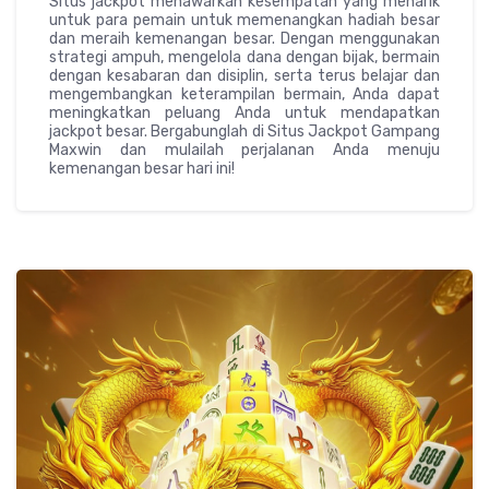
Situs jackpot menawarkan kesempatan yang menarik
untuk para pemain untuk memenangkan hadiah besar
dan meraih kemenangan besar. Dengan menggunakan
strategi ampuh, mengelola dana dengan bijak, bermain
dengan kesabaran dan disiplin, serta terus belajar dan
mengembangkan keterampilan bermain, Anda dapat
meningkatkan peluang Anda untuk mendapatkan
jackpot besar. Bergabunglah di Situs Jackpot Gampang
Maxwin dan mulailah perjalanan Anda menuju
kemenangan besar hari ini!