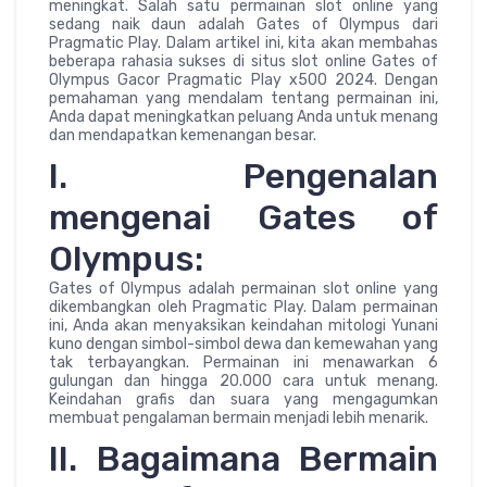
meningkat. Salah satu permainan slot online yang
sedang naik daun adalah Gates of Olympus dari
Pragmatic Play. Dalam artikel ini, kita akan membahas
beberapa rahasia sukses di situs slot online Gates of
Olympus Gacor Pragmatic Play x500 2024. Dengan
pemahaman yang mendalam tentang permainan ini,
Anda dapat meningkatkan peluang Anda untuk menang
dan mendapatkan kemenangan besar.
I. Pengenalan
mengenai Gates of
Olympus:
Gates of Olympus adalah permainan slot online yang
dikembangkan oleh Pragmatic Play. Dalam permainan
ini, Anda akan menyaksikan keindahan mitologi Yunani
kuno dengan simbol-simbol dewa dan kemewahan yang
tak terbayangkan. Permainan ini menawarkan 6
gulungan dan hingga 20.000 cara untuk menang.
Keindahan grafis dan suara yang mengagumkan
membuat pengalaman bermain menjadi lebih menarik.
II. Bagaimana Bermain