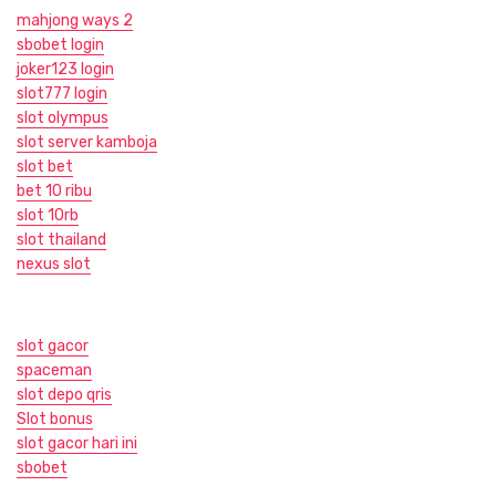
mahjong ways 2
sbobet login
joker123 login
slot777 login
slot olympus
slot server kamboja
slot bet
bet 10 ribu
slot 10rb
slot thailand
nexus slot
slot gacor
spaceman
slot depo qris
Slot bonus
slot gacor hari ini
sbobet