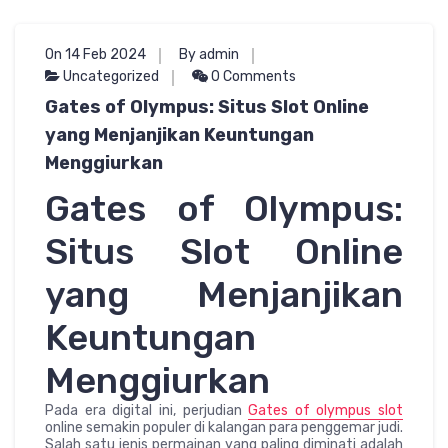
On 14 Feb 2024
By admin
Uncategorized
0 Comments
Gates of Olympus: Situs Slot Online
yang Menjanjikan Keuntungan
Menggiurkan
Gates of Olympus:
Situs Slot Online
yang Menjanjikan
Keuntungan
Menggiurkan
Pada era digital ini, perjudian
Gates of olympus slot
online semakin populer di kalangan para penggemar judi.
Salah satu jenis permainan yang paling diminati adalah