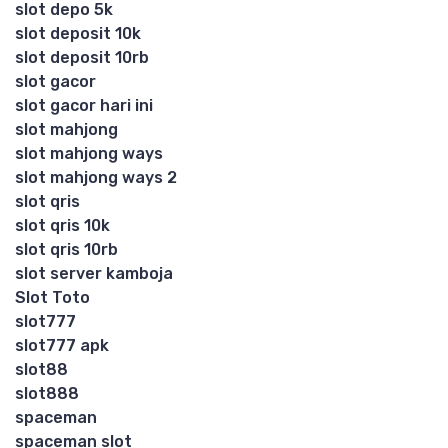
slot depo 5k
slot deposit 10k
slot deposit 10rb
slot gacor
slot gacor hari ini
slot mahjong
slot mahjong ways
slot mahjong ways 2
slot qris
slot qris 10k
slot qris 10rb
slot server kamboja
Slot Toto
slot777
slot777 apk
slot88
slot888
spaceman
spaceman slot