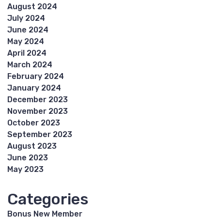
August 2024
July 2024
June 2024
May 2024
April 2024
March 2024
February 2024
January 2024
December 2023
November 2023
October 2023
September 2023
August 2023
June 2023
May 2023
Categories
Bonus New Member