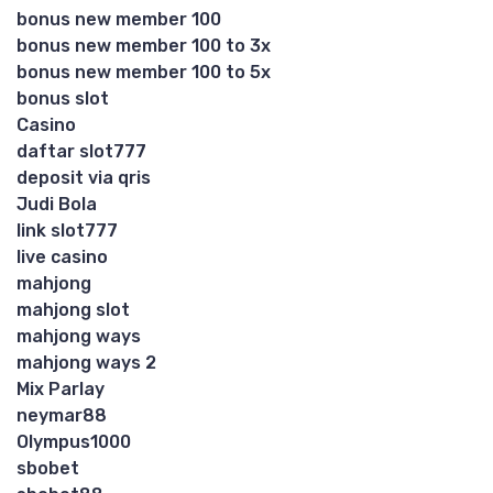
bonus new member 100
bonus new member 100 to 3x
bonus new member 100 to 5x
bonus slot
Casino
daftar slot777
deposit via qris
Judi Bola
link slot777
live casino
mahjong
mahjong slot
mahjong ways
mahjong ways 2
Mix Parlay
neymar88
Olympus1000
sbobet