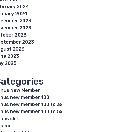
bruary 2024
nuary 2024
ecember 2023
ovember 2023
tober 2023
eptember 2023
gust 2023
ne 2023
y 2023
ategories
onus New Member
nus new member 100
nus new member 100 to 3x
nus new member 100 to 5x
nus slot
sino