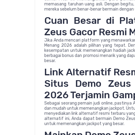
memasang taruhan uang asli. Dengan begitu
mereka sebelum benar-benar bermain dengan u
Cuan Besar di Pla
Zeus Gacor Resmi 
Jika Anda mencari platform yang menawarka
Menang 2026 adalah pilihan yang tepat. Den
kesempatan untuk memenangkan hadiah jackpot
berbagai bonus dan promosi menarik yang da
besar.
Link Alternatif Res
Situs Demo Zeus
2026 Terjamin Gam
Sebagai seorang pemain judi online, pastinya
dan mudah untuk memenangkan jackpot. Untu
menyediakan link alternatif resmi terbaru ya
alternatif ini, Anda dapat bermain Demo Ze
untuk memenangkan jackpot yang besar.
Mainkan Demo Zeus