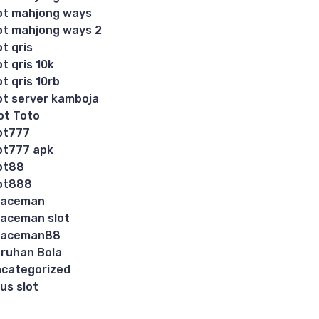
ot mahjong ways
ot mahjong ways 2
ot qris
ot qris 10k
ot qris 10rb
ot server kamboja
ot Toto
ot777
ot777 apk
ot88
ot888
paceman
aceman slot
paceman88
ruhan Bola
categorized
us slot