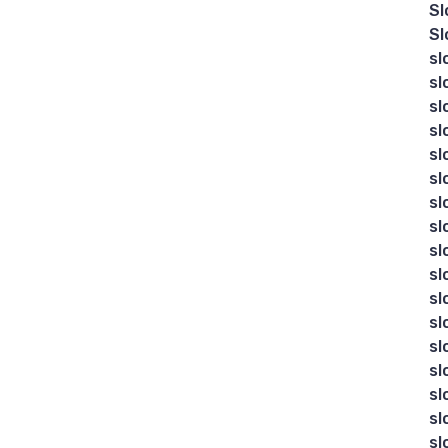
Sl
Sl
sl
sl
sl
sl
sl
sl
sl
sl
sl
sl
sl
sl
sl
sl
sl
sl
sl