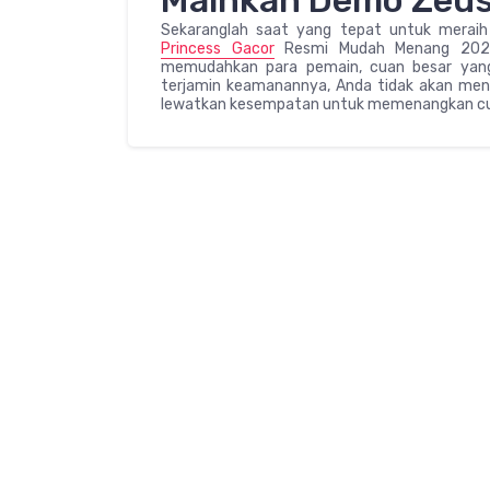
Sekaranglah saat yang tepat untuk merai
Princess Gacor
Resmi Mudah Menang 2026.
memudahkan para pemain, cuan besar yang d
terjamin keamanannya, Anda tidak akan menye
lewatkan kesempatan untuk memenangkan cua