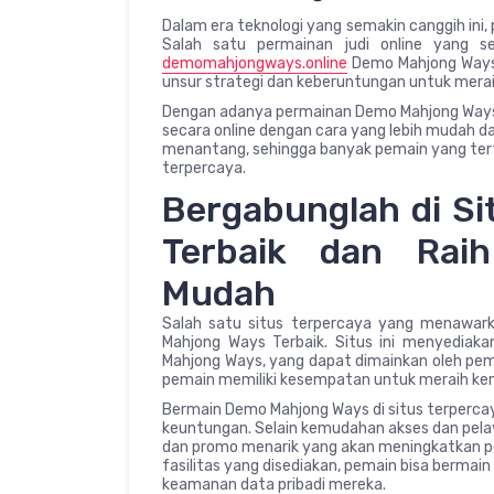
Dalam era teknologi yang semakin canggih ini, 
Salah satu permainan judi online yang s
demomahjongways.online
Demo Mahjong Ways 
unsur strategi dan keberuntungan untuk mera
Dengan adanya permainan Demo Mahjong Ways,
secara online dengan cara yang lebih mudah d
menantang, sehingga banyak pemain yang tert
terpercaya.
Bergabunglah di S
Terbaik dan Rai
Mudah
Salah satu situs terpercaya yang menawa
Mahjong Ways Terbaik. Situs ini menyediaka
Mahjong Ways, yang dapat dimainkan oleh pemai
pemain memiliki kesempatan untuk meraih k
Bermain Demo Mahjong Ways di situs terperca
keuntungan. Selain kemudahan akses dan pela
dan promo menarik yang akan meningkatkan p
fasilitas yang disediakan, pemain bisa berma
keamanan data pribadi mereka.