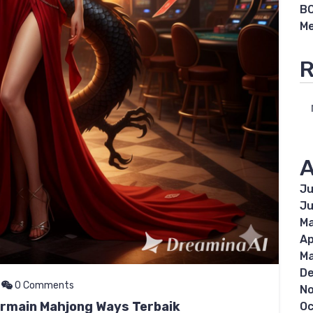
BO
Me
R
A
Ju
Ju
Ma
Ap
Ma
D
0 Comments
N
ermain Mahjong Ways Terbaik
Oc