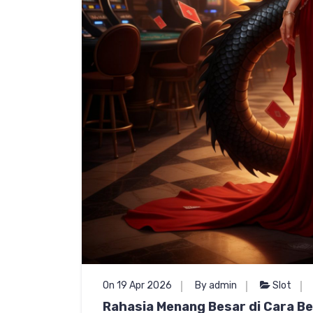
On 19 Apr 2026
By admin
Slot
Rahasia Menang Besar di Cara B