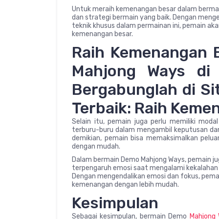
Untuk meraih kemenangan besar dalam berma
dan strategi bermain yang baik. Dengan meng
teknik khusus dalam permainan ini, pemain aka
kemenangan besar.
Raih Kemenangan 
Mahjong Ways di 
Bergabunglah di S
Terbaik: Raih Kem
Selain itu, pemain juga perlu memiliki moda
terburu-buru dalam mengambil keputusan da
demikian, pemain bisa memaksimalkan pel
dengan mudah.
Dalam bermain Demo Mahjong Ways, pemain jug
terpengaruh emosi saat mengalami kekalahan 
Dengan mengendalikan emosi dan fokus, pema
kemenangan dengan lebih mudah.
Kesimpulan
Sebagai kesimpulan, bermain Demo
Mahjong 