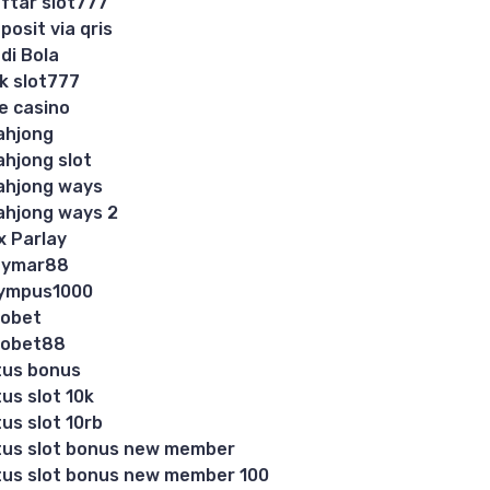
ftar slot777
posit via qris
di Bola
nk slot777
ve casino
ahjong
hjong slot
hjong ways
hjong ways 2
x Parlay
eymar88
ympus1000
obet
bobet88
tus bonus
tus slot 10k
tus slot 10rb
tus slot bonus new member
tus slot bonus new member 100