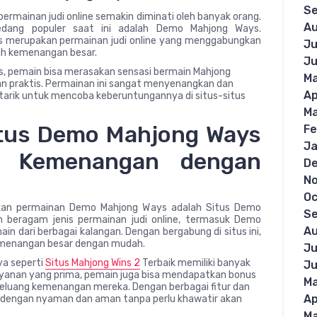
S
permainan judi online semakin diminati oleh banyak orang.
Au
edang populer saat ini adalah Demo Mahjong Ways.
merupakan permainan judi online yang menggabungkan
Ju
ih kemenangan besar.
Ju
 pemain bisa merasakan sensasi bermain Mahjong
Ma
an praktis. Permainan ini sangat menyenangkan dan
Ap
arik untuk mencoba keberuntungannya di situs-situs
Ma
itus Demo Mahjong Ways
Fe
Ja
h Kemenangan dengan
D
N
Oc
rkan permainan Demo Mahjong Ways adalah Situs Demo
S
n beragam jenis permainan judi online, termasuk Demo
Au
n dari berbagai kalangan. Dengan bergabung di situs ini,
emenangan besar dengan mudah.
Ju
ya seperti
Situs Mahjong Wins 2
Terbaik memiliki banyak
Ju
yanan yang prima, pemain juga bisa mendapatkan bonus
Ma
eluang kemenangan mereka. Dengan berbagai fitur dan
Ap
in dengan nyaman dan aman tanpa perlu khawatir akan
Ma