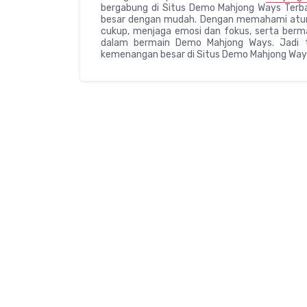
bergabung di Situs Demo Mahjong Ways Terba
besar dengan mudah. Dengan memahami aturan
cukup, menjaga emosi dan fokus, serta berm
dalam bermain Demo Mahjong Ways. Jadi t
kemenangan besar di Situs Demo Mahjong Ways