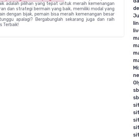
da
ik adalah pilihan yang tepat untuk meraih kemenangan
de
 dan strategi bermain yang baik, memiliki modal yang
ain dengan bijak, pemain bisa meraih kemenangan besar
Ju
unggu apalagi? Bergabunglah sekarang juga dan raih
li
 Terbaik!
li
m
ma
ma
ma
Mi
n
Ol
sb
s
si
si
si
si
si