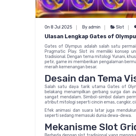
On 8 Jul 2025
By admin
Slot
Ulasan Lengkap Gates of Olympus
Gates of Olympus adalah salah satu permain
Pragmatic Play. Slot ini memiliki konsep u
tradisional. Dengan tema mitologi Yunani, kh
petir, game ini memberikan pengalaman berma
meraih kemenangan besar.
Desain dan Tema Vi
Salah satu daya tarik utama Gates of Oly
belakang menampilkan gerbang surga dan 
sangat mendalam. Simbol-simbol dalam perma
atribut mitologi seperti cincin emas, cangkir, 
Efek animasi dan suara latar juga mendu
seperti sedang memasuki dunia dewa-dewa.
Mekanisme Slot Gri
Berbeda dengan slot tradisional yang mengg