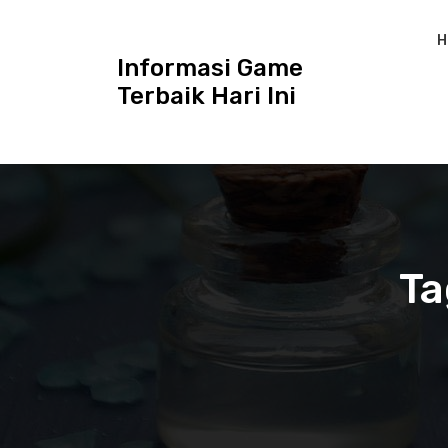
S
k
H
i
Informasi Game
p
Terbaik Hari Ini
t
o
c
o
n
t
e
n
Ta
t