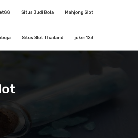
et88
Situs Judi Bola
Mahjong Slot
mboja
Situs Slot Thailand
joker123
lot