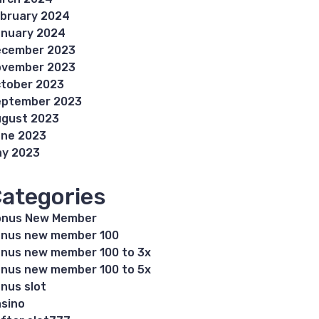
bruary 2024
nuary 2024
ecember 2023
ovember 2023
tober 2023
eptember 2023
gust 2023
ne 2023
y 2023
ategories
onus New Member
nus new member 100
nus new member 100 to 3x
nus new member 100 to 5x
nus slot
sino