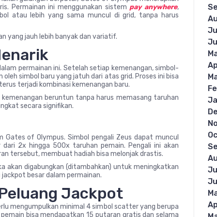
S
aris. Permainan ini menggunakan sistem
pay anywhere
,
ol atau lebih yang sama muncul di grid, tanpa harus
Au
Ju
 yang jauh lebih banyak dan variatif.
Ju
Menarik
Ma
Ap
dalam permainan ini. Setelah setiap kemenangan, simbol-
Ma
leh simbol baru yang jatuh dari atas grid. Proses ini bisa
a terus terjadi kombinasi kemenangan baru.
Fe
n kemenangan beruntun tanpa harus memasang taruhan
Ja
gkat secara signifikan.
D
N
Oc
lam Gates of Olympus. Simbol pengali Zeus dapat muncul
ar dari 2x hingga 500x taruhan pemain. Pengali ini akan
S
an tersebut, membuat hadiah bisa melonjak drastis.
Au
eka akan digabungkan (ditambahkan) untuk meningkatkan
Ju
si jackpot besar dalam permainan.
Ju
 Peluang Jackpot
Ma
Ap
rlu mengumpulkan minimal 4 simbol scatter yang berupa
 pemain bisa mendapatkan 15 putaran gratis dan selama
Ma