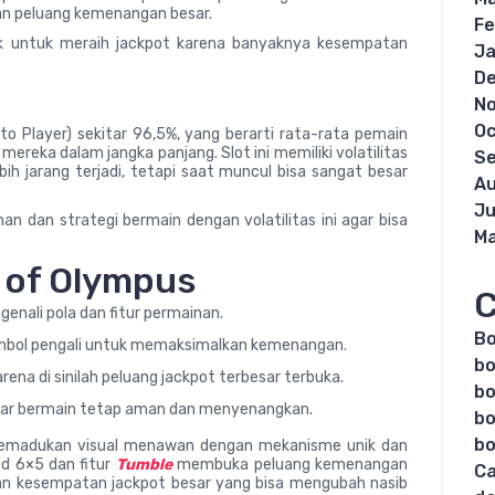
tkan peluang kemenangan besar.
Fe
aik untuk meraih jackpot karena banyaknya kesempatan
Ja
D
N
Oc
 Player) sekitar 96,5%, yang berarti rata-rata pemain
ereka dalam jangka panjang. Slot ini memiliki volatilitas
S
h jarang terjadi, tetapi saat muncul bisa sangat besar
Au
Ju
 dan strategi bermain dengan volatilitas ini agar bisa
Ma
 of Olympus
C
enali pola dan fitur permainan.
B
mbol pengali untuk memaksimalkan kemenangan.
bo
ena di sinilah peluang jackpot terbesar terbuka.
bo
gar bermain tetap aman dan menyenangkan.
bo
bo
 memadukan visual menawan dengan mekanisme unik dan
id 6×5 dan fitur
Tumble
membuka peluang kemenangan
Ca
an kesempatan jackpot besar yang bisa mengubah nasib