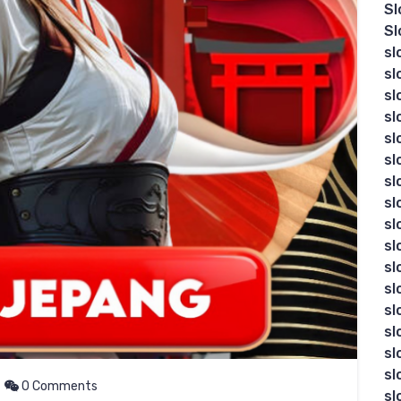
Sl
Sl
sl
sl
sl
sl
sl
sl
sl
sl
sl
sl
sl
sl
sl
sl
sl
sl
0 Comments
sl