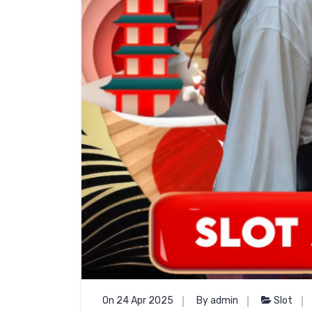
On 24 Apr 2025
By admin
Slot