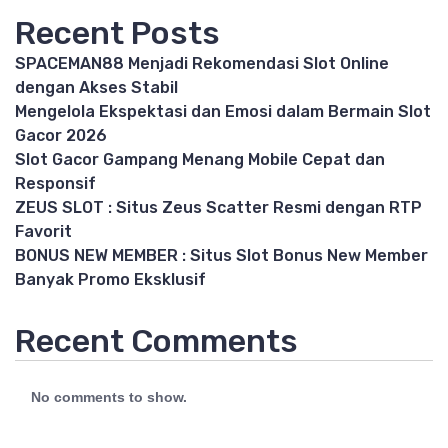
Recent Posts
SPACEMAN88 Menjadi Rekomendasi Slot Online
dengan Akses Stabil
Mengelola Ekspektasi dan Emosi dalam Bermain Slot
Gacor 2026
Slot Gacor Gampang Menang Mobile Cepat dan
Responsif
ZEUS SLOT : Situs Zeus Scatter Resmi dengan RTP
Favorit
BONUS NEW MEMBER : Situs Slot Bonus New Member
Banyak Promo Eksklusif
Recent Comments
No comments to show.