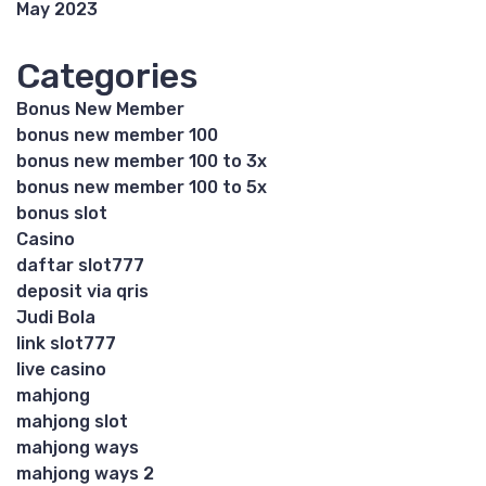
May 2023
Categories
Bonus New Member
bonus new member 100
bonus new member 100 to 3x
bonus new member 100 to 5x
bonus slot
Casino
daftar slot777
deposit via qris
Judi Bola
link slot777
live casino
mahjong
mahjong slot
mahjong ways
mahjong ways 2