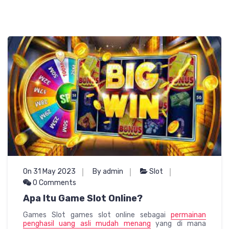
On 31 May 2023
By admin
Slot
0 Comments
Apa Itu Game Slot Online?
Games Slot games slot online sebagai
permainan
penghasil uang asli mudah menang
yang di mana