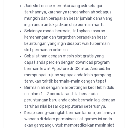
Judi slot online memakai uang asli sebagai
taruhannya, karenanya rencanakanlah sebagus
mungkin dan berapakah besar jumlah dana yang
ingin anda untuk jadikan chip bermain nanti.
Selainnya modal bermain, tetapkan sasaran
kemenangan dan targetkan berapakah besar
keuntungan yang ingin didapat waktu bermain
slot permainan online ini.
Coba latihan dengan mesin slot gratis yang
dapat anda peroleh dengan download program
bermain lewat Appstore di iOS atau Android. Ini
mempunyai tujuan supaya anda lebih gampang
temukan taktik bermain-main dengan tepat.
Bermainlah dengan nilai bettingan kecil lebih dulu
di dalam 1 – 2 perputaran, bila benar ada
peruntungan baru anda coba bermain lagi dengan
taruhan nilai besar diperputaran seterusnya.
Kerap sering-seringlah bermain karena jumlahnya
wacana di dalam permainan slot games ini anda
akan gampang untuk memprediksikan mesin slot