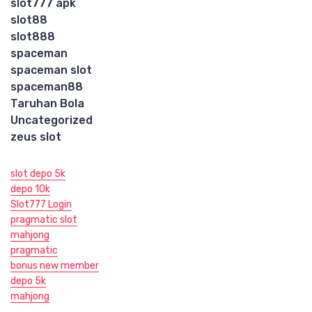
slot777 apk
slot88
slot888
spaceman
spaceman slot
spaceman88
Taruhan Bola
Uncategorized
zeus slot
slot depo 5k
depo 10k
Slot777 Login
pragmatic slot
mahjong
pragmatic
bonus new member
depo 5k
mahjong