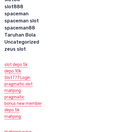
slot888
spaceman
spaceman slot
spaceman88
Taruhan Bola
Uncategorized
zeus slot
slot depo 5k
depo 10k
Slot777 Login
pragmatic slot
mahjong
pragmatic
bonus new member
depo 5k
mahjong
mahjong ways