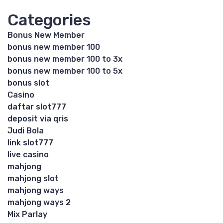
Categories
Bonus New Member
bonus new member 100
bonus new member 100 to 3x
bonus new member 100 to 5x
bonus slot
Casino
daftar slot777
deposit via qris
Judi Bola
link slot777
live casino
mahjong
mahjong slot
mahjong ways
mahjong ways 2
Mix Parlay