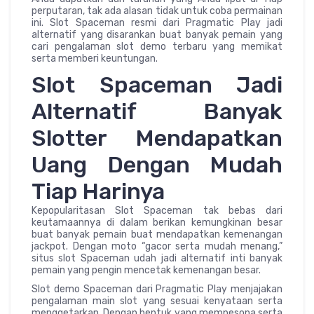
perputaran, tak ada alasan tidak untuk coba permainan
ini. Slot Spaceman resmi dari Pragmatic Play jadi
alternatif yang disarankan buat banyak pemain yang
cari pengalaman slot demo terbaru yang memikat
serta memberi keuntungan.
Slot Spaceman Jadi
Alternatif Banyak
Slotter Mendapatkan
Uang Dengan Mudah
Tiap Harinya
Kepopularitasan Slot Spaceman tak bebas dari
keutamaannya di dalam berikan kemungkinan besar
buat banyak pemain buat mendapatkan kemenangan
jackpot. Dengan moto “gacor serta mudah menang,”
situs slot Spaceman udah jadi alternatif inti banyak
pemain yang pengin mencetak kemenangan besar.
Slot demo Spaceman dari Pragmatic Play menjajakan
pengalaman main slot yang sesuai kenyataan serta
menggetarkan. Dengan bentuk yang mempesona serta