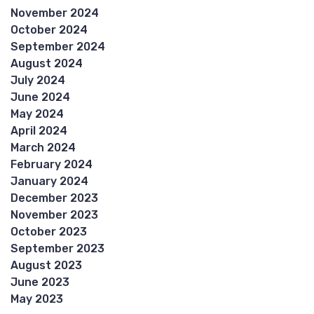
November 2024
October 2024
September 2024
August 2024
July 2024
June 2024
May 2024
April 2024
March 2024
February 2024
January 2024
December 2023
November 2023
October 2023
September 2023
August 2023
June 2023
May 2023