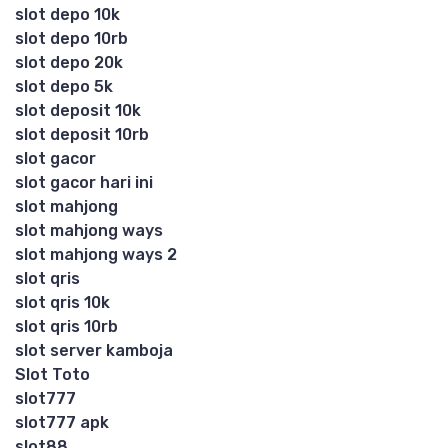
slot depo 10k
slot depo 10rb
slot depo 20k
slot depo 5k
slot deposit 10k
slot deposit 10rb
slot gacor
slot gacor hari ini
slot mahjong
slot mahjong ways
slot mahjong ways 2
slot qris
slot qris 10k
slot qris 10rb
slot server kamboja
Slot Toto
slot777
slot777 apk
slot88