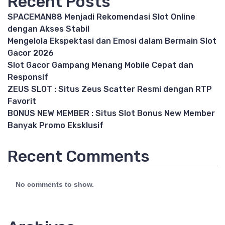
Recent Posts
SPACEMAN88 Menjadi Rekomendasi Slot Online
dengan Akses Stabil
Mengelola Ekspektasi dan Emosi dalam Bermain Slot
Gacor 2026
Slot Gacor Gampang Menang Mobile Cepat dan
Responsif
ZEUS SLOT : Situs Zeus Scatter Resmi dengan RTP
Favorit
BONUS NEW MEMBER : Situs Slot Bonus New Member
Banyak Promo Eksklusif
Recent Comments
No comments to show.