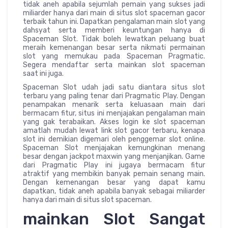
tidak aneh apabila sejumlah pemain yang sukses jadi
miliarder hanya dari main di situs slot spaceman gacor
terbaik tahun ini. Dapatkan pengalaman main slot yang
dahsyat serta memberi keuntungan hanya di
Spaceman Slot. Tidak boleh lewatkan peluang buat
meraih kemenangan besar serta nikmati permainan
slot yang memukau pada Spaceman Pragmatic.
Segera mendaftar serta mainkan slot spaceman
saat ini juga.
Spaceman Slot udah jadi satu diantara situs slot
terbaru yang paling tenar dari Pragmatic Play. Dengan
penampakan menarik serta keluasaan main dari
bermacam fitur, situs ini menjajakan pengalaman main
yang gak terabaikan. Akses login ke slot spaceman
amatlah mudah lewat link slot gacor terbaru, kenapa
slot ini demikian digemari oleh penggemar slot online.
Spaceman Slot menjajakan kemungkinan menang
besar dengan jackpot maxwin yang menjanjikan. Game
dari Pragmatic Play ini jugaya bermacam fitur
atraktif yang membikin banyak pemain senang main.
Dengan kemenangan besar yang dapat kamu
dapatkan, tidak aneh apabila banyak sebagai miliarder
hanya dari main di situs slot spaceman.
mainkan Slot Sangat