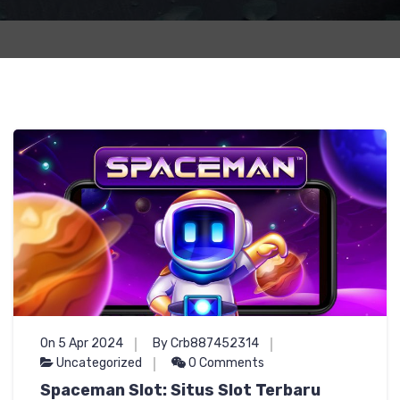
On 5 Apr 2024
By Crb887452314
Uncategorized
0 Comments
Spaceman Slot: Situs Slot Terbaru