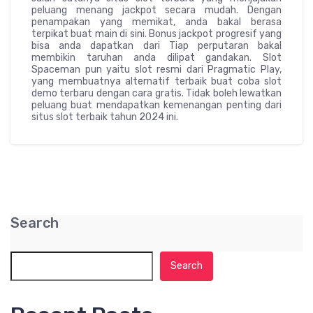
peluang menang jackpot secara mudah. Dengan
penampakan yang memikat, anda bakal berasa
terpikat buat main di sini. Bonus jackpot progresif yang
bisa anda dapatkan dari Tiap perputaran bakal
membikin taruhan anda dilipat gandakan. Slot
Spaceman pun yaitu slot resmi dari Pragmatic Play,
yang membuatnya alternatif terbaik buat coba slot
demo terbaru dengan cara gratis. Tidak boleh lewatkan
peluang buat mendapatkan kemenangan penting dari
situs slot terbaik tahun 2024 ini.
Search
Search