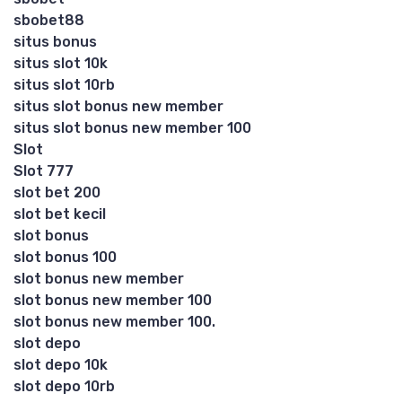
sbobet88
situs bonus
situs slot 10k
situs slot 10rb
situs slot bonus new member
situs slot bonus new member 100
Slot
Slot 777
slot bet 200
slot bet kecil
slot bonus
slot bonus 100
slot bonus new member
slot bonus new member 100
slot bonus new member 100.
slot depo
slot depo 10k
slot depo 10rb