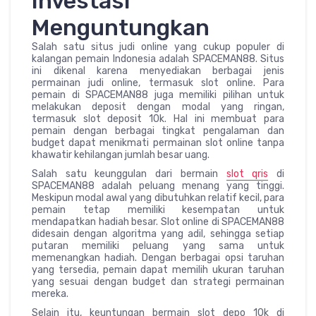
Investasi
Menguntungkan
Salah satu situs judi online yang cukup populer di
kalangan pemain Indonesia adalah SPACEMAN88. Situs
ini dikenal karena menyediakan berbagai jenis
permainan judi online, termasuk slot online. Para
pemain di SPACEMAN88 juga memiliki pilihan untuk
melakukan deposit dengan modal yang ringan,
termasuk slot deposit 10k. Hal ini membuat para
pemain dengan berbagai tingkat pengalaman dan
budget dapat menikmati permainan slot online tanpa
khawatir kehilangan jumlah besar uang.
Salah satu keunggulan dari bermain
slot qris
di
SPACEMAN88 adalah peluang menang yang tinggi.
Meskipun modal awal yang dibutuhkan relatif kecil, para
pemain tetap memiliki kesempatan untuk
mendapatkan hadiah besar. Slot online di SPACEMAN88
didesain dengan algoritma yang adil, sehingga setiap
putaran memiliki peluang yang sama untuk
memenangkan hadiah. Dengan berbagai opsi taruhan
yang tersedia, pemain dapat memilih ukuran taruhan
yang sesuai dengan budget dan strategi permainan
mereka.
Selain itu, keuntungan bermain slot depo 10k di