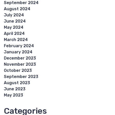
September 2024
August 2024
July 2024
June 2024
May 2024
April 2024
March 2024
February 2024
January 2024
December 2023
November 2023
October 2023
September 2023
August 2023
June 2023
May 2023
Categories