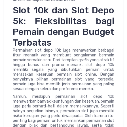
Slot 10k dan Slot Depo
5k: Fleksibilitas bagi
Pemain dengan Budget
Terbatas
Permainan slot depo 10k juga menawarkan berbagai
fitur menarik yang membuat pengalaman bermain
pemain semakin seru. Dari tampilan grafis yang atraktif
hingga bonus dan promo menarik, slot depo 10k
memiliki segala yang dibutuhkan pemain untuk
merasakan keseruan bermain slot online. Dengan
banyaknya pilihan permainan slot yang tersedia,
pemain juga bisa memilih jenis permainan yang paling
sesuai dengan selera dan preferensi mereka.
Namun, meskipun permainan slot depo 10k
menawarkan banyak keuntungan dan keseruan, pemain
juga perlu berhati-hati dalam memainkannya. Seperti
halnya perjudian lainnya, permainan slot juga memiliki
risiko kerugian yang perlu diwaspadai. Oleh karena itu,
penting bagi pemain untuk memainkan permainan slot
dengan bijak dan bertanggung jawab, serta tidak