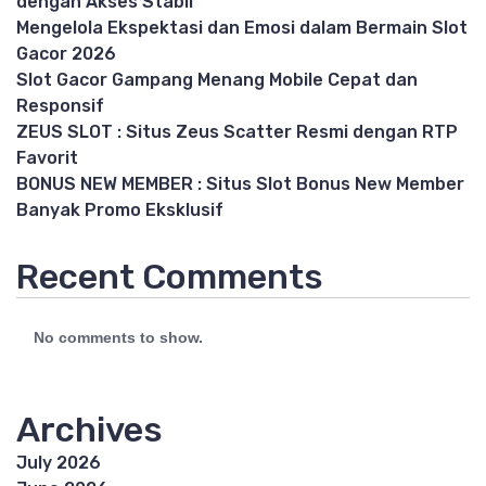
dengan Akses Stabil
Mengelola Ekspektasi dan Emosi dalam Bermain Slot
Gacor 2026
Slot Gacor Gampang Menang Mobile Cepat dan
Responsif
ZEUS SLOT : Situs Zeus Scatter Resmi dengan RTP
Favorit
BONUS NEW MEMBER : Situs Slot Bonus New Member
Banyak Promo Eksklusif
Recent Comments
No comments to show.
Archives
July 2026