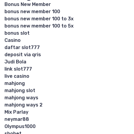
Bonus New Member
bonus new member 100
bonus new member 100 to 3x
bonus new member 100 to 5x
bonus slot
Casino
daftar slot777
deposit via qris
Judi Bola
link slot777
live casino
mahjong
mahjong slot
mahjong ways
mahjong ways 2
Mix Parlay
neymar88
Olympus1000
sbobet