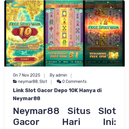
On 7 Nov 2025
By admin
neymar88
,
Slot
0 Comments
Link Slot Gacor Depo 10K Hanya di
Neymar88
Neymar88 Situs Slot
Gacor Hari Ini: