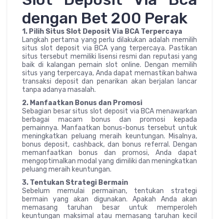
dengan Bet 200 Perak
1. Pilih Situs Slot Deposit Via BCA Terpercaya
Langkah pertama yang perlu dilakukan adalah memilih
situs slot deposit via BCA yang terpercaya. Pastikan
situs tersebut memiliki lisensi resmi dan reputasi yang
baik di kalangan pemain slot online. Dengan memilih
situs yang terpercaya, Anda dapat memastikan bahwa
transaksi deposit dan penarikan akan berjalan lancar
tanpa adanya masalah.
2. Manfaatkan Bonus dan Promosi
Sebagian besar situs slot deposit via BCA menawarkan
berbagai macam bonus dan promosi kepada
pemainnya. Manfaatkan bonus-bonus tersebut untuk
meningkatkan peluang meraih keuntungan. Misalnya,
bonus deposit, cashback, dan bonus referral. Dengan
memanfaatkan bonus dan promosi, Anda dapat
mengoptimalkan modal yang dimiliki dan meningkatkan
peluang meraih keuntungan.
3. Tentukan Strategi Bermain
Sebelum memulai permainan, tentukan strategi
bermain yang akan digunakan. Apakah Anda akan
memasang taruhan besar untuk memperoleh
keuntungan maksimal atau memasang taruhan kecil