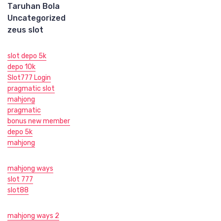
Taruhan Bola
Uncategorized
zeus slot
slot depo 5k
depo 10k
Slot777 Login
pragmatic slot
mahjong
pragmatic
bonus new member
depo 5k
mahjong
mahjong ways
slot 777
slot88
mahjong ways 2