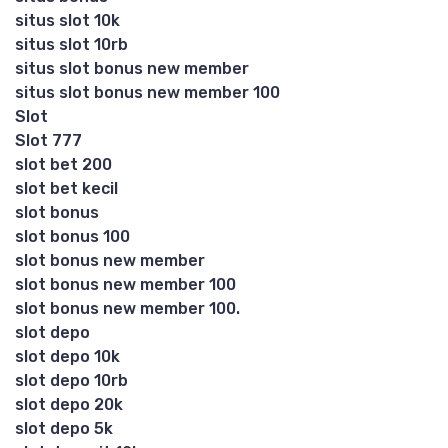
situs slot 10k
situs slot 10rb
situs slot bonus new member
situs slot bonus new member 100
Slot
Slot 777
slot bet 200
slot bet kecil
slot bonus
slot bonus 100
slot bonus new member
slot bonus new member 100
slot bonus new member 100.
slot depo
slot depo 10k
slot depo 10rb
slot depo 20k
slot depo 5k