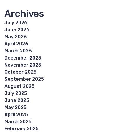
Archives
July 2026
June 2026
May 2026
April 2026
March 2026
December 2025
November 2025
October 2025
September 2025
August 2025
July 2025
June 2025
May 2025
April 2025
March 2025
February 2025