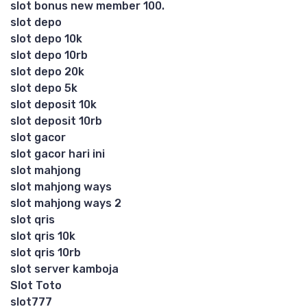
slot bonus new member 100.
slot depo
slot depo 10k
slot depo 10rb
slot depo 20k
slot depo 5k
slot deposit 10k
slot deposit 10rb
slot gacor
slot gacor hari ini
slot mahjong
slot mahjong ways
slot mahjong ways 2
slot qris
slot qris 10k
slot qris 10rb
slot server kamboja
Slot Toto
slot777