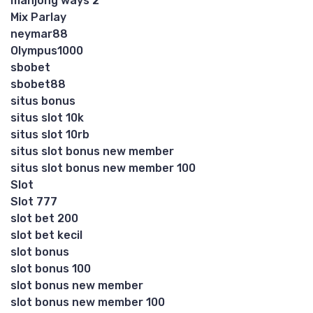
mahjong ways 2
Mix Parlay
neymar88
Olympus1000
sbobet
sbobet88
situs bonus
situs slot 10k
situs slot 10rb
situs slot bonus new member
situs slot bonus new member 100
Slot
Slot 777
slot bet 200
slot bet kecil
slot bonus
slot bonus 100
slot bonus new member
slot bonus new member 100