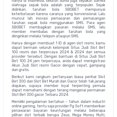
hanya di Indonesia, seluruh dunia juga sepakat bahwa
olahraga sepak bola adalah yang terpopuler. Sejak
didirikan, taruhan bola SBOBET mempunyai
keterbatasan karena caranya yang konvensional. Lalu
muncul lah inovasi pemasaran dan pemasangan
taruhan sepak bola menggunakan SMS. Para agen
SBOBET membagikan pasaran melalui SMS, lalu
member membalas dengan taruhan bola yang
diinginkan melalui telepon ataupun SMS.
Hanya dengan membuat 1 ID di agen slot resmi, kamu
dapat bermain seluruh kelompok Situs Judi Slot Bet
100 resmi dan terpercaya 2024 & 2024 dari semua
provider tersebut. Dengan bantuan di Situs Judi Slot
Bet 100 24 jam terpercaya, anda dapat meregistrasi
Akun Judi Slot resmi Gacor dengan cepat, gampang
dan gratis.
Berikut kami rangkum pertanyaan biasa perihal Slot
Bet 300 dan Slot Bet Murah dan Gacor telah tak jarang
diajukan, supaya member loyal terpenting pemula
dapat memahami dengan terang mengenai permainan
Slot Bet 300 gacor Terbaru 2024.
Memiliki pengalaman bertahun – tahun dalam industri
online gaming, tentu saja provider Pg Soft memberikan
penawaran bayaran keuntungan melalui beberapa
pilihan slot terbaik berupa Zeus, Mega Money Multi,