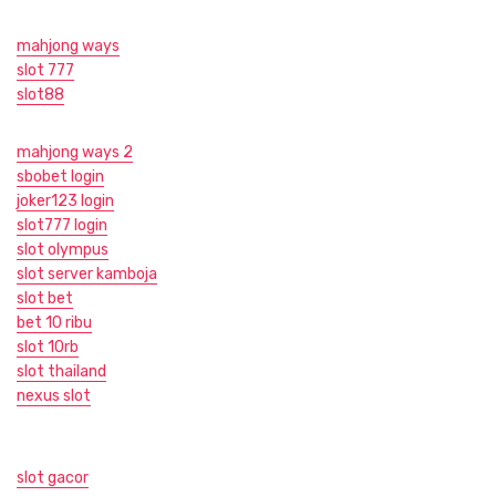
mahjong ways
slot 777
slot88
mahjong ways 2
sbobet login
joker123 login
slot777 login
slot olympus
slot server kamboja
slot bet
bet 10 ribu
slot 10rb
slot thailand
nexus slot
slot gacor