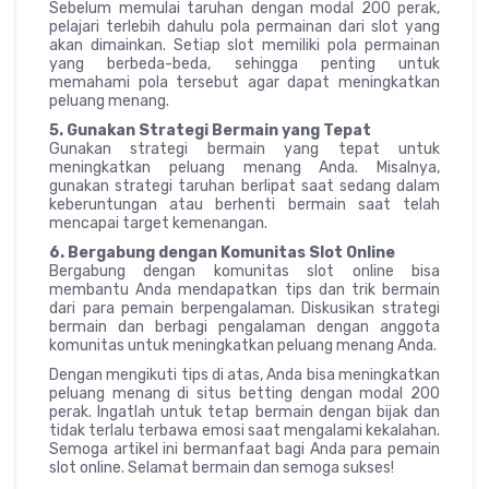
Sebelum memulai taruhan dengan modal 200 perak,
pelajari terlebih dahulu pola permainan dari slot yang
akan dimainkan. Setiap slot memiliki pola permainan
yang berbeda-beda, sehingga penting untuk
memahami pola tersebut agar dapat meningkatkan
peluang menang.
5. Gunakan Strategi Bermain yang Tepat
Gunakan strategi bermain yang tepat untuk
meningkatkan peluang menang Anda. Misalnya,
gunakan strategi taruhan berlipat saat sedang dalam
keberuntungan atau berhenti bermain saat telah
mencapai target kemenangan.
6. Bergabung dengan Komunitas Slot Online
Bergabung dengan komunitas slot online bisa
membantu Anda mendapatkan tips dan trik bermain
dari para pemain berpengalaman. Diskusikan strategi
bermain dan berbagi pengalaman dengan anggota
komunitas untuk meningkatkan peluang menang Anda.
Dengan mengikuti tips di atas, Anda bisa meningkatkan
peluang menang di situs betting dengan modal 200
perak. Ingatlah untuk tetap bermain dengan bijak dan
tidak terlalu terbawa emosi saat mengalami kekalahan.
Semoga artikel ini bermanfaat bagi Anda para pemain
slot online. Selamat bermain dan semoga sukses!