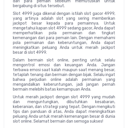
dari para pemain sebelum memutuskan untuk
bergabung di situs tersebut.
Slot 4999 juga dikenal dengan istilah slot gacor 4999,
yang artinya adalah slot yang sering memberikan
jackpot besar kepada para pemainnya. Untuk
mengetahui kapan slot 4999 sedang gacor, Anda dapat
memperhatikan pola permainan dan tingkat
kemenangan dari para pemain lain. Dengan memahami
pola permainan dan keberuntungan, Anda dapat
meningkatkan peluang Anda untuk meraih jackpot
besar di slot 4999.
Dalam bermain slot online, penting untuk selalu
mengontrol emosi dan keuangan Anda. Jangan
terbawa emosi saat kalah maupun saat menang besar,
tetaplah tenang dan bermain dengan bijak. Selalu ingat
bahwa perjudian online adalah permainan yang
mengandalkan keberuntungan, jadi jangan pernah
bermain melebihi batas kemampuan Anda.
Untuk meraih jackpot dengan slot 4999 yang mudah
dan menguntungkan, dibutuhkan kesabaran,
keberanian, dan strategi yang tepat. Dengan mengikuti
tips dan panduan di atas, Anda dapat meningkatkan
peluang Anda untuk meraih kemenangan besar di dunia
slot online. Selamat bermain dan semoga sukses!