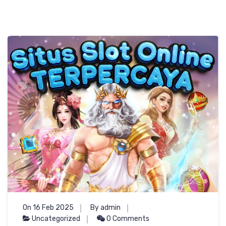
On 16 Feb 2025
By admin
Uncategorized
0 Comments