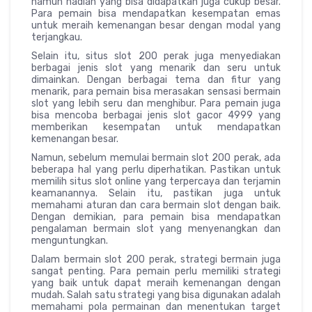
namun hadiah yang bisa didapatkan juga cukup besar.
Para pemain bisa mendapatkan kesempatan emas
untuk meraih kemenangan besar dengan modal yang
terjangkau.
Selain itu, situs slot 200 perak juga menyediakan
berbagai jenis slot yang menarik dan seru untuk
dimainkan. Dengan berbagai tema dan fitur yang
menarik, para pemain bisa merasakan sensasi bermain
slot yang lebih seru dan menghibur. Para pemain juga
bisa mencoba berbagai jenis slot gacor 4999 yang
memberikan kesempatan untuk mendapatkan
kemenangan besar.
Namun, sebelum memulai bermain slot 200 perak, ada
beberapa hal yang perlu diperhatikan. Pastikan untuk
memilih situs slot online yang terpercaya dan terjamin
keamanannya. Selain itu, pastikan juga untuk
memahami aturan dan cara bermain slot dengan baik.
Dengan demikian, para pemain bisa mendapatkan
pengalaman bermain slot yang menyenangkan dan
menguntungkan.
Dalam bermain slot 200 perak, strategi bermain juga
sangat penting. Para pemain perlu memiliki strategi
yang baik untuk dapat meraih kemenangan dengan
mudah. Salah satu strategi yang bisa digunakan adalah
memahami pola permainan dan menentukan target