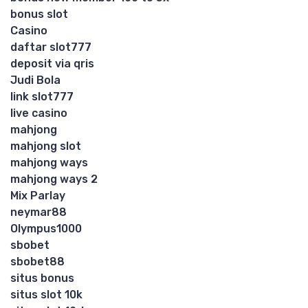
bonus slot
Casino
daftar slot777
deposit via qris
Judi Bola
link slot777
live casino
mahjong
mahjong slot
mahjong ways
mahjong ways 2
Mix Parlay
neymar88
Olympus1000
sbobet
sbobet88
situs bonus
situs slot 10k