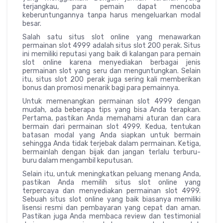
terjangkau, para pemain dapat mencoba
keberuntungannya tanpa harus mengeluarkan modal
besar.
Salah satu situs slot online yang menawarkan
permainan slot 4999 adalah situs slot 200 perak. Situs
ini memiliki reputasi yang baik di kalangan para pemain
slot online karena menyediakan berbagai jenis
permainan slot yang seru dan menguntungkan. Selain
itu, situs slot 200 perak juga sering kali memberikan
bonus dan promosi menarik bagi para pemainnya.
Untuk memenangkan permainan slot 4999 dengan
mudah, ada beberapa tips yang bisa Anda terapkan.
Pertama, pastikan Anda memahami aturan dan cara
bermain dari permainan slot 4999. Kedua, tentukan
batasan modal yang Anda siapkan untuk bermain
sehingga Anda tidak terjebak dalam permainan. Ketiga,
bermainlah dengan bijak dan jangan terlalu terburu-
buru dalam mengambil keputusan.
Selain itu, untuk meningkatkan peluang menang Anda,
pastikan Anda memilih situs slot online yang
terpercaya dan menyediakan permainan slot 4999.
Sebuah situs slot online yang baik biasanya memiliki
lisensi resmi dan pembayaran yang cepat dan aman.
Pastikan juga Anda membaca review dan testimonial