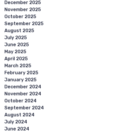
December 2025
November 2025
October 2025
September 2025
August 2025
July 2025
June 2025
May 2025
April 2025
March 2025
February 2025
January 2025
December 2024
November 2024
October 2024
September 2024
August 2024
July 2024
June 2024