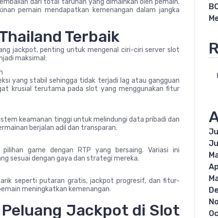
mbalian dari total taruhan yang dimainkan oleh pemain.
BO
gkinan pemain mendapatkan kemenangan dalam jangka
Me
t Thailand Terbaik
R
jackpot, penting untuk mengenal ciri-ciri server slot
njadi maksimal:
n
si yang stabil sehingga tidak terjadi lag atau gangguan
gat krusial terutama pada slot yang menggunakan fitur
A
stem keamanan tinggi untuk melindungi data pribadi dan
rmainan berjalan adil dan transparan.
Ju
Ju
 pilihan game dengan RTP yang bersaing. Variasi ini
Ma
g sesuai dengan gaya dan strategi mereka.
Ap
Ma
 seperti putaran gratis, jackpot progresif, dan fitur-
pemain meningkatkan kemenangan.
D
N
Peluang Jackpot di Slot
Oc