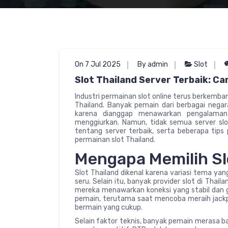
On 7 Jul 2025
By admin
Slot
Slot Thailand Server Terbaik: C
Industri permainan slot online terus berkemba
Thailand. Banyak pemain dari berbagai nega
karena dianggap menawarkan pengalaman
menggiurkan. Namun, tidak semua server slo
tentang server terbaik, serta beberapa tips
permainan slot Thailand.
Mengapa Memilih Sl
Slot Thailand dikenal karena variasi tema yan
seru. Selain itu, banyak provider slot di Tha
mereka menawarkan koneksi yang stabil dan g
pemain, terutama saat mencoba meraih jack
bermain yang cukup.
Selain faktor teknis, banyak pemain merasa ba