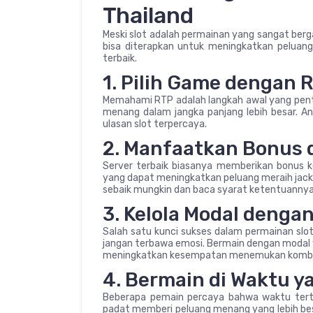
Thailand
Meski slot adalah permainan yang sangat ber
bisa diterapkan untuk meningkatkan peluan
terbaik.
1. Pilih Game dengan 
Memahami RTP adalah langkah awal yang pentin
menang dalam jangka panjang lebih besar. An
ulasan slot terpercaya.
2. Manfaatkan Bonus d
Server terbaik biasanya memberikan bonus k
yang dapat meningkatkan peluang meraih jac
sebaik mungkin dan baca syarat ketentuannya a
3. Kelola Modal dengan
Salah satu kunci sukses dalam permainan sl
jangan terbawa emosi. Bermain dengan modal
meningkatkan kesempatan menemukan kombin
4. Bermain di Waktu y
Beberapa pemain percaya bahwa waktu terten
padat memberi peluang menang yang lebih besa