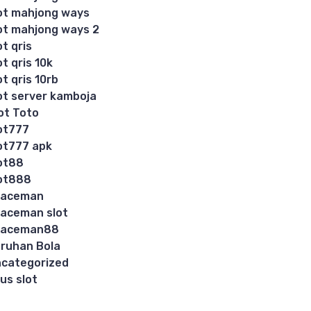
ot mahjong ways
ot mahjong ways 2
ot qris
ot qris 10k
ot qris 10rb
ot server kamboja
ot Toto
ot777
ot777 apk
ot88
ot888
paceman
aceman slot
paceman88
ruhan Bola
categorized
us slot