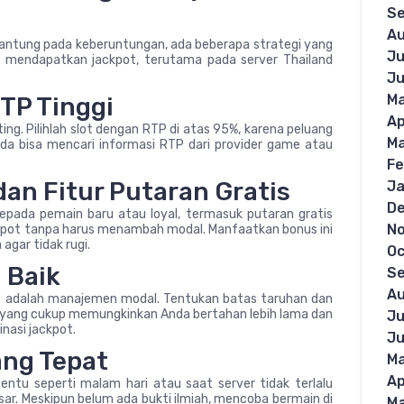
S
Au
gantung pada keberuntungan, ada beberapa strategi yang
Ju
g mendapatkan jackpot, terutama pada server Thailand
Ju
Ma
RTP Tinggi
Ap
g. Pilihlah slot dengan RTP di atas 95%, karena peluang
Ma
da bisa mencari informasi RTP dari provider game atau
Fe
an Fitur Putaran Gratis
Ja
D
epada pemain baru atau loyal, termasuk putaran gratis
N
kpot tanpa harus menambah modal. Manfaatkan bonus ini
gar tidak rugi.
Oc
 Baik
S
Au
ot adalah manajemen modal. Tentukan batas taruhan dan
 yang cukup memungkinkan Anda bertahan lebih lama dan
Ju
asi jackpot.
Ju
ang Tepat
Ma
Ap
tu seperti malam hari atau saat server tidak terlalu
r. Meskipun belum ada bukti ilmiah, mencoba bermain di
Ma