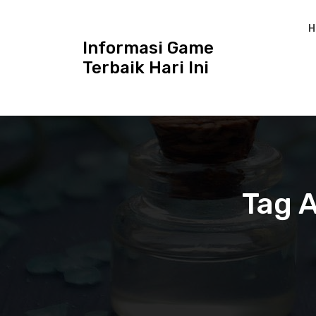
S
k
H
i
Informasi Game
p
Terbaik Hari Ini
t
o
c
o
n
t
e
n
Tag A
t