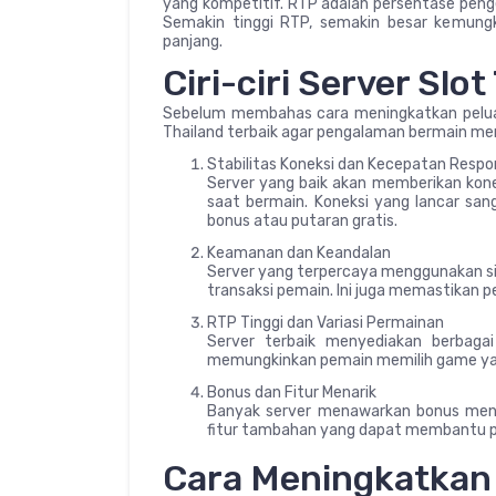
yang kompetitif. RTP adalah persentase penge
Semakin tinggi RTP, semakin besar kemun
panjang.
Ciri-ciri Server Slo
Sebelum membahas cara meningkatkan peluang 
Thailand terbaik agar pengalaman bermain me
Stabilitas Koneksi dan Kecepatan Respo
Server yang baik akan memberikan konek
saat bermain. Koneksi yang lancar san
bonus atau putaran gratis.
Keamanan dan Keandalan
Server yang terpercaya menggunakan si
transaksi pemain. Ini juga memastikan pe
RTP Tinggi dan Variasi Permainan
Server terbaik menyediakan berbagai
memungkinkan pemain memilih game yan
Bonus dan Fitur Menarik
Banyak server menawarkan bonus menarik
fitur tambahan yang dapat membantu 
Cara Meningkatkan 