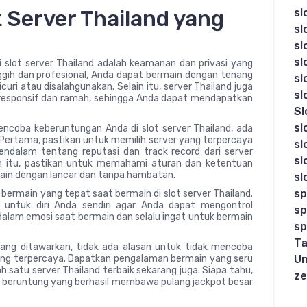
t Server Thailand yang
sl
sl
sl
sl
 slot server Thailand adalah keamanan dan privasi yang
gih dan profesional, Anda dapat bermain dengan tenang
sl
curi atau disalahgunakan. Selain itu, server Thailand juga
sl
responsif dan ramah, sehingga Anda dapat mendapatkan
Sl
sl
oba keberuntungan Anda di slot server Thailand, ada
Pertama, pastikan untuk memilih server yang terpercaya
sl
ndalam tentang reputasi dan track record dari server
sl
in itu, pastikan untuk memahami aturan dan ketentuan
ain dengan lancar dan tanpa hambatan.
sl
s
i bermain yang tepat saat bermain di slot server Thailand.
 untuk diri Anda sendiri agar Anda dapat mengontrol
sp
alam emosi saat bermain dan selalu ingat untuk bermain
s
Ta
ang ditawarkan, tidak ada alasan untuk tidak mencoba
yang terpercaya. Dapatkan pengalaman bermain yang seru
Un
satu server Thailand terbaik sekarang juga. Siapa tahu,
ze
 beruntung yang berhasil membawa pulang jackpot besar