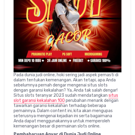
Pada dunia judi online, hoki sering jadi aspek pemasti di
dalam tentukan kemenangan. Akan tetapi, apa Anda
sebelumnya pernah dengar mengenai situs slots
dengan garansi kekalahan? Ya, Anda tak salah dengar!
Situs slots teranyar 2023 sudah mendatangkan
situs
slot garansi kekalahan 100
perubahan menarik dengan
tawarkan garansi kekalahan terhadap beberapa
pemainnya. Dalam content ini, kita akan mengupas
seterusnya mengenai kejadian ini serta bagaimana
Anda dapat menggunakannya untuk memperoleh
kemenangan besar di permainan slots online.
Pembaharuan Anyar di Dunia Judi Online