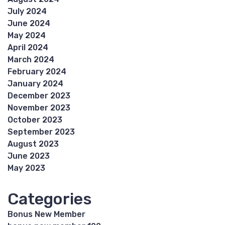
July 2024
June 2024
May 2024
April 2024
March 2024
February 2024
January 2024
December 2023
November 2023
October 2023
September 2023
August 2023
June 2023
May 2023
Categories
Bonus New Member