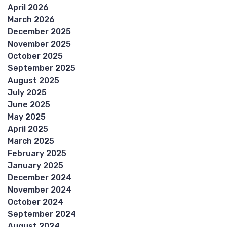
April 2026
March 2026
December 2025
November 2025
October 2025
September 2025
August 2025
July 2025
June 2025
May 2025
April 2025
March 2025
February 2025
January 2025
December 2024
November 2024
October 2024
September 2024
August 2024