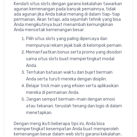
Kendati situs slots dengan garansi kekalahan tawarkan
agunan kemenangan pada banyak pemainnya, tidak
ada agunan jika Anda bakal menang di dalam tiap-tiap
permainan. Akan tetapi, ada sejumlah tehnik yang bisa
Anda mengikutinya buat menambah kemungkinan
Anda mencetak kemenangan besar:
Pilih situs slots yang paling dipercaya dan
mempunyai rekam jejak baik di kelompok pemain.
Memanfaatkan bonus serta promo yang disodori
sama situs slots buat mempertingkat modal
Anda.
Tentukan batasan waktu dan bujet bermain
Anda serta turuti mereka dengan disiplin.
Belajar trick main yang efisien serta aplikasikan
mereka di permainan Anda.
Jangan sempat bermain-main dengan emosi
atau tekanan; teruslah tenang dan logis di dalam
menetapkan.
Dengan meng ikuti beberapa tips ini, Anda bisa
mempertingkat kesempatan Anda buat memperoleh
kemenangan besar dalam web slots garansi kekalahan .