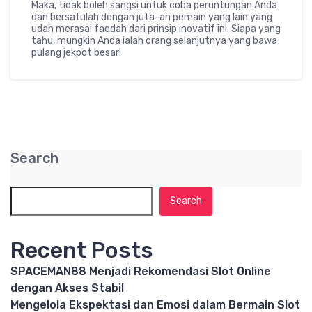
Maka, tidak boleh sangsi untuk coba peruntungan Anda
dan bersatulah dengan juta-an pemain yang lain yang
udah merasai faedah dari prinsip inovatif ini. Siapa yang
tahu, mungkin Anda ialah orang selanjutnya yang bawa
pulang jekpot besar!
Search
Search
Recent Posts
SPACEMAN88 Menjadi Rekomendasi Slot Online
dengan Akses Stabil
Mengelola Ekspektasi dan Emosi dalam Bermain Slot