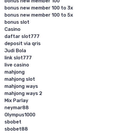
bonus new member 100
bonus new member 100 to 3x
bonus new member 100 to 5x
bonus slot
Casino
daftar slot777
deposit via qris
Judi Bola
link slot777
live casino
mahjong
mahjong slot
mahjong ways
mahjong ways 2
Mix Parlay
neymar88
Olympus1000
sbobet
sbobet88