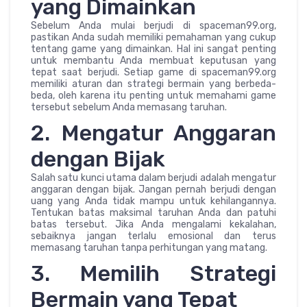
yang Dimainkan
Sebelum Anda mulai berjudi di spaceman99.org,
pastikan Anda sudah memiliki pemahaman yang cukup
tentang game yang dimainkan. Hal ini sangat penting
untuk membantu Anda membuat keputusan yang
tepat saat berjudi. Setiap game di spaceman99.org
memiliki aturan dan strategi bermain yang berbeda-
beda, oleh karena itu penting untuk memahami game
tersebut sebelum Anda memasang taruhan.
2. Mengatur Anggaran
dengan Bijak
Salah satu kunci utama dalam berjudi adalah mengatur
anggaran dengan bijak. Jangan pernah berjudi dengan
uang yang Anda tidak mampu untuk kehilangannya.
Tentukan batas maksimal taruhan Anda dan patuhi
batas tersebut. Jika Anda mengalami kekalahan,
sebaiknya jangan terlalu emosional dan terus
memasang taruhan tanpa perhitungan yang matang.
3. Memilih Strategi
Bermain yang Tepat