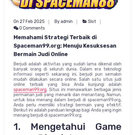
On 27 Feb 2025
By admin
Slot
0 Comments
Memahami Strategi Terbaik di
Spaceman99.org: Menuju Kesuksesan
Bermain Judi Online
Berjudi adalah aktivitas yang sudah lama dikenal oleh
banyak orang di seluruh dunia. Dalam era teknologi
informasi seperti sekarang ini, berjudi pun semakin
mudah dilakukan secara online. Salah satu situs judi
online terbaik yang bisa Anda kunjungi adalah
spaceman99.org
. Situs ini menawarkan berbagai jenis
permainan judi yang menarik dan menantang. Namun,
untuk bisa menang dalam berjudi di spaceman99.org,
Anda perlu memiliki strategi bermain yang efektif.
Berikut ini adalah panduan lengkap bagi Anda yang ingin
menang berjudi di spaceman99.org.
1. Mengetahui Game