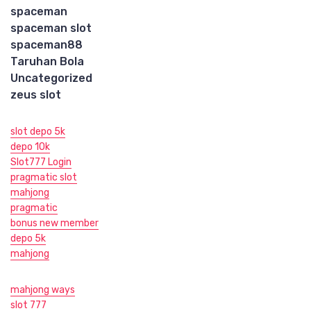
spaceman
spaceman slot
spaceman88
Taruhan Bola
Uncategorized
zeus slot
slot depo 5k
depo 10k
Slot777 Login
pragmatic slot
mahjong
pragmatic
bonus new member
depo 5k
mahjong
mahjong ways
slot 777