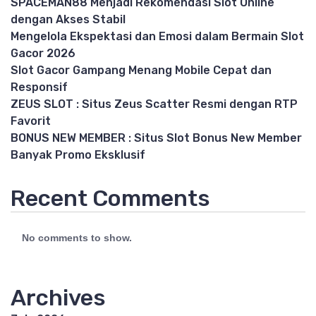
SPACEMAN88 Menjadi Rekomendasi Slot Online
dengan Akses Stabil
Mengelola Ekspektasi dan Emosi dalam Bermain Slot
Gacor 2026
Slot Gacor Gampang Menang Mobile Cepat dan
Responsif
ZEUS SLOT : Situs Zeus Scatter Resmi dengan RTP
Favorit
BONUS NEW MEMBER : Situs Slot Bonus New Member
Banyak Promo Eksklusif
Recent Comments
No comments to show.
Archives