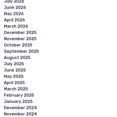
July 2026
June 2026
May 2026
April 2026
March 2026
December 2025
November 2025
October 2025
September 2025
August 2025
July 2025
June 2025
May 2025
April 2025
March 2025
February 2025
January 2025
December 2024
November 2024