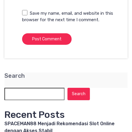
Save my name, email, and website in this
browser for the next time I comment.
Search
Search
Recent Posts
SPACEMAN88 Menjadi Rekomendasi Slot Online
dengan Akses Stabil