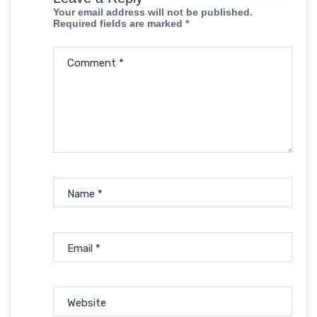
Your email address will not be published.
Required fields are marked
*
Comment
*
Name
*
Email
*
Website