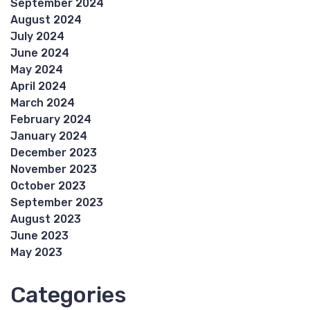
September 2024
August 2024
July 2024
June 2024
May 2024
April 2024
March 2024
February 2024
January 2024
December 2023
November 2023
October 2023
September 2023
August 2023
June 2023
May 2023
Categories