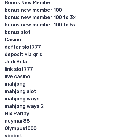
Bonus New Member
bonus new member 100
bonus new member 100 to 3x
bonus new member 100 to 5x
bonus slot
Casino
daftar slot777
deposit via qris
Judi Bola
link slot777
live casino
mahjong
mahjong slot
mahjong ways
mahjong ways 2
Mix Parlay
neymar88
Olympus1000
sbobet