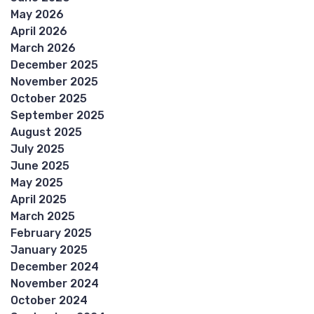
May 2026
April 2026
March 2026
December 2025
November 2025
October 2025
September 2025
August 2025
July 2025
June 2025
May 2025
April 2025
March 2025
February 2025
January 2025
December 2024
November 2024
October 2024