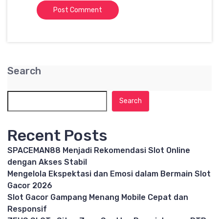
Search
Search
Recent Posts
SPACEMAN88 Menjadi Rekomendasi Slot Online
dengan Akses Stabil
Mengelola Ekspektasi dan Emosi dalam Bermain Slot
Gacor 2026
Slot Gacor Gampang Menang Mobile Cepat dan
Responsif