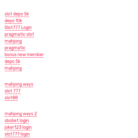
slot depo 5k
depo 10k
Slot777 Login
pragmatic slot
mahjong
pragmatic
bonus new member
depo 5k
mahjong
mahjong ways
slot 777
slot88
mahjong ways 2
sbobet login
joker123 login
slot777 login