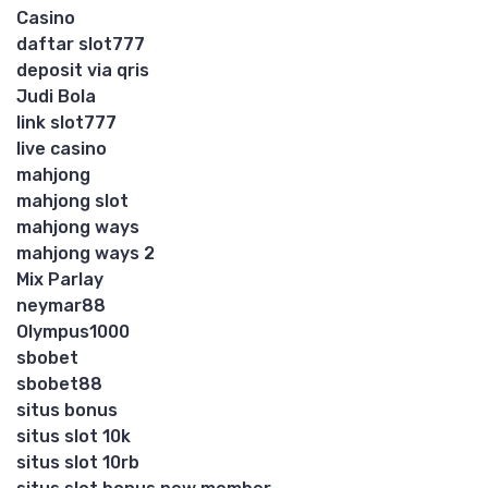
Casino
daftar slot777
deposit via qris
Judi Bola
link slot777
live casino
mahjong
mahjong slot
mahjong ways
mahjong ways 2
Mix Parlay
neymar88
Olympus1000
sbobet
sbobet88
situs bonus
situs slot 10k
situs slot 10rb