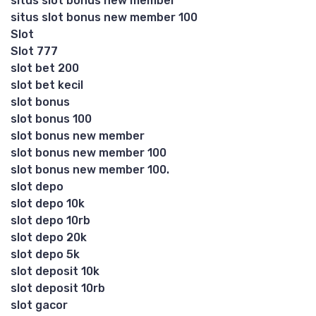
situs slot bonus new member
situs slot bonus new member 100
Slot
Slot 777
slot bet 200
slot bet kecil
slot bonus
slot bonus 100
slot bonus new member
slot bonus new member 100
slot bonus new member 100.
slot depo
slot depo 10k
slot depo 10rb
slot depo 20k
slot depo 5k
slot deposit 10k
slot deposit 10rb
slot gacor