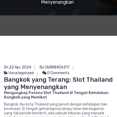
Menyenangkan
On 22 Apr, 2024
By Cb888456217
Uncategorized
0 Comments
Bangkok yang Terang: Slot Thailand
yang Menyenangkan
Mengungkap Pesona Slot Thailand di Tengah Keindahan
Bangkok yang Memikat
Bangkok, ibu kota Thailand yang penuh dengan kehidupan dan
keceriaan. Di tengah gemerlapnya lampu neon dan kegiatan
yang tak pernah berhenti, ada sebuah hiburan yang menarik