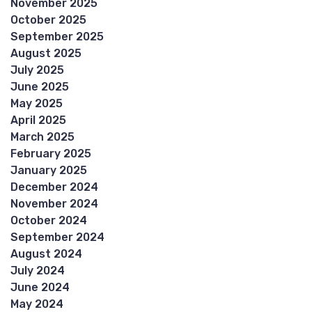
November 2025
October 2025
September 2025
August 2025
July 2025
June 2025
May 2025
April 2025
March 2025
February 2025
January 2025
December 2024
November 2024
October 2024
September 2024
August 2024
July 2024
June 2024
May 2024