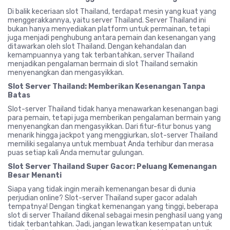
Di balik keceriaan slot Thailand, terdapat mesin yang kuat yang
menggerakkannya, yaitu server Thailand. Server Thailand ini
bukan hanya menyediakan platform untuk permainan, tetapi
juga menjadi penghubung antara pemain dan kesenangan yang
ditawarkan oleh slot Thailand. Dengan kehandalan dan
kemampuannya yang tak terbantahkan, server Thailand
menjadikan pengalaman bermain di slot Thailand semakin
menyenangkan dan mengasyikkan.
Slot Server Thailand: Memberikan Kesenangan Tanpa
Batas
Slot-server Thailand tidak hanya menawarkan kesenangan bagi
para pemain, tetapi juga memberikan pengalaman bermain yang
menyenangkan dan mengasyikkan. Dari fitur-fitur bonus yang
menarik hingga jackpot yang menggiurkan, slot-server Thailand
memiliki segalanya untuk membuat Anda terhibur dan merasa
puas setiap kali Anda memutar gulungan.
Slot Server Thailand Super Gacor: Peluang Kemenangan
Besar Menanti
Siapa yang tidak ingin meraih kemenangan besar di dunia
perjudian online? Slot-server Thailand super gacor adalah
tempatnya! Dengan tingkat kemenangan yang tinggi, beberapa
slot di server Thailand dikenal sebagai mesin penghasil uang yang
tidak terbantahkan. Jadi, jangan lewatkan kesempatan untuk