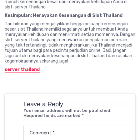
meraih kemenangan besar dan merayakan kehidupan Anda di
slot-server Thailand.
Kesimpulan: Merayakan Kesenangan di Slot Thailand
Dari hiburan yang mengasyikkan hingga peluang kemenangan
besar, slot Thailand memiliki segalanya untuk membuat Anda
merayakan kehidupan dan menikmati setiap momennya. Dengan
slot-server Thailand yang menawarkan pengalaman bermain
yang tak tertandingi, tidak mengherankan jika Thailand menjadi
tujuan utama bagi para pecinta perjudian online. Jadi, jangan
ragu untuk merayakan kesenangan di slot Thailand dan rasakan
kegembiraannya sekarang juga!
server thailand
Leave a Reply
Your email address will not be published.
Required fields are marked
*
Comment
*