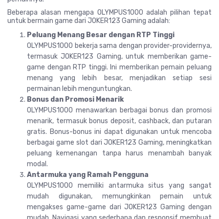
Beberapa alasan mengapa OLYMPUS1000 adalah pilihan tepat
untuk bermain game dari JOKER123 Gaming adalah:
Peluang Menang Besar dengan RTP Tinggi
OLYMPUS1000 bekerja sama dengan provider-providernya,
termasuk JOKER123 Gaming, untuk memberikan game-
game dengan RTP tinggi. Ini memberikan pemain peluang
menang yang lebih besar, menjadikan setiap sesi
permainan lebih menguntungkan.
Bonus dan Promosi Menarik
OLYMPUS1000 menawarkan berbagai bonus dan promosi
menarik, termasuk bonus deposit, cashback, dan putaran
gratis. Bonus-bonus ini dapat digunakan untuk mencoba
berbagai game slot dari JOKER123 Gaming, meningkatkan
peluang kemenangan tanpa harus menambah banyak
modal.
Antarmuka yang Ramah Pengguna
OLYMPUS1000 memiliki antarmuka situs yang sangat
mudah digunakan, memungkinkan pemain untuk
mengakses game-game dari JOKER123 Gaming dengan
mudah. Navigasi yang sederhana dan responsif membuat