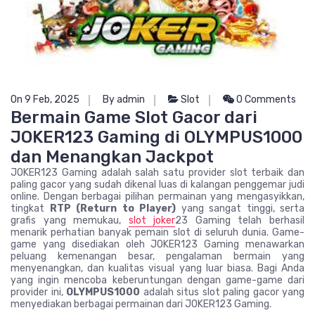
On 9 Feb, 2025
By admin
Slot
0 Comments
Bermain Game Slot Gacor dari
JOKER123 Gaming di OLYMPUS1000
dan Menangkan Jackpot
JOKER123 Gaming adalah salah satu provider slot terbaik dan
paling gacor yang sudah dikenal luas di kalangan penggemar judi
online. Dengan berbagai pilihan permainan yang mengasyikkan,
tingkat
RTP (Return to Player)
yang sangat tinggi, serta
grafis yang memukau,
slot joker
23 Gaming telah berhasil
menarik perhatian banyak pemain slot di seluruh dunia. Game-
game yang disediakan oleh JOKER123 Gaming menawarkan
peluang kemenangan besar, pengalaman bermain yang
menyenangkan, dan kualitas visual yang luar biasa. Bagi Anda
yang ingin mencoba keberuntungan dengan game-game dari
provider ini,
OLYMPUS1000
adalah situs slot paling gacor yang
menyediakan berbagai permainan dari JOKER123 Gaming.