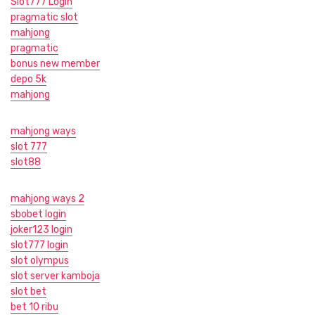
Slot777 Login
pragmatic slot
mahjong
pragmatic
bonus new member
depo 5k
mahjong
mahjong ways
slot 777
slot88
mahjong ways 2
sbobet login
joker123 login
slot777 login
slot olympus
slot server kamboja
slot bet
bet 10 ribu