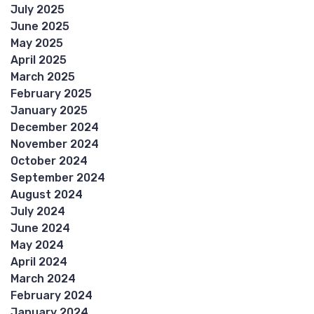
July 2025
June 2025
May 2025
April 2025
March 2025
February 2025
January 2025
December 2024
November 2024
October 2024
September 2024
August 2024
July 2024
June 2024
May 2024
April 2024
March 2024
February 2024
January 2024