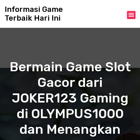
S
Informasi Game
k
Terbaik Hari Ini
i
p
t
o
c
o
n
Bermain Game Slot
t
e
Gacor dari
n
t
JOKER123 Gaming
di OLYMPUS1000
dan Menangkan