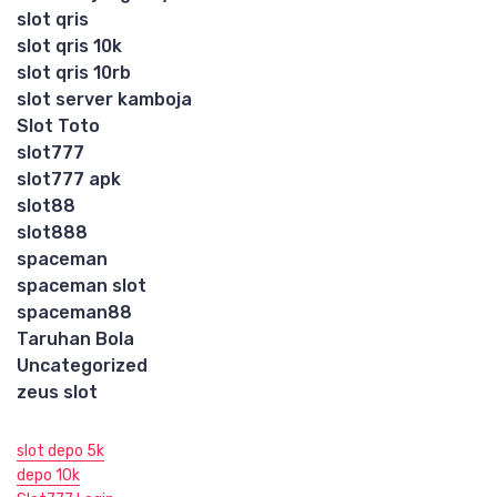
slot qris
slot qris 10k
slot qris 10rb
slot server kamboja
Slot Toto
slot777
slot777 apk
slot88
slot888
spaceman
spaceman slot
spaceman88
Taruhan Bola
Uncategorized
zeus slot
slot depo 5k
depo 10k