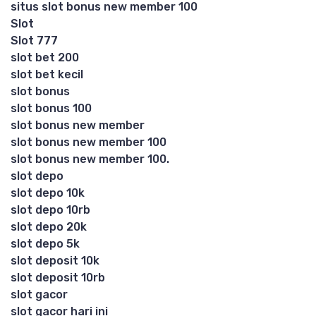
situs slot bonus new member 100
Slot
Slot 777
slot bet 200
slot bet kecil
slot bonus
slot bonus 100
slot bonus new member
slot bonus new member 100
slot bonus new member 100.
slot depo
slot depo 10k
slot depo 10rb
slot depo 20k
slot depo 5k
slot deposit 10k
slot deposit 10rb
slot gacor
slot gacor hari ini