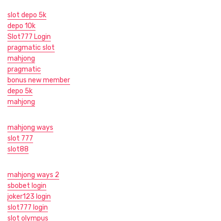
slot depo 5k
depo 10k
Slot777 Login
pragmatic slot
mahjong
pragmatic
bonus new member
depo 5k
mahjong
mahjong ways
slot 777
slot88
mahjong ways 2
sbobet login
joker123 login
slot777 login
slot olympus