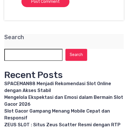
Search
Search
Recent Posts
SPACEMAN88 Menjadi Rekomendasi Slot Online
dengan Akses Stabil
Mengelola Ekspektasi dan Emosi dalam Bermain Slot
Gacor 2026
Slot Gacor Gampang Menang Mobile Cepat dan
Responsif
ZEUS SLOT : Situs Zeus Scatter Resmi dengan RTP