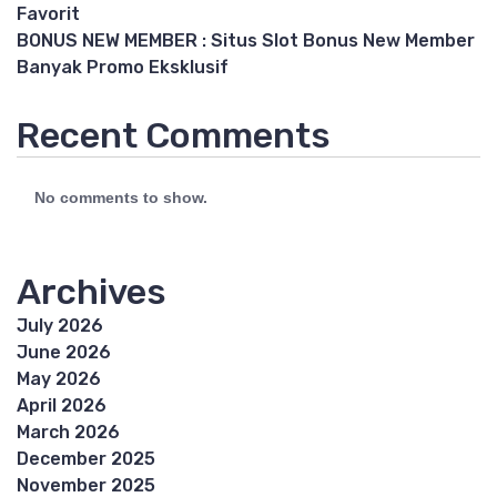
Favorit
BONUS NEW MEMBER : Situs Slot Bonus New Member
Banyak Promo Eksklusif
Recent Comments
No comments to show.
Archives
July 2026
June 2026
May 2026
April 2026
March 2026
December 2025
November 2025