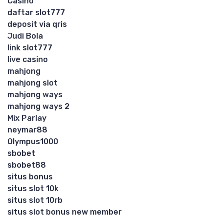
Casino
daftar slot777
deposit via qris
Judi Bola
link slot777
live casino
mahjong
mahjong slot
mahjong ways
mahjong ways 2
Mix Parlay
neymar88
Olympus1000
sbobet
sbobet88
situs bonus
situs slot 10k
situs slot 10rb
situs slot bonus new member