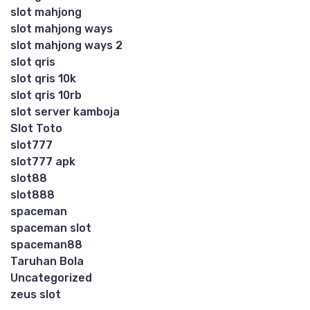
slot mahjong
slot mahjong ways
slot mahjong ways 2
slot qris
slot qris 10k
slot qris 10rb
slot server kamboja
Slot Toto
slot777
slot777 apk
slot88
slot888
spaceman
spaceman slot
spaceman88
Taruhan Bola
Uncategorized
zeus slot