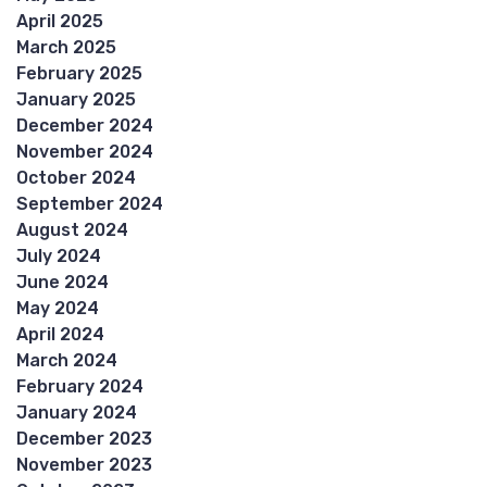
April 2025
March 2025
February 2025
January 2025
December 2024
November 2024
October 2024
September 2024
August 2024
July 2024
June 2024
May 2024
April 2024
March 2024
February 2024
January 2024
December 2023
November 2023