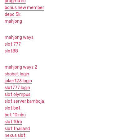
pragmatic
bonus new member
depo 5k
mahjong
mahjong ways
slot 777
slot88
mahjong ways 2
sbobet login
joker123 login
slot777 login
slot olympus
slot server kamboja
slot bet
bet 10 ribu
slot 10rb
slot thailand
nexus slot