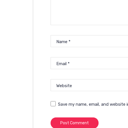
Name
*
Email
*
Website
Save my name, email, and website i