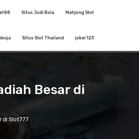
et88
Situs Judi Bola
Mahjong Slot
mboja
Situs Slot Thailand
joker123
diah Besar di
 di Slot777