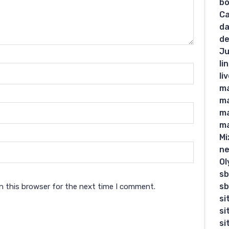
bo
Ca
da
de
Ju
li
li
m
ma
ma
ma
Mi
n
Ol
sb
s
n this browser for the next time I comment.
si
si
si