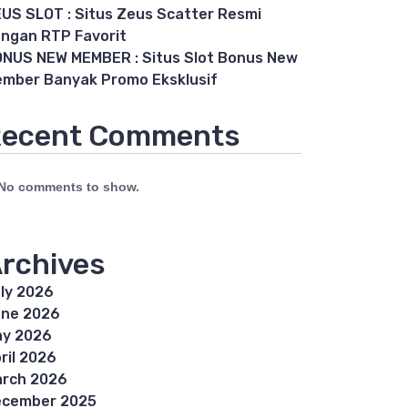
US SLOT : Situs Zeus Scatter Resmi
ngan RTP Favorit
NUS NEW MEMBER : Situs Slot Bonus New
mber Banyak Promo Eksklusif
ecent Comments
No comments to show.
rchives
ly 2026
ne 2026
y 2026
ril 2026
rch 2026
ecember 2025