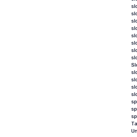
sl
sl
sl
sl
sl
sl
sl
sl
Sl
sl
sl
sl
sl
s
sp
s
Ta
Un