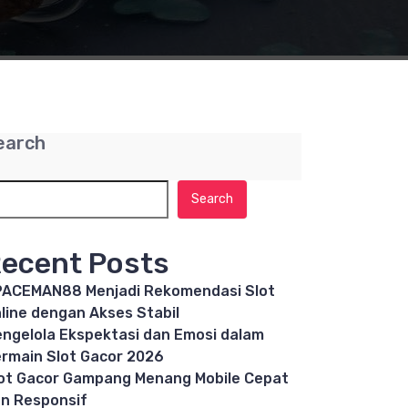
earch
Search
ecent Posts
ACEMAN88 Menjadi Rekomendasi Slot
line dengan Akses Stabil
ngelola Ekspektasi dan Emosi dalam
rmain Slot Gacor 2026
ot Gacor Gampang Menang Mobile Cepat
n Responsif