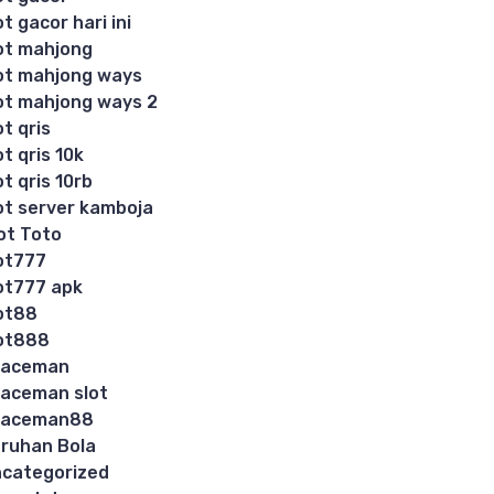
ot gacor hari ini
ot mahjong
ot mahjong ways
ot mahjong ways 2
ot qris
ot qris 10k
ot qris 10rb
ot server kamboja
ot Toto
ot777
ot777 apk
ot88
ot888
paceman
aceman slot
paceman88
ruhan Bola
categorized