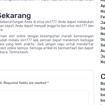
Ma
Ap
Ma
 Sekarang
Fe
keberuntungan Anda di situs slot777, Anda dapat melakukan
Ja
n cepat, Anda dapat menjadi anggota dari situs slot777 dan
D
a.
N
ermain slot online dengan kesempatan meraih kemenangan
Oc
mudah melalui slot777 apk, pemain dapat menikmati berbagai
ra yang lebih praktis. Jadi, jangan ragu untuk mendaftar
S
lot online lainnya. Semoga artikel ini bermanfaat dan dapat
Au
aca. Terima kasih.
Ju
Ma
C
d.
Required fields are marked
*
B
bo
bo
bo