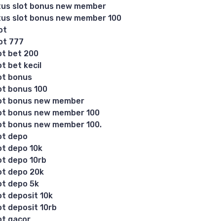
tus slot bonus new member
tus slot bonus new member 100
ot
ot 777
ot bet 200
ot bet kecil
ot bonus
ot bonus 100
ot bonus new member
ot bonus new member 100
ot bonus new member 100.
ot depo
ot depo 10k
ot depo 10rb
ot depo 20k
ot depo 5k
ot deposit 10k
ot deposit 10rb
ot gacor