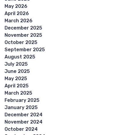
May 2026
April 2026
March 2026
December 2025
November 2025
October 2025
September 2025
August 2025
July 2025
June 2025
May 2025
April 2025
March 2025
February 2025
January 2025
December 2024
November 2024
October 2024