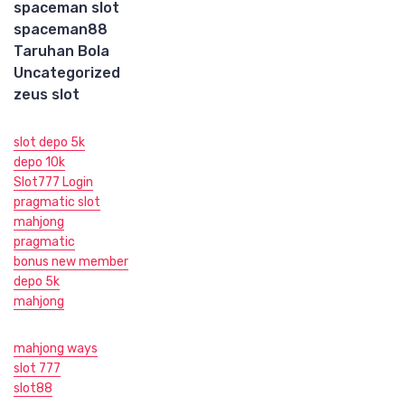
spaceman slot
spaceman88
Taruhan Bola
Uncategorized
zeus slot
slot depo 5k
depo 10k
Slot777 Login
pragmatic slot
mahjong
pragmatic
bonus new member
depo 5k
mahjong
mahjong ways
slot 777
slot88