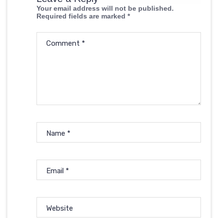
Your email address will not be published.
Required fields are marked
*
Comment
*
Name
*
Email
*
Website