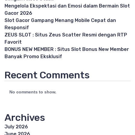
Mengelola Ekspektasi dan Emosi dalam Bermain Slot
Gacor 2026
Slot Gacor Gampang Menang Mobile Cepat dan
Responsif
ZEUS SLOT : Situs Zeus Scatter Resmi dengan RTP
Favorit
BONUS NEW MEMBER : Situs Slot Bonus New Member
Banyak Promo Eksklusif
Recent Comments
No comments to show.
Archives
July 2026
June 2026