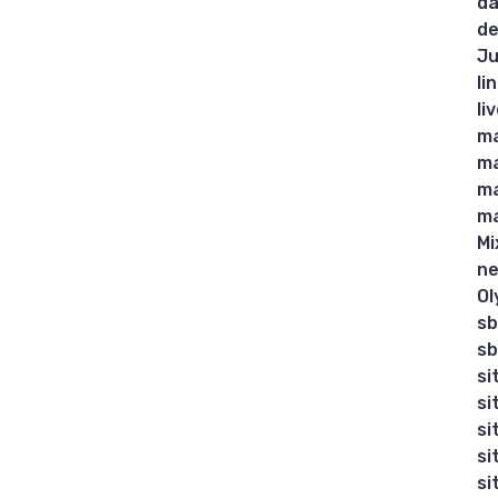
da
de
Ju
li
li
m
ma
ma
ma
Mi
n
Ol
sb
s
si
si
si
si
si