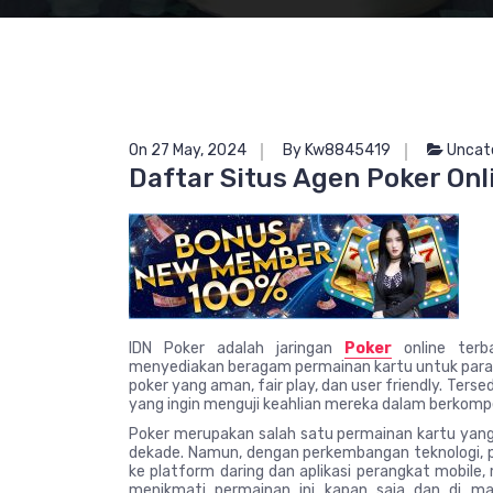
On 27 May, 2024
By Kw8845419
Uncat
Daftar Situs Agen Poker Onl
IDN Poker adalah jaringan
Poker
online terb
menyediakan beragam permainan kartu untuk para
poker yang aman, fair play, dan user friendly. Ter
yang ingin menguji keahlian mereka dalam berkomp
Poker merupakan salah satu permainan kartu yang
dekade. Namun, dengan perkembangan teknologi, pe
ke platform daring dan aplikasi perangkat mobile
menikmati permainan ini kapan saja dan di m