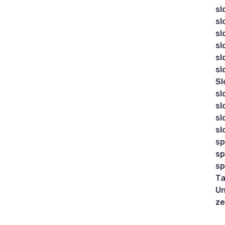
sl
sl
sl
sl
sl
sl
Sl
sl
sl
sl
sl
s
sp
s
Ta
Un
ze