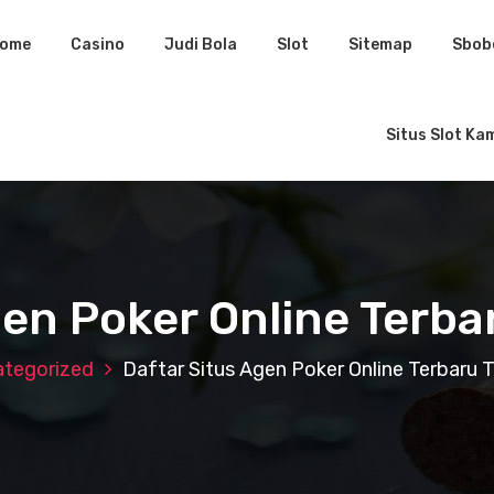
ome
Casino
Judi Bola
Slot
Sitemap
Sbob
Situs Slot Ka
gen Poker Online Terba
tegorized
Daftar Situs Agen Poker Online Terbaru 