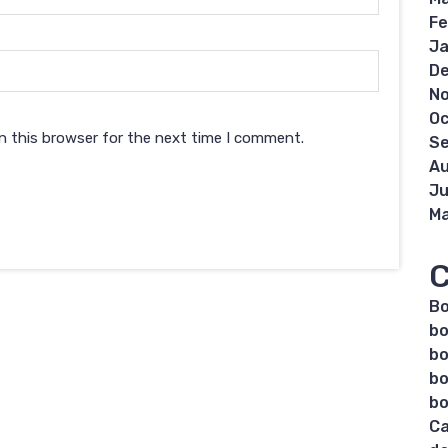
Fe
Ja
D
N
Oc
n this browser for the next time I comment.
S
Au
Ju
Ma
C
B
bo
bo
bo
bo
Ca