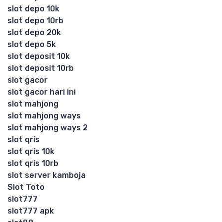
slot depo 10k
slot depo 10rb
slot depo 20k
slot depo 5k
slot deposit 10k
slot deposit 10rb
slot gacor
slot gacor hari ini
slot mahjong
slot mahjong ways
slot mahjong ways 2
slot qris
slot qris 10k
slot qris 10rb
slot server kamboja
Slot Toto
slot777
slot777 apk