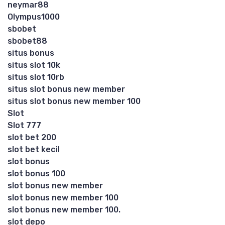
neymar88
Olympus1000
sbobet
sbobet88
situs bonus
situs slot 10k
situs slot 10rb
situs slot bonus new member
situs slot bonus new member 100
Slot
Slot 777
slot bet 200
slot bet kecil
slot bonus
slot bonus 100
slot bonus new member
slot bonus new member 100
slot bonus new member 100.
slot depo