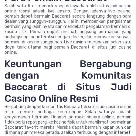
Salah satu fitur menarik yang ditawarkan oleh situs judi casino
online resmi adalah live casino. Dengan adanya live casino,
pemain dapat bermain Baccarat secara langsung dengan para
dealer yang sungguh-sungguh. Hal ini memberikan pengalaman
bermain yang lebih nyata dan mendekati pengalaman bermain di
kasino fisik. Pemain dapat melihat langsung permainan yang
berlangsung, berinteraksi dengan dealer, dan merasakan sensasi
bermain di kasino sungguhan. Live casino merupakan salah satu
daya tarik utama bagi pemain Baccarat di situs judi casino
online.
Keuntungan Bergabung
dengan Komunitas
Baccarat di Situs Judi
Casino Online Resmi
Bergabung dengan komunitas Baccarat di situs judi casino online
resmi memiliki berbagai keuntungan. Salah satunya adalah
kenyamanan bermain. Dengan bermain secara online, pemain
tidak perlu repot pergi ke kasino fisik untuk menikmati permainan
Baccarat favorit mereka. Mereka dapat bermain kapan pun dan
di mana pun mereka berada, asalkan terhubung dengan internet.