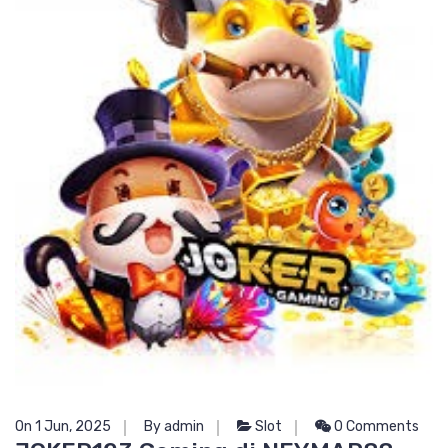
On 1 Jun, 2025
By admin
Slot
0 Comments