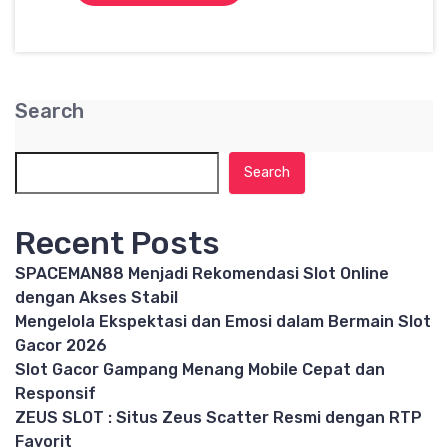
Search
Search
Recent Posts
SPACEMAN88 Menjadi Rekomendasi Slot Online
dengan Akses Stabil
Mengelola Ekspektasi dan Emosi dalam Bermain Slot
Gacor 2026
Slot Gacor Gampang Menang Mobile Cepat dan
Responsif
ZEUS SLOT : Situs Zeus Scatter Resmi dengan RTP
Favorit