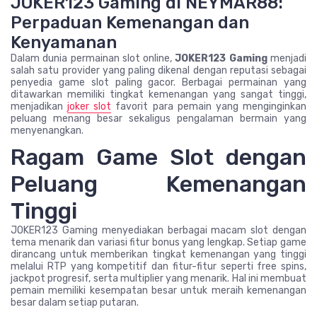
JOKER123 Gaming di NEYMAR88:
Perpaduan Kemenangan dan
Kenyamanan
Dalam dunia permainan slot online,
JOKER123 Gaming
menjadi
salah satu provider yang paling dikenal dengan reputasi sebagai
penyedia game slot paling gacor. Berbagai permainan yang
ditawarkan memiliki tingkat kemenangan yang sangat tinggi,
menjadikan
joker slot
favorit para pemain yang menginginkan
peluang menang besar sekaligus pengalaman bermain yang
menyenangkan.
Ragam Game Slot dengan
Peluang Kemenangan
Tinggi
JOKER123 Gaming menyediakan berbagai macam slot dengan
tema menarik dan variasi fitur bonus yang lengkap. Setiap game
dirancang untuk memberikan tingkat kemenangan yang tinggi
melalui RTP yang kompetitif dan fitur-fitur seperti free spins,
jackpot progresif, serta multiplier yang menarik. Hal ini membuat
pemain memiliki kesempatan besar untuk meraih kemenangan
besar dalam setiap putaran.