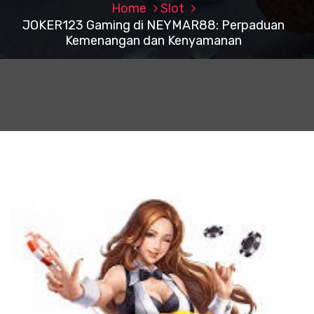
Home
Slot
JOKER123 Gaming di NEYMAR88: Perpaduan
Kemenangan dan Kenyamanan