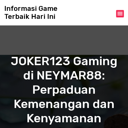
S
Informasi Game
k
Terbaik Hari Ini
i
p
t
o
c
o
n
JOKER123 Gaming
t
e
di NEYMAR88:
n
t
Perpaduan
Kemenangan dan
Kenyamanan