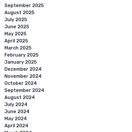
September 2025
August 2025
July 2025
June 2025
May 2025
April 2025
March 2025
February 2025
January 2025
December 2024
November 2024
October 2024
September 2024
August 2024
July 2024
June 2024
May 2024
April 2024