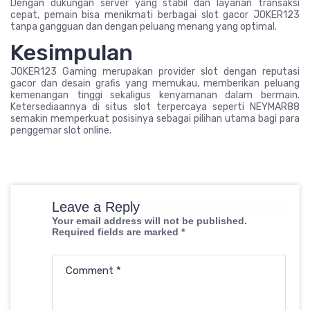
Dengan dukungan server yang stabil dan layanan transaksi
cepat, pemain bisa menikmati berbagai slot gacor JOKER123
tanpa gangguan dan dengan peluang menang yang optimal.
Kesimpulan
JOKER123 Gaming merupakan provider slot dengan reputasi
gacor dan desain grafis yang memukau, memberikan peluang
kemenangan tinggi sekaligus kenyamanan dalam bermain.
Ketersediaannya di situs slot terpercaya seperti NEYMAR88
semakin memperkuat posisinya sebagai pilihan utama bagi para
penggemar slot online.
Leave a Reply
Your email address will not be published.
Required fields are marked
*
Comment
*