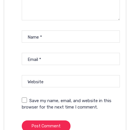
Name
*
Email
*
Website
Save my name, email, and website in this
browser for the next time I comment.