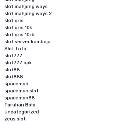
slot mahjong ways
slot mahjong ways 2
slot qris
slot qris 10k
slot qris 10rb
slot server kamboja
Slot Toto
slot777
slot777 apk
slot88
slot888
spaceman
spaceman slot
spaceman88
Taruhan Bola
Uncategorized
zeus slot