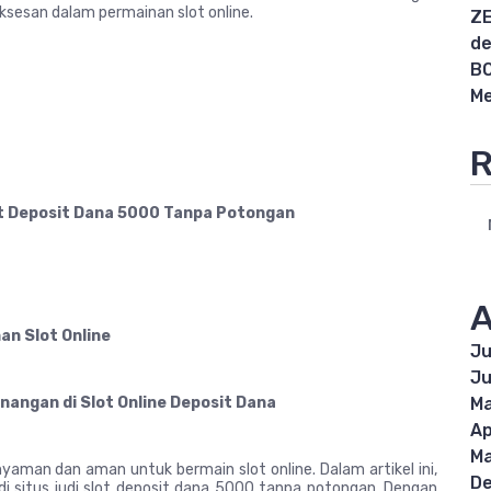
uksesan dalam permainan slot online.
ZE
de
BO
Me
R
Slot Deposit Dana 5000 Tanpa Potongan
A
an Slot Online
Ju
Ju
angan di Slot Online Deposit Dana
Ma
Ap
Ma
yaman dan aman untuk bermain slot online. Dalam artikel ini,
D
i situs judi slot deposit dana 5000 tanpa potongan. Dengan