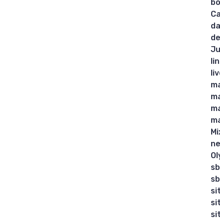
bo
Ca
da
de
Ju
li
li
m
ma
ma
ma
Mi
n
Ol
sb
s
si
si
si