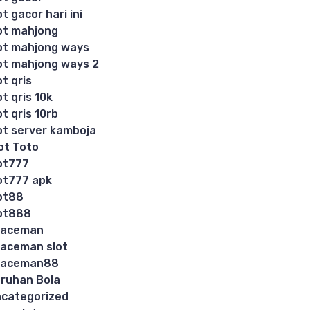
ot gacor hari ini
ot mahjong
ot mahjong ways
ot mahjong ways 2
ot qris
ot qris 10k
ot qris 10rb
ot server kamboja
ot Toto
ot777
ot777 apk
ot88
ot888
paceman
aceman slot
paceman88
ruhan Bola
categorized