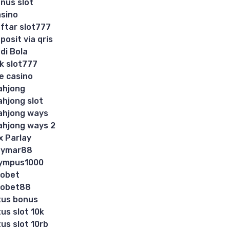
nus slot
sino
ftar slot777
posit via qris
di Bola
nk slot777
ve casino
ahjong
hjong slot
hjong ways
hjong ways 2
x Parlay
eymar88
ympus1000
obet
bobet88
tus bonus
tus slot 10k
tus slot 10rb