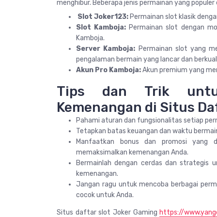
menghibur. Beberapa jenis permainan yang populer di 
Slot Joker123:
Permainan slot klasik deng
Slot Kamboja:
Permainan slot dengan moti
Kamboja.
Server Kamboja:
Permainan slot yang me
pengalaman bermain yang lancar dan berkual
Akun Pro Kamboja:
Akun premium yang membe
Tips dan Trik untu
Kemenangan di Situs Daf
Pahami aturan dan fungsionalitas setiap pe
Tetapkan batas keuangan dan waktu bermain 
Manfaatkan bonus dan promosi yang di
memaksimalkan kemenangan Anda.
Bermainlah dengan cerdas dan strategis u
kemenangan.
Jangan ragu untuk mencoba berbagai perma
cocok untuk Anda.
Situs daftar slot Joker Gaming
https://www.yang