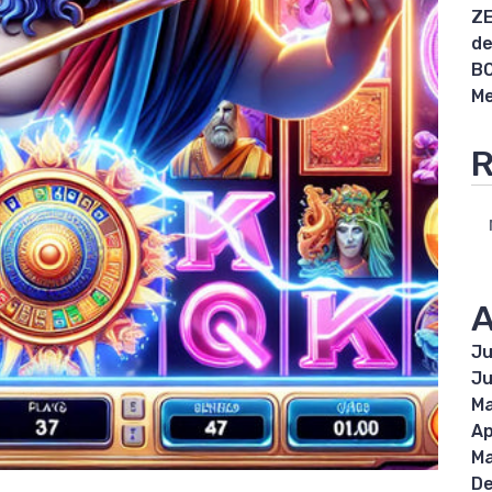
ZE
de
BO
Me
R
A
Ju
Ju
Ma
Ap
Ma
D