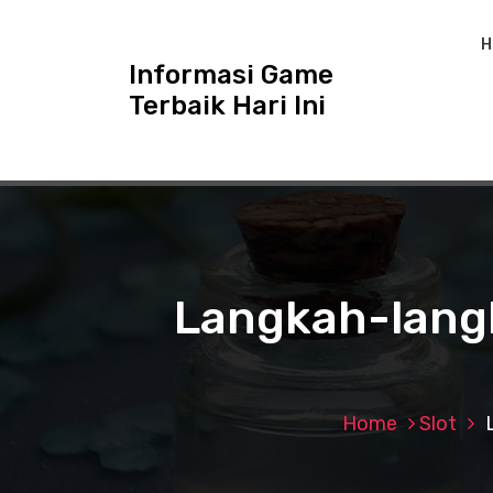
S
k
H
i
Informasi Game
p
Terbaik Hari Ini
t
o
c
o
n
t
e
n
Langkah-lang
t
Home
Slot