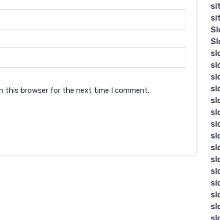
si
si
Sl
Sl
sl
sl
sl
sl
n this browser for the next time I comment.
sl
sl
sl
sl
sl
sl
sl
sl
sl
sl
sl