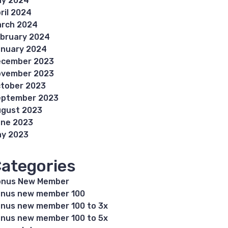
y 2024
ril 2024
rch 2024
bruary 2024
nuary 2024
ecember 2023
ovember 2023
tober 2023
eptember 2023
gust 2023
ne 2023
y 2023
ategories
onus New Member
nus new member 100
nus new member 100 to 3x
nus new member 100 to 5x