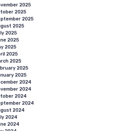
ovember 2025
tober 2025
eptember 2025
gust 2025
ly 2025
ne 2025
y 2025
ril 2025
rch 2025
bruary 2025
nuary 2025
ecember 2024
ovember 2024
tober 2024
eptember 2024
gust 2024
ly 2024
ne 2024