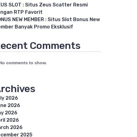
US SLOT : Situs Zeus Scatter Resmi
ngan RTP Favorit
NUS NEW MEMBER : Situs Slot Bonus New
mber Banyak Promo Eksklusif
ecent Comments
No comments to show.
rchives
ly 2026
ne 2026
y 2026
ril 2026
rch 2026
ecember 2025