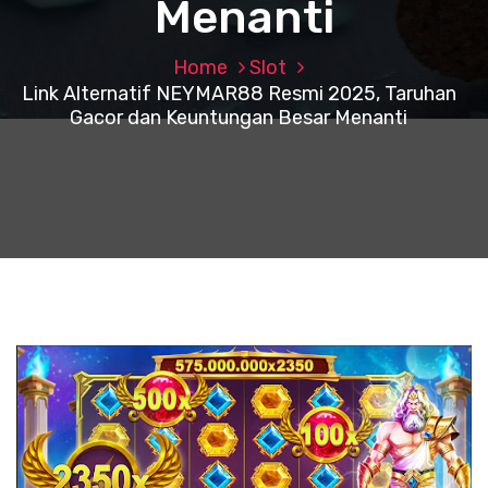
Menanti
Home
Slot
Link Alternatif NEYMAR88 Resmi 2025, Taruhan
Gacor dan Keuntungan Besar Menanti