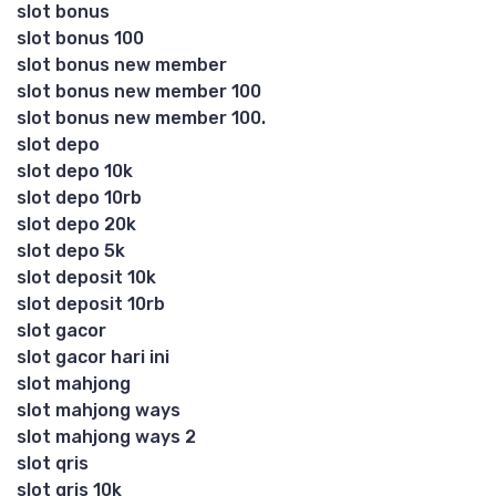
slot bonus
slot bonus 100
slot bonus new member
slot bonus new member 100
slot bonus new member 100.
slot depo
slot depo 10k
slot depo 10rb
slot depo 20k
slot depo 5k
slot deposit 10k
slot deposit 10rb
slot gacor
slot gacor hari ini
slot mahjong
slot mahjong ways
slot mahjong ways 2
slot qris
slot qris 10k