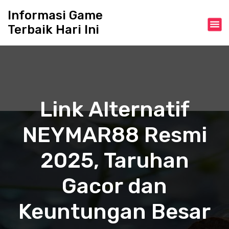
S
Informasi Game
k
Terbaik Hari Ini
i
p
t
o
c
o
n
Link Alternatif
t
e
NEYMAR88 Resmi
n
t
2025, Taruhan
Gacor dan
Keuntungan Besar