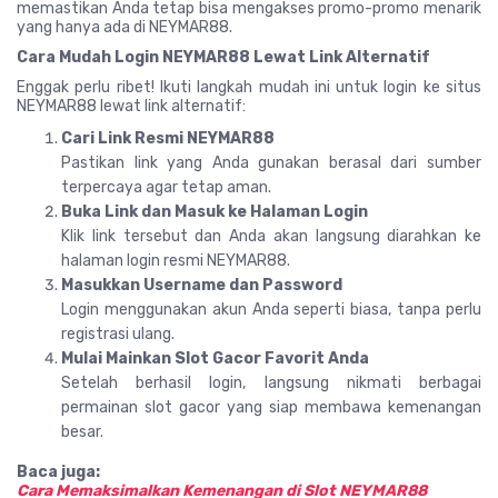
memastikan Anda tetap bisa mengakses promo-promo menarik
yang hanya ada di NEYMAR88.
Cara Mudah Login NEYMAR88 Lewat Link Alternatif
Enggak perlu ribet! Ikuti langkah mudah ini untuk login ke situs
NEYMAR88 lewat link alternatif:
Cari Link Resmi NEYMAR88
Pastikan link yang Anda gunakan berasal dari sumber
terpercaya agar tetap aman.
Buka Link dan Masuk ke Halaman Login
Klik link tersebut dan Anda akan langsung diarahkan ke
halaman login resmi NEYMAR88.
Masukkan Username dan Password
Login menggunakan akun Anda seperti biasa, tanpa perlu
registrasi ulang.
Mulai Mainkan Slot Gacor Favorit Anda
Setelah berhasil login, langsung nikmati berbagai
permainan slot gacor yang siap membawa kemenangan
besar.
Baca juga:
Cara Memaksimalkan Kemenangan di Slot NEYMAR88