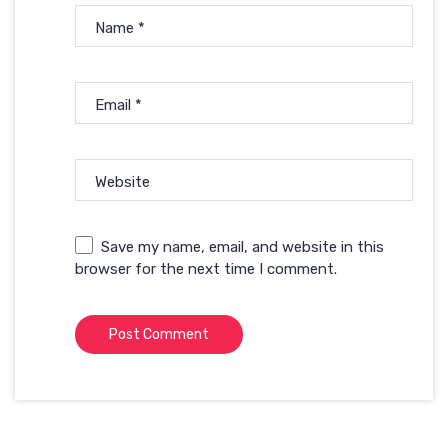
Name
*
Email
*
Website
Save my name, email, and website in this
browser for the next time I comment.