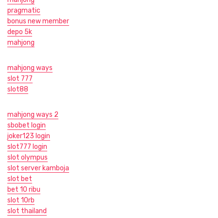
pragmatic
bonus new member
depo 5k
mahjong
mahjong ways
slot 777
slot88
mahjong ways 2
sbobet login
joker123 login
slot777 login
slot olympus
slot server kamboja
slot bet
bet 10 ribu
slot 10rb
slot thailand