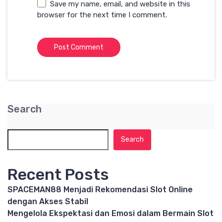
Save my name, email, and website in this
browser for the next time I comment.
Search
Search
Recent Posts
SPACEMAN88 Menjadi Rekomendasi Slot Online
dengan Akses Stabil
Mengelola Ekspektasi dan Emosi dalam Bermain Slot