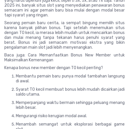
yang harus dipenuhi juga kecil, seperti 3x, 5x, atau 7x saja. Tahun
2025 ini, banyak situs slot yang menyediakan penawaran bonus
semacam ini agar pemain baru bisa mulai dengan modal besar
tapi syarat yang ringan.
Seorang pemain baru cerita, ia sempat bingung memilih situs
karena banyak pilihan bonus. Tapi setelah menemukan situs
dengan TO kecil, ia merasa lebih mudah untuk mencairkan bonus
dan mulai menang tanpa tekanan harus penuhi syarat yang
berat. Bonus ini jadi semacam motivasi ekstra yang bikin
pengalaman main slot jadi lebih menyenangkan.
Baca juga: Cara Memanfaatkan Bonus New Member untuk
Maksimalkan Kemenangan
Kenapa bonus new member dengan TO kecil penting?
Membantu pemain baru punya modal tambahan langsung
di awal.
Syarat TO kecil membuat bonus lebih mudah dicairkan jadi
saldo utama.
Memperpanjang waktu bermain sehingga peluang menang
lebih besar.
Mengurangi risiko kerugian modal awal.
Menambah semangat untuk eksplorasi berbagai game