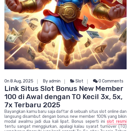
On 8 Aug, 2025
By admin
Slot
0 Comments
Link Situs Slot Bonus New Member
100 di Awal dengan TO Kecil 3x, 5x,
7x Terbaru 2025
Bayangkan kamu baru saja daftar di sebuah situs slot online dan
langsung disambut dengan bonus new member 100% yang bikin
modal awalmu jadi dua kali lipat. Bonus seperti ini
slot resmi
tentu sangat menggiurkan, apalagi kalau syarat turnover (TO)