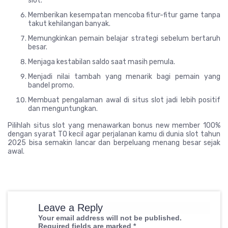
slot.
Memberikan kesempatan mencoba fitur-fitur game tanpa
takut kehilangan banyak.
Memungkinkan pemain belajar strategi sebelum bertaruh
besar.
Menjaga kestabilan saldo saat masih pemula.
Menjadi nilai tambah yang menarik bagi pemain yang
bandel promo.
Membuat pengalaman awal di situs slot jadi lebih positif
dan menguntungkan.
Pilihlah situs slot yang menawarkan bonus new member 100%
dengan syarat TO kecil agar perjalanan kamu di dunia slot tahun
2025 bisa semakin lancar dan berpeluang menang besar sejak
awal.
Leave a Reply
Your email address will not be published.
Required fields are marked
*