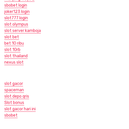
sbobet login
joker123 login
slot777 login
slot olympus
slot server kamboja
slot bet
bet 10 ribu
slot 10rb
slot thailand
nexus slot
slot gacor
spaceman
slot depo qris
Slot bonus
slot gacor hari ini
sbobet