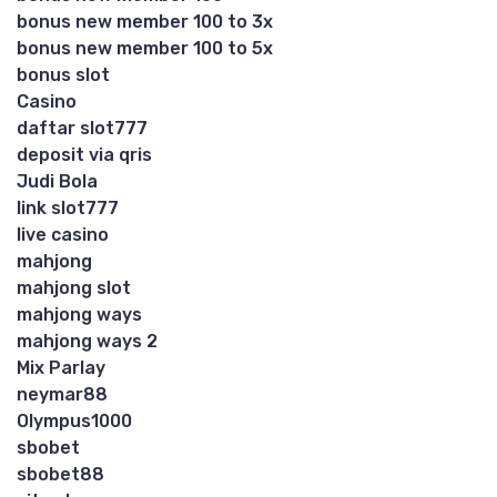
bonus new member 100 to 3x
bonus new member 100 to 5x
bonus slot
Casino
daftar slot777
deposit via qris
Judi Bola
link slot777
live casino
mahjong
mahjong slot
mahjong ways
mahjong ways 2
Mix Parlay
neymar88
Olympus1000
sbobet
sbobet88