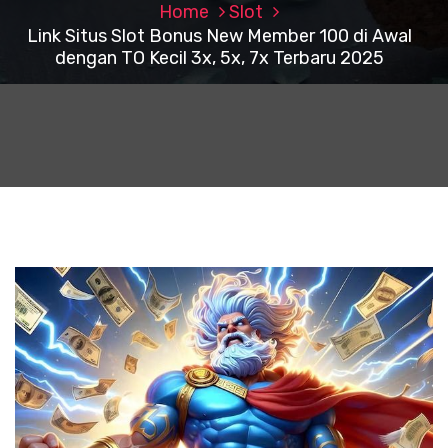
Home
Slot
Link Situs Slot Bonus New Member 100 di Awal
dengan TO Kecil 3x, 5x, 7x Terbaru 2025