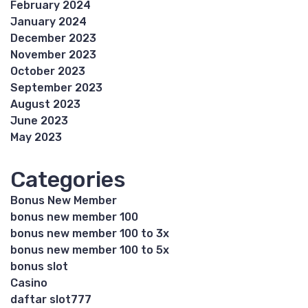
February 2024
January 2024
December 2023
November 2023
October 2023
September 2023
August 2023
June 2023
May 2023
Categories
Bonus New Member
bonus new member 100
bonus new member 100 to 3x
bonus new member 100 to 5x
bonus slot
Casino
daftar slot777