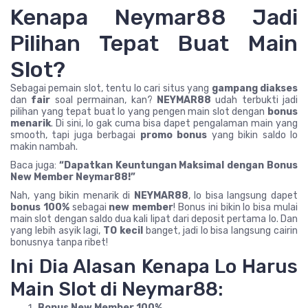
Kenapa Neymar88 Jadi
Pilihan Tepat Buat Main
Slot?
Sebagai pemain slot, tentu lo cari situs yang
gampang diakses
dan
fair
soal permainan, kan?
NEYMAR88
udah terbukti jadi
pilihan yang tepat buat lo yang pengen main slot dengan
bonus
menarik
. Di sini, lo gak cuma bisa dapet pengalaman main yang
smooth, tapi juga berbagai
promo bonus
yang bikin saldo lo
makin nambah.
Baca juga:
“Dapatkan Keuntungan Maksimal dengan Bonus
New Member Neymar88!”
Nah, yang bikin menarik di
NEYMAR88
, lo bisa langsung dapet
bonus 100%
sebagai
new member
! Bonus ini bikin lo bisa mulai
main slot dengan saldo dua kali lipat dari deposit pertama lo. Dan
yang lebih asyik lagi,
TO kecil
banget, jadi lo bisa langsung cairin
bonusnya tanpa ribet!
Ini Dia Alasan Kenapa Lo Harus
Main Slot di Neymar88:
Bonus New Member 100%