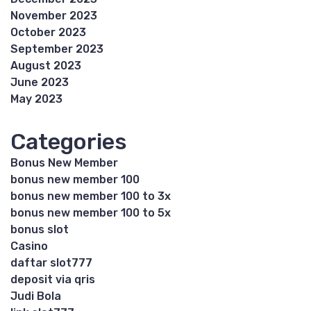
November 2023
October 2023
September 2023
August 2023
June 2023
May 2023
Categories
Bonus New Member
bonus new member 100
bonus new member 100 to 3x
bonus new member 100 to 5x
bonus slot
Casino
daftar slot777
deposit via qris
Judi Bola