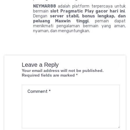
NEYMAR88
adalah platform terpercaya untuk
bermain
slot Pragmatic Play gacor hari ini
.
Dengan
server stabil, bonus lengkap, dan
peluang Maxwin tinggi
, pemain dapat
menikmati pengalaman bermain yang aman,
nyaman, dan menguntungkan.
Leave a Reply
Your email address will not be published.
Required fields are marked
*
Comment
*