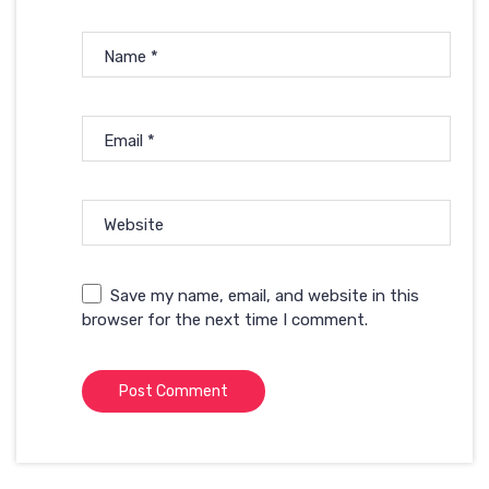
Name
*
Email
*
Website
Save my name, email, and website in this
browser for the next time I comment.