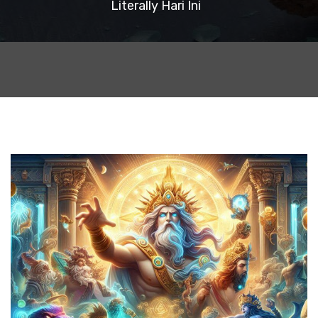
Literally Hari Ini