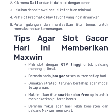
Klik menu
Daftar
dan isi data diri dengan benar.
Lakukan deposit awal sesuai ketentuan minimal.
Pilih slot Pragmatic Play favorit yang ingin dimainkan.
Putar gulungan dan manfaatkan fitur bonus untuk
memaksimalkan kemenangan.
Tips Agar Slot Gacor
Hari Ini Memberikan
Maxwin
Pilih slot dengan
RTP tinggi
untuk peluang
menang optimal.
Bermain pada
jam gacor
sesuai tren setiap hari.
Gunakan strategi taruhan bertahap agar modal
tetap aman.
Maksimalkan fitur
scatter dan free spin
untuk
meningkatkan putaran bonus.
Bermain fokus agar hasil lebih konsisten dan
peluang Maxwin meningkat.