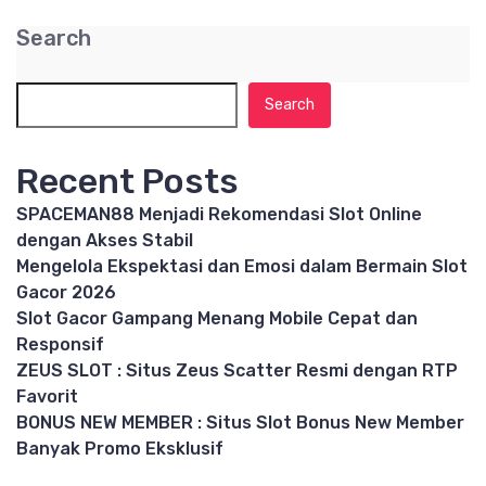
Search
Search
Recent Posts
SPACEMAN88 Menjadi Rekomendasi Slot Online
dengan Akses Stabil
Mengelola Ekspektasi dan Emosi dalam Bermain Slot
Gacor 2026
Slot Gacor Gampang Menang Mobile Cepat dan
Responsif
ZEUS SLOT : Situs Zeus Scatter Resmi dengan RTP
Favorit
BONUS NEW MEMBER : Situs Slot Bonus New Member
Banyak Promo Eksklusif