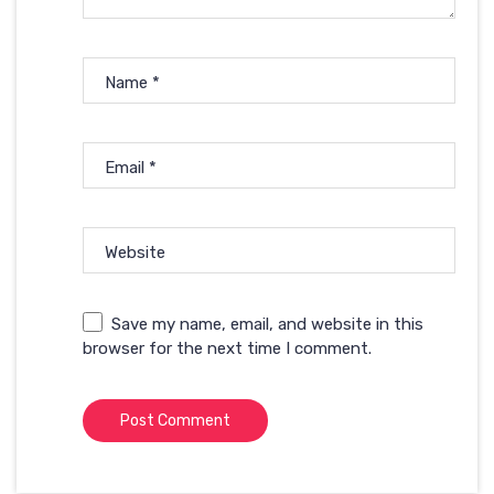
Name
*
Email
*
Website
Save my name, email, and website in this
browser for the next time I comment.