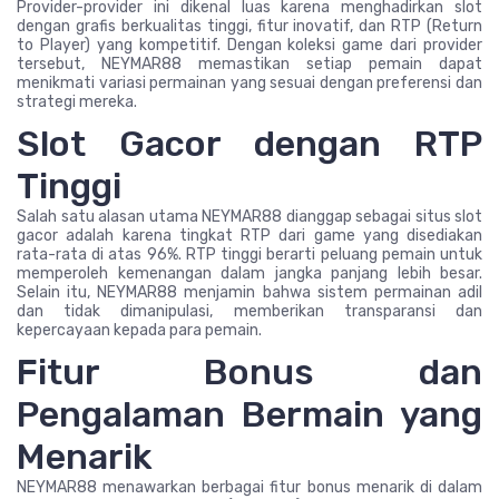
Provider-provider ini dikenal luas karena menghadirkan slot
dengan grafis berkualitas tinggi, fitur inovatif, dan RTP (Return
to Player) yang kompetitif. Dengan koleksi game dari provider
tersebut, NEYMAR88 memastikan setiap pemain dapat
menikmati variasi permainan yang sesuai dengan preferensi dan
strategi mereka.
Slot Gacor dengan RTP
Tinggi
Salah satu alasan utama NEYMAR88 dianggap sebagai situs slot
gacor adalah karena tingkat RTP dari game yang disediakan
rata-rata di atas 96%. RTP tinggi berarti peluang pemain untuk
memperoleh kemenangan dalam jangka panjang lebih besar.
Selain itu, NEYMAR88 menjamin bahwa sistem permainan adil
dan tidak dimanipulasi, memberikan transparansi dan
kepercayaan kepada para pemain.
Fitur Bonus dan
Pengalaman Bermain yang
Menarik
NEYMAR88 menawarkan berbagai fitur bonus menarik di dalam