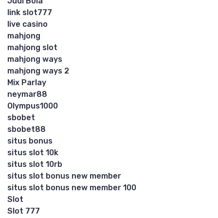
Judi Bola
link slot777
live casino
mahjong
mahjong slot
mahjong ways
mahjong ways 2
Mix Parlay
neymar88
Olympus1000
sbobet
sbobet88
situs bonus
situs slot 10k
situs slot 10rb
situs slot bonus new member
situs slot bonus new member 100
Slot
Slot 777