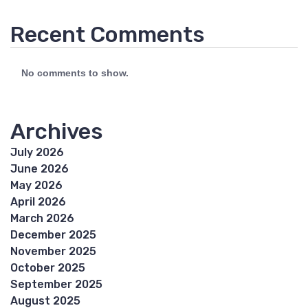
Recent Comments
No comments to show.
Archives
July 2026
June 2026
May 2026
April 2026
March 2026
December 2025
November 2025
October 2025
September 2025
August 2025