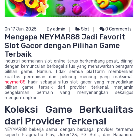
On 17 Jun, 2025
By admin
Slot
0 Comments
Mengapa NEYMAR88 Jadi Favorit
Slot Gacor dengan Pilihan Game
Terbaik
Industri permainan slot online terus berkembang pesat, diiringi
dengan kemunculan berbagai situs yang menawarkan beragam
pilihan game. Namun, tidak semua platform memberikan
kualitas permainan dan peluang menang yang maksimal.
neymar88
hadir sebagai situs slot gacor yang menyediakan
pilihan game terbaik dari provider terkenal, menjamin
pengalaman bermain yang menyenangkan sekaligus
menguntungkan.
Koleksi Game Berkualitas
dari Provider Terkenal
NEYMAR88 bekerja sama dengan berbagai provider ternama
seperti Pragmatic Play, Joker123, PG Soft, dan Habanero.