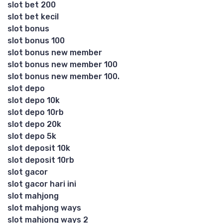
slot bet 200
slot bet kecil
slot bonus
slot bonus 100
slot bonus new member
slot bonus new member 100
slot bonus new member 100.
slot depo
slot depo 10k
slot depo 10rb
slot depo 20k
slot depo 5k
slot deposit 10k
slot deposit 10rb
slot gacor
slot gacor hari ini
slot mahjong
slot mahjong ways
slot mahjong ways 2