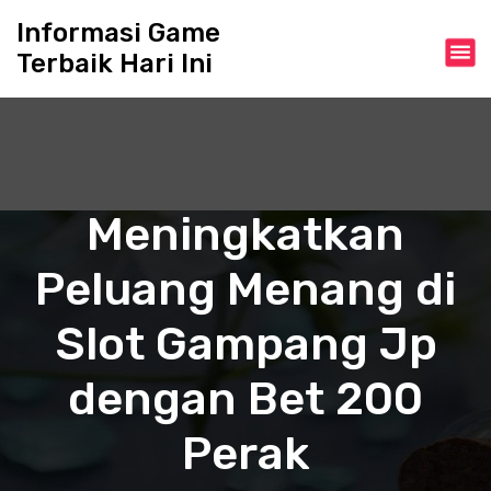
S
Informasi Game
k
Terbaik Hari Ini
i
p
t
o
c
o
n
Meningkatkan
t
e
Peluang Menang di
n
t
Slot Gampang Jp
dengan Bet 200
Perak