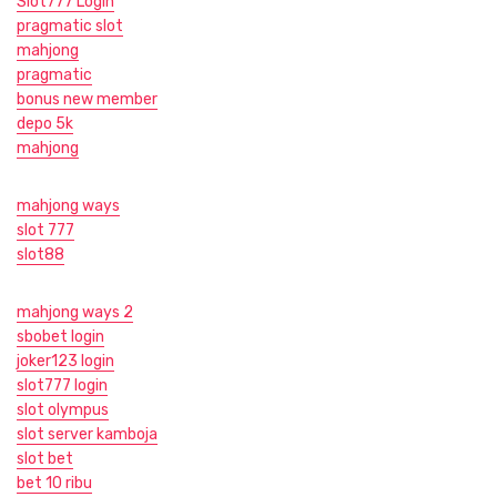
Slot777 Login
pragmatic slot
mahjong
pragmatic
bonus new member
depo 5k
mahjong
mahjong ways
slot 777
slot88
mahjong ways 2
sbobet login
joker123 login
slot777 login
slot olympus
slot server kamboja
slot bet
bet 10 ribu