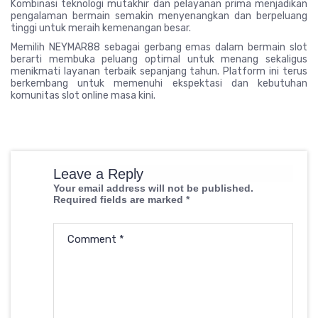
Kombinasi teknologi mutakhir dan pelayanan prima menjadikan
pengalaman bermain semakin menyenangkan dan berpeluang
tinggi untuk meraih kemenangan besar.
Memilih NEYMAR88 sebagai gerbang emas dalam bermain slot
berarti membuka peluang optimal untuk menang sekaligus
menikmati layanan terbaik sepanjang tahun. Platform ini terus
berkembang untuk memenuhi ekspektasi dan kebutuhan
komunitas slot online masa kini.
Leave a Reply
Your email address will not be published.
Required fields are marked
*
Comment
*