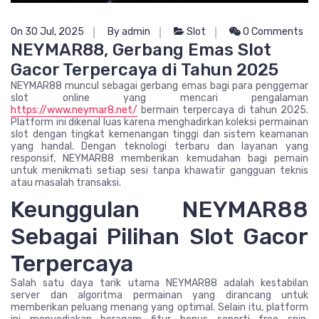
On 30 Jul, 2025
By admin
Slot
0 Comments
NEYMAR88, Gerbang Emas Slot
Gacor Terpercaya di Tahun 2025
NEYMAR88 muncul sebagai gerbang emas bagi para penggemar
slot online yang mencari pengalaman
https://www.neymar8.net/
bermain terpercaya di tahun 2025.
Platform ini dikenal luas karena menghadirkan koleksi permainan
slot dengan tingkat kemenangan tinggi dan sistem keamanan
yang handal. Dengan teknologi terbaru dan layanan yang
responsif, NEYMAR88 memberikan kemudahan bagi pemain
untuk menikmati setiap sesi tanpa khawatir gangguan teknis
atau masalah transaksi.
Keunggulan NEYMAR88
Sebagai Pilihan Slot Gacor
Terpercaya
Salah satu daya tarik utama NEYMAR88 adalah kestabilan
server dan algoritma permainan yang dirancang untuk
memberikan peluang menang yang optimal. Selain itu, platform