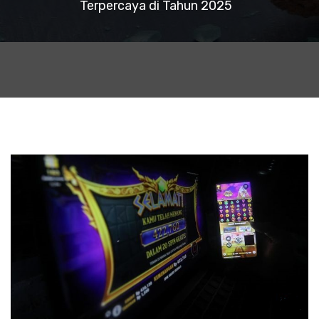
Terpercaya di Tahun 2025