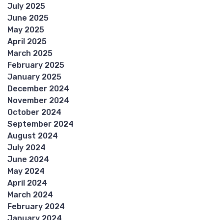
July 2025
June 2025
May 2025
April 2025
March 2025
February 2025
January 2025
December 2024
November 2024
October 2024
September 2024
August 2024
July 2024
June 2024
May 2024
April 2024
March 2024
February 2024
January 2024