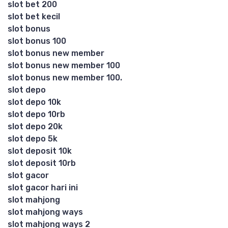
slot bet 200
slot bet kecil
slot bonus
slot bonus 100
slot bonus new member
slot bonus new member 100
slot bonus new member 100.
slot depo
slot depo 10k
slot depo 10rb
slot depo 20k
slot depo 5k
slot deposit 10k
slot deposit 10rb
slot gacor
slot gacor hari ini
slot mahjong
slot mahjong ways
slot mahjong ways 2