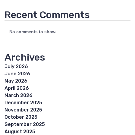
Recent Comments
No comments to show.
Archives
July 2026
June 2026
May 2026
April 2026
March 2026
December 2025
November 2025
October 2025
September 2025
August 2025