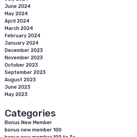
June 2024
May 2024
April 2024
March 2024
February 2024
January 2024
December 2023
November 2023
October 2023
September 2023
August 2023
June 2023
May 2023
Categories
Bonus New Member
bonus new member 100