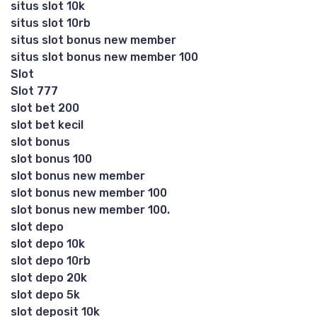
situs slot 10k
situs slot 10rb
situs slot bonus new member
situs slot bonus new member 100
Slot
Slot 777
slot bet 200
slot bet kecil
slot bonus
slot bonus 100
slot bonus new member
slot bonus new member 100
slot bonus new member 100.
slot depo
slot depo 10k
slot depo 10rb
slot depo 20k
slot depo 5k
slot deposit 10k