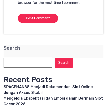
browser for the next time I comment.
Search
Search
Recent Posts
SPACEMAN88 Menjadi Rekomendasi Slot Online
dengan Akses Stabil
Mengelola Ekspektasi dan Emosi dalam Bermain Slot
Gacor 2026