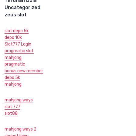
Taruhan Bola
Uncategorized
zeus slot
slot depo 5k
depo 10k
Slot777 Login
pragmatic slot
mahjong
pragmatic
bonus new member
depo 5k
mahjong
mahjong ways
slot 777
slot88
mahjong ways 2
sbobet login