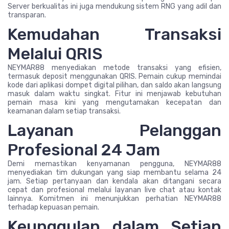
Server berkualitas ini juga mendukung sistem RNG yang adil dan
transparan.
Kemudahan Transaksi
Melalui QRIS
NEYMAR88 menyediakan metode transaksi yang efisien,
termasuk deposit menggunakan QRIS. Pemain cukup memindai
kode dari aplikasi dompet digital pilihan, dan saldo akan langsung
masuk dalam waktu singkat. Fitur ini menjawab kebutuhan
pemain masa kini yang mengutamakan kecepatan dan
keamanan dalam setiap transaksi.
Layanan Pelanggan
Profesional 24 Jam
Demi memastikan kenyamanan pengguna, NEYMAR88
menyediakan tim dukungan yang siap membantu selama 24
jam. Setiap pertanyaan dan kendala akan ditangani secara
cepat dan profesional melalui layanan live chat atau kontak
lainnya. Komitmen ini menunjukkan perhatian NEYMAR88
terhadap kepuasan pemain.
Keunggulan dalam Setiap