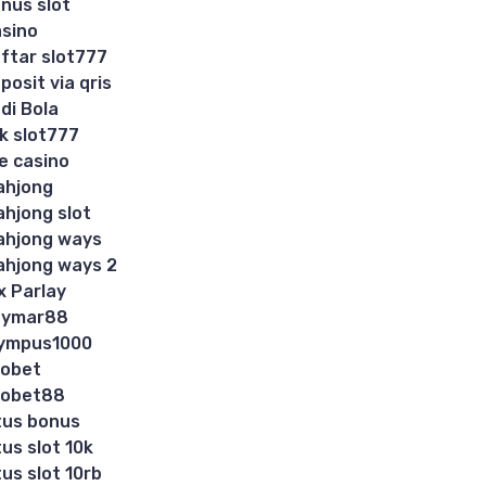
nus slot
sino
ftar slot777
posit via qris
di Bola
nk slot777
ve casino
ahjong
hjong slot
hjong ways
hjong ways 2
x Parlay
eymar88
ympus1000
obet
bobet88
tus bonus
tus slot 10k
tus slot 10rb