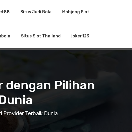
et88
Situs Judi Bola
Mahjong Slot
mboja
Situs Slot Thailand
joker123
r dengan Pilihan
 Dunia
 Provider Terbaik Dunia