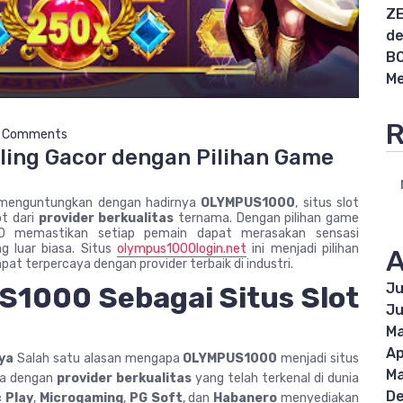
ZE
de
BO
Me
R
 Comments
ling Gacor dengan Pilihan Game
 menguntungkan dengan hadirnya
OLYMPUS1000
, situs slot
ot dari
provider berkualitas
ternama. Dengan pilihan game
0 memastikan setiap pemain dapat merasakan sensasi
 luar biasa. Situs
olympus1000login.net
ini menjadi pilihan
A
t terpercaya dengan provider terbaik di industri.
Ju
1000 Sebagai Situs Slot
Ju
Ma
Ap
ya
Salah satu alasan mengapa
OLYMPUS1000
menjadi situs
Ma
nya dengan
provider berkualitas
yang telah terkenal di dunia
D
 Play
,
Microgaming
,
PG Soft
, dan
Habanero
menyediakan