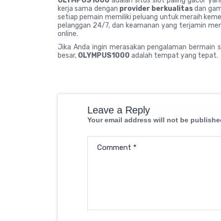
OLYMPUS1000
adalah situs slot paling gacor y
kerja sama dengan
provider berkualitas
dan gam
setiap pemain memiliki peluang untuk meraih keme
pelanggan 24/7, dan keamanan yang terjamin membu
online.
Jika Anda ingin merasakan pengalaman bermain sl
besar,
OLYMPUS1000
adalah tempat yang tepat.
Leave a Reply
Your email address will not be publishe
Comment
*