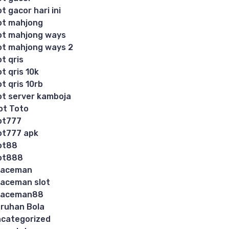
ot gacor hari ini
ot mahjong
ot mahjong ways
ot mahjong ways 2
ot qris
ot qris 10k
ot qris 10rb
ot server kamboja
ot Toto
ot777
ot777 apk
ot88
ot888
paceman
aceman slot
paceman88
ruhan Bola
categorized