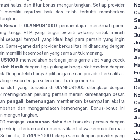
N
masi halus, dan fitur bonus menguntungkan. Setiap provider
memiliki reputasi baik dan telah terbukti memberikan
Oc
tungkan.
S
h Besar
Di
OLYMPUS1000
, pemain dapat menikmati game
Au
ng tinggi. RTP yang tinggi berarti peluang untuk meraih
Ju
ini sebagai tempat yang ideal bagi para pemain yang ingin
Ju
 Game-game dari provider berkualitas ini dirancang dengan
Ma
main memiliki kesempatan yang sama untuk menang.
Ap
PUS1000
menyediakan berbagai jenis game slot yang cocok
Ma
i
slot klasik
dengan tiga gulungan hingga slot modern dengan
Fe
k. Dengan lebih banyak pilihan game dari provider berkualitas,
Ja
ing sesuai dengan selera dan strategi mereka.
D
 slot yang tersedia di OLYMPUS1000 dilengkapi dengan
k meningkatkan peluang pemain meraih kemenangan besar.
N
dan
pengali kemenangan
memberikan kesempatan ekstra
Oc
mbahan dan menggandakan kemenangan. Bonus-bonus ini
S
dan menguntungkan.
Au
00 menjaga
keamanan data
dan transaksi pemain dengan
Ju
ogi enkripsi terbaru untuk memastikan bahwa semua informasi
Ju
 Selain itu, OLYMPUS1000 bekerja sama dengan provider yang