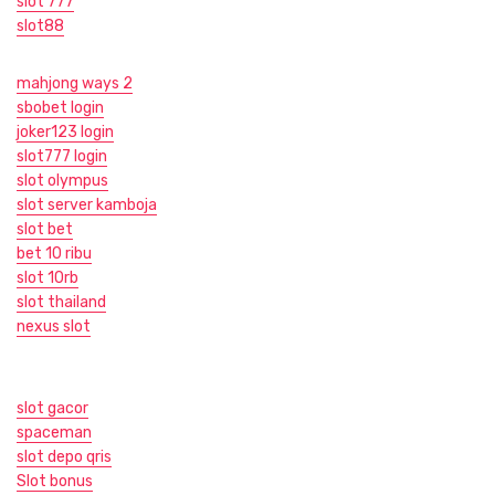
slot 777
slot88
mahjong ways 2
sbobet login
joker123 login
slot777 login
slot olympus
slot server kamboja
slot bet
bet 10 ribu
slot 10rb
slot thailand
nexus slot
slot gacor
spaceman
slot depo qris
Slot bonus