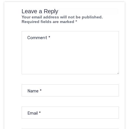
Leave a Reply
Your email address will not be published.
Required fields are marked
*
Comment
*
Name
*
Email
*