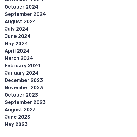
October 2024
September 2024
August 2024
July 2024
June 2024
May 2024
April 2024
March 2024
February 2024
January 2024
December 2023
November 2023
October 2023
September 2023
August 2023
June 2023
May 2023