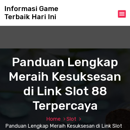
S
Informasi Game
k
Terbaik Hari Ini
i
p
t
o
c
o
n
Panduan Lengkap
t
e
Meraih Kesuksesan
n
t
di Link Slot 88
Terpercaya
Home
Slot
Panduan Lengkap Meraih Kesuksesan di Link Slot