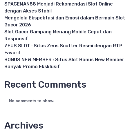
SPACEMAN88 Menjadi Rekomendasi Slot Online
dengan Akses Stabil
Mengelola Ekspektasi dan Emosi dalam Bermain Slot
Gacor 2026
Slot Gacor Gampang Menang Mobile Cepat dan
Responsif
ZEUS SLOT : Situs Zeus Scatter Resmi dengan RTP
Favorit
BONUS NEW MEMBER : Situs Slot Bonus New Member
Banyak Promo Eksklusif
Recent Comments
No comments to show.
Archives