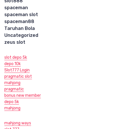
slot888
spaceman
spaceman slot
spaceman88
Taruhan Bola
Uncategorized
zeus slot
slot depo 5k
depo 10k
Slot777 Login
pragmatic slot
mahjong
pragmatic
bonus new member
depo 5k
mahjong
mahjong ways