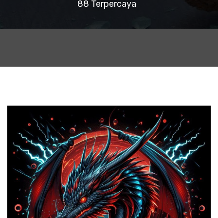
88 Terpercaya