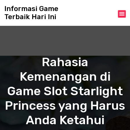
S
Informasi Game
k
Terbaik Hari Ini
i
p
t
o
c
o
n
Rahasia
t
e
Kemenangan di
n
t
Game Slot Starlight
Princess yang Harus
Anda Ketahui