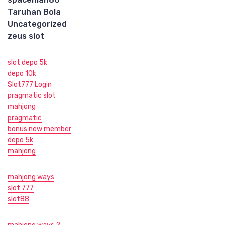
Taruhan Bola
Uncategorized
zeus slot
slot depo 5k
depo 10k
Slot777 Login
pragmatic slot
mahjong
pragmatic
bonus new member
depo 5k
mahjong
mahjong ways
slot 777
slot88