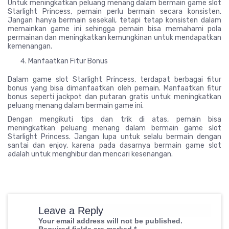
Untuk meningkatkan peluang menang dalam bermain game slot
Starlight Princess, pemain perlu bermain secara konsisten.
Jangan hanya bermain sesekali, tetapi tetap konsisten dalam
memainkan game ini sehingga pemain bisa memahami pola
permainan dan meningkatkan kemungkinan untuk mendapatkan
kemenangan.
Manfaatkan Fitur Bonus
Dalam game slot Starlight Princess, terdapat berbagai fitur
bonus yang bisa dimanfaatkan oleh pemain. Manfaatkan fitur
bonus seperti jackpot dan putaran gratis untuk meningkatkan
peluang menang dalam bermain game ini.
Dengan mengikuti tips dan trik di atas, pemain bisa
meningkatkan peluang menang dalam bermain game slot
Starlight Princess. Jangan lupa untuk selalu bermain dengan
santai dan enjoy, karena pada dasarnya bermain game slot
adalah untuk menghibur dan mencari kesenangan.
Leave a Reply
Your email address will not be published.
Required fields are marked
*